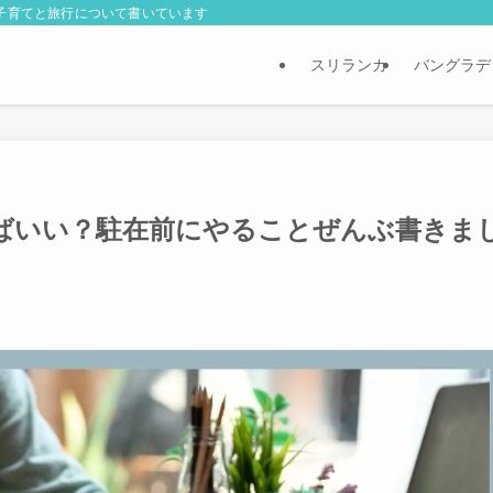
外子育てと旅行について書いています
スリランカ
バングラデ
ばいい？駐在前にやることぜんぶ書きま