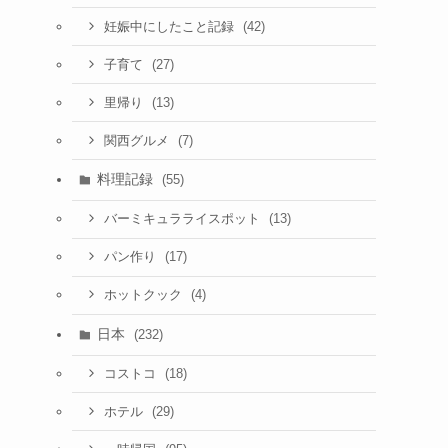
(42)
妊娠中にしたこと記録
(27)
子育て
(13)
里帰り
(7)
関西グルメ
料理記録
(55)
(13)
バーミキュラライスポット
(17)
パン作り
(4)
ホットクック
日本
(232)
(18)
コストコ
(29)
ホテル