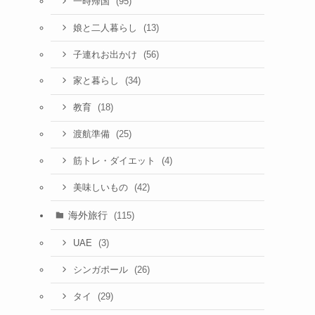
(95)
一時帰国
(13)
娘と二人暮らし
(56)
子連れお出かけ
(34)
家と暮らし
(18)
教育
(25)
渡航準備
(4)
筋トレ・ダイエット
(42)
美味しいもの
海外旅行
(115)
(3)
UAE
(26)
シンガポール
に
(29)
タイ