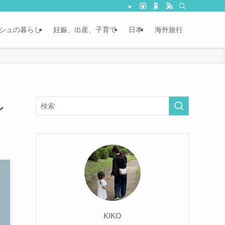
シュの暮らし
妊娠、出産、子育て
日本
海外旅行
し
KIKO