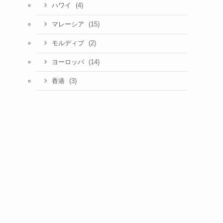
(4)
ハワイ
(15)
マレーシア
(2)
モルディブ
(14)
ヨーロッパ
(3)
香港
は