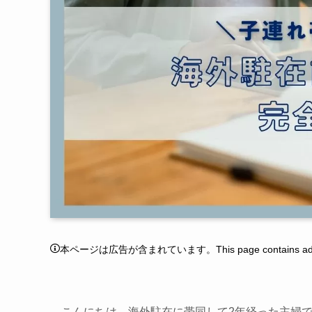
本ページは広告が含まれています。This page contains adver
こんにちは。海外駐在に帯同して2年経った主婦で