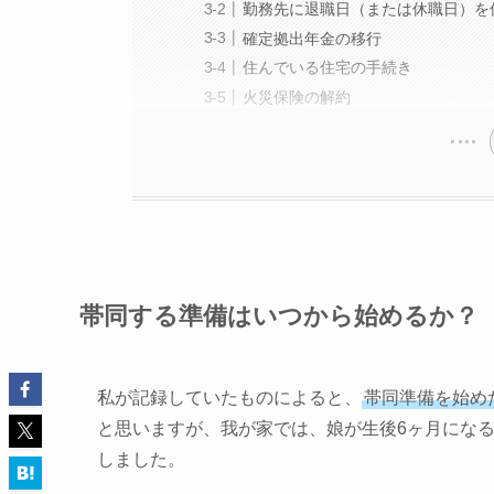
勤務先に退職日（または休職日）を
確定拠出年金の移行
住んでいる住宅の手続き
火災保険の解約
帯同する準備はいつから始めるか？
私が記録していたものによると、
帯同準備を始め
と思いますが、我が家では、
娘が生後6ヶ月にな
しました。