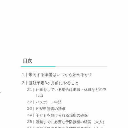
目次
帯同する準備はいつから始めるか？
渡航予定3ヶ月前にやること
仕事をしている場合は退職・休職などの申
し出
パスポート申請
ビザ申請書の請求
子どもを預けられる場所の確保
渡航までに必要な予防接種の確認（大人）