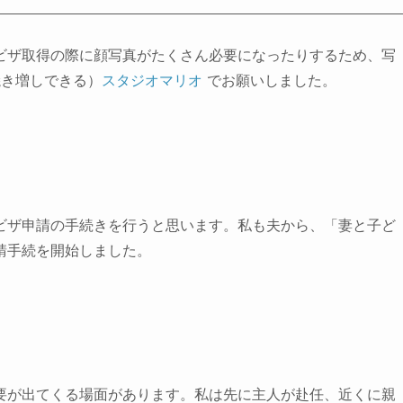
ビザ取得の際に顔写真がたくさん必要になったりするため、写
焼き増しできる）
スタジオマリオ
でお願いしました
。
ビザ申請の手続きを行うと思います。私も夫から、「妻と子ど
請手続を開始しました。
要が出てくる場面
があります。私は先に主人が赴任、近くに親