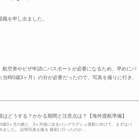
退職を申し出ました。
、航空券やビザ申請にパスポートが必要になるため、早めにパ
（当時0歳3ヶ月）の分が必要だったので、写真を撮りに行き、
請はどうする？かかる期間と注意点は？【海外渡航準備】
 0歳3ヶ月の娘と、3ヶ月後に迫るバングラデシュ渡航に向けて、まずはパ
めました。 証明写真を撮る 最初に行ったのが…