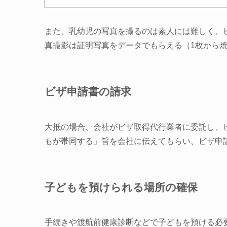
また、乳幼児の写真を撮るのは素人には難しく、
真撮影は
証明写真をデータでもらえる（1枚から
ビザ申請書の請求
大抵の場合、会社がビザ取得代行業者に委託し、
もが帯同する」旨を会社に伝えてもらい、ビザ申
子どもを預けられる場所の確保
手続きや渡航前健康診断
など
で子どもを預ける必