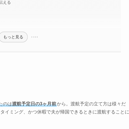
伝える
もっと見る
たのは
渡航予定日の3ヶ月前
から。渡航予定の立て方は様々だ
るタイミング、かつ休暇で夫が帰国できるときに渡航
すること