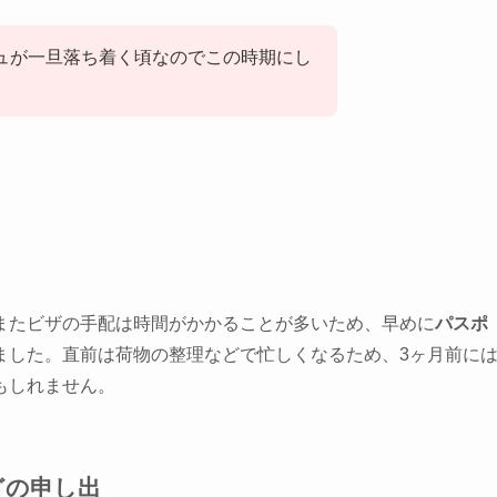
ュが一旦落ち着く頃なのでこの時期にし
またビザの手配は時間がかかることが多いため、早めに
パスポ
ました。直前は荷物の整理などで忙しくなるため、
3ヶ月前に
もしれません
。
どの申し出