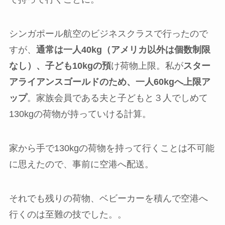
シンガポール航空のビジネスクラスで行ったので
すが、
通常は一人40kg（アメリカ以外は個数制限
なし）、子ども10kgの預
け荷物上限。私が
スター
アライアンスゴールドのため、一人60kgへ上限ア
ップ
。家族会員である夫と子どもと３人でしめて
130kgの荷物が持っていける計算。
家から手で130kgの荷物を持って行くことは不可能
に思えたので、事前に空港へ配送。
それでも残りの荷物、ベビーカーを積んで空港へ
行くのは至難の技でした。。