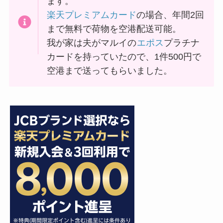
ます。
楽天プレミアムカード
の場合、年間2回
まで無料で荷物を空港配送可能。
我が家は夫がマルイの
エポス
プラチナ
カードを持っていたので、1件500円で
空港まで送ってもらいました。