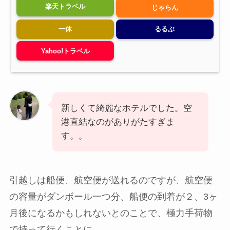
楽天トラベル
じゃらん
一休
るるぶ
Yahoo!トラベル
新しくて綺麗なホテルでした。空
港直結なのがありがたすぎま
す。。
引越しは船便、航空便が送れるのですが、航空便
の容量がダンボール一つ分、船便の到着が２、3ヶ
月後になるかもしれないとのことで、極力手荷物
で持って行くことに。