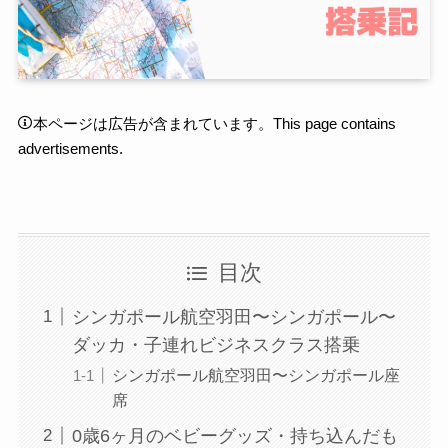
本ページは広告が含まれています。This page contains
advertisements.
目次
シンガポール航空羽田〜シンガポール〜
ダッカ・子連れビジネスクラス搭乗
シンガポール航空羽田〜シンガポール座
席
0歳6ヶ月のベビーグッズ・持ち込んだも