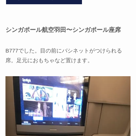
シンガポール航空羽田〜シンガポール座席
B777でした。目の前にバシネットがつけられる
席。足元におもちゃなど置けます。