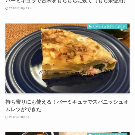
バーミキュラで古米をもちもちに炊く（もち米使用）
2018年10月27日
バーミキュラライスポット
持ち寄りにも使える！バーミキュラでスパニッシュオ
ムレツができた
2018年10月5日