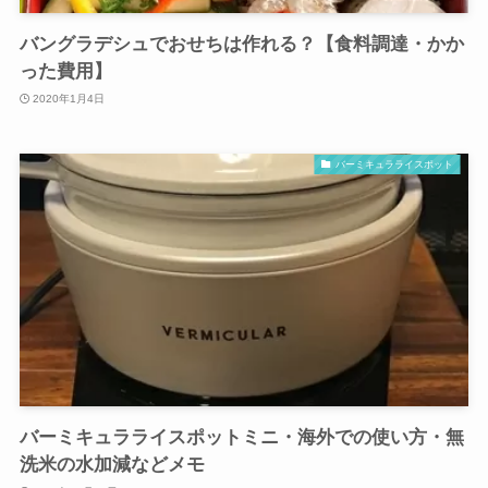
バングラデシュでおせちは作れる？【食料調達・かか
った費用】
2020年1月4日
バーミキュラライスポット
バーミキュラライスポットミニ・海外での使い方・無
洗米の水加減などメモ