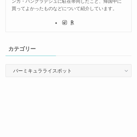
ンカ・バングラデシュに駐在帯同したこと、帰国中に
買ってよかったものなどについて紹介しています。
カテゴリー
カ
テ
ゴ
リ
ー