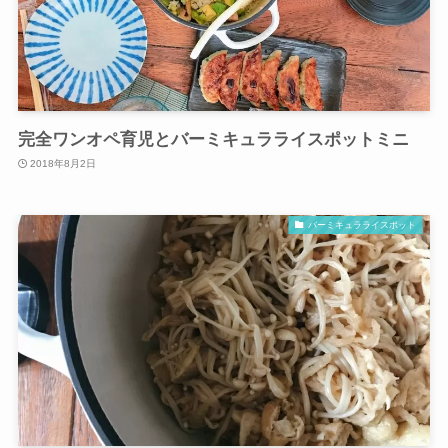
完全ワンオペ育児とバーミキュラライスポットミニ
2018年8月2日
バーミキュラライスポット