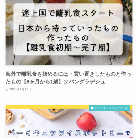
海外で離乳食を始めるには・買い置きしたものと作っ
たもの【6ヶ月から1歳】@バングラデシュ
2023年1月11日
バーミキュラライスポット