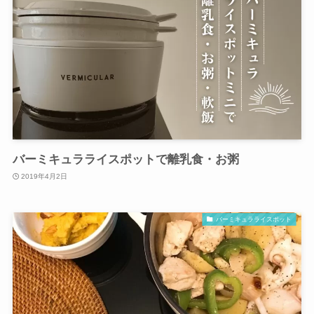
バーミキュラライスポットで離乳食・お粥
2019年4月2日
バーミキュラライスポット