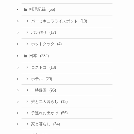
料理記録
(55)
る
(13)
バーミキュラライスポット
(17)
パン作り
(4)
ホットクック
日本
(232)
(18)
コストコ
(29)
ホテル
(95)
一時帰国
(13)
娘と二人暮らし
(56)
子連れお出かけ
(34)
家と暮らし