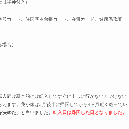
たは半券付き）
番号カード、住民基本台帳カード、在留カード、健康保険証
る場合）
転入届は基本的には転入してすぐに出しに行かないといけない
らえます。我が家は3月後半に帰国してから4ヶ月近く経ってい
を決めた」
と言いました。
転入日は帰国した日となりました。