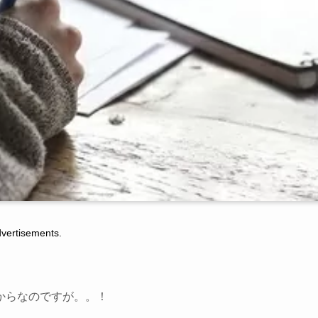
tisements.
からなのですが。。！