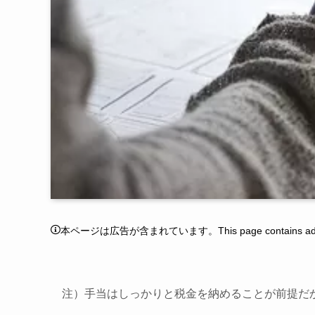
本ページは広告が含まれています。This page contains adver
注）手当はしっかりと税金を納めることが前提だ