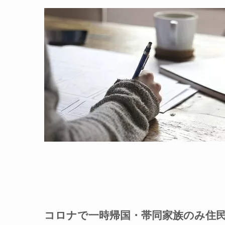
コロナで一時帰国・帯同家族のみ住