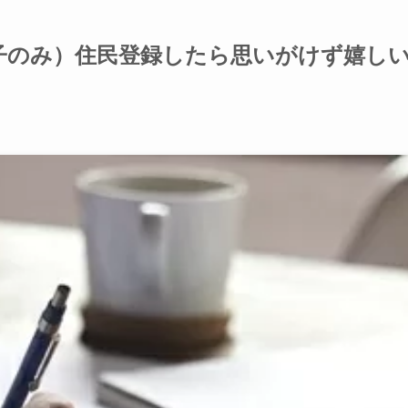
子のみ）住民登録したら思いがけず嬉し