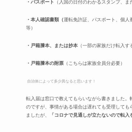
・パスポート
（入国の日付のわかるスタンプ、ま
・本人確認書類（
運転免許証、パスポート、個人
等）
・戸籍謄本、または抄本
（一部の家族だけ転入す
・戸籍謄本の附票
（こちらは家族全員分必要）
自治体によって多少異なると思います！
転入届は窓口で教えてもらいながら書きました。
のですが、事情がある場合は遅れても受理しても
ましたが、
「コロナで見通しが立たないので転入