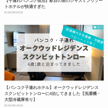
【子連れバンコク宿泊】駅目の前のジャスミンリゾー
トホテルが快適すぎた
2023年5月3日
タイ
【バンコク子連れホテル】オークウッドレジデンス
スクンビットトンローに4泊してきました【洗濯機・
大型冷蔵庫有り】
2023年1月4日