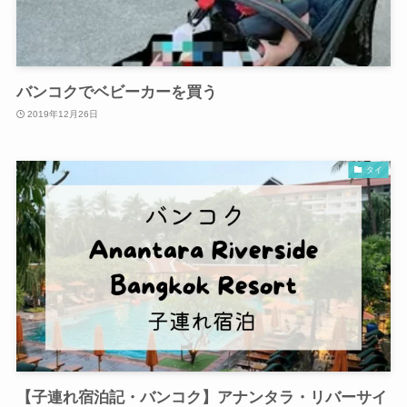
バンコクでベビーカーを買う
2019年12月26日
タイ
【子連れ宿泊記・バンコク】アナンタラ・リバーサイ