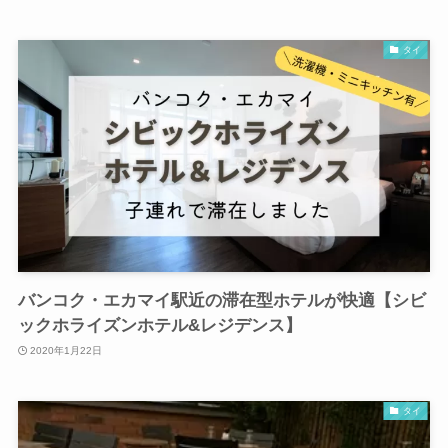
タイ
バンコク・エカマイ駅近の滞在型ホテルが快適【シビ
ックホライズンホテル&レジデンス】
2020年1月22日
タイ