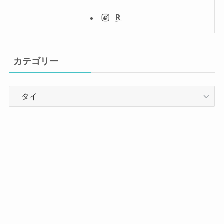
カテゴリー
カ
テ
ゴ
リ
ー