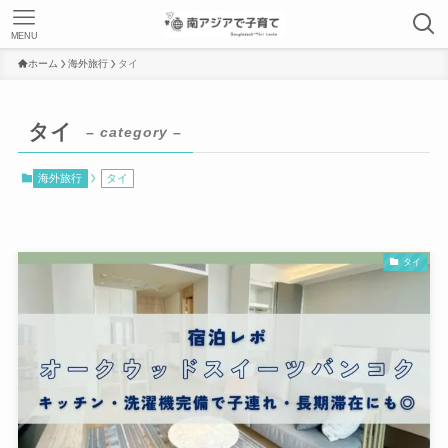
MENU
ホーム
海外旅行
タイ
タイ
– category –
海外旅行
タイ
タイ