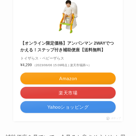
【オンライン限定価格】アンパンマン 2WAYでつ
かえる！ステップ付き補助便座【送料無料】
トイザらス・ベビーザらス
¥4,299
（2023/06/06 15:09時点 | 楽天市場調べ）
Amazon
楽天市場
Yahooショッピング
ポチップ