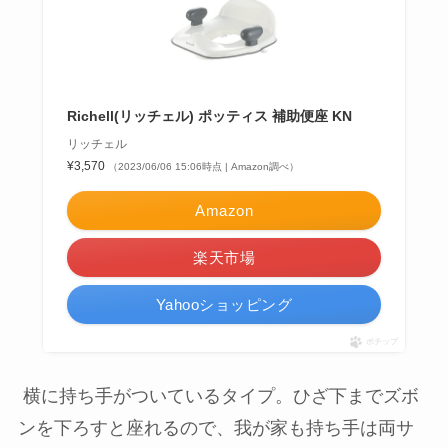
Richell(リッチェル) ポッティス 補助便座 KN
リッチェル
¥3,570
（2023/06/06 15:06時点 | Amazon調べ）
Amazon
楽天市場
Yahooショッピング
ポチップ
横に持ち手がついているタイプ。ひざ下までズボ
ンを下ろすと座れるので、我が家も持ち手は両サ