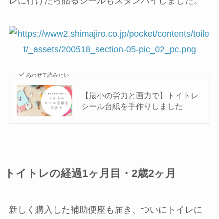
こどもチャレンジでやってきたトイトレグッズを
用意しました。
ボタンを押すと、しまじろうの歌うメロディが流
れる、というものです。付属のDVDで、このおも
ちゃを使いながらトイレに行く親子の例が見られ
ます。
もうひとつ、こどもチャレンジでやってきたトイ
レに行けたら貼るシールもスタンバイしました。