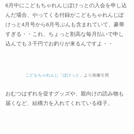
6月中にこどもちゃれんじぽけっとの入会を申し込
んだ場合、やってくる付録がこどもちゃれんじぽ
けっと4月号から6月号ぶんも含まれていて、豪華
すぎる・・これ、ちょっと割高な毎月払いで申し
込んでも３千円でお釣りが来るんですよ・・
こどもちゃれんじ「ぽけっと」
より画像引用
おむつはずれを促すグッズや、親向けの読み物も
届くなど、結構力を入れてくれている様子。