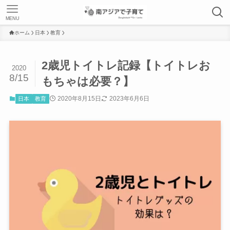
MENU
ホーム
日本
教育
2歳児トイトレ記録【トイトレお
2020
8/15
もちゃは必要？】
2020年8月15日
2023年6月6日
日本
教育