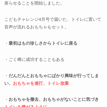
あわせて読みたい
【最小の労力と画力で】トイトレ
シール台紙を手作りしました
トイトレの経過1ヶ月目・2歳2ヶ月
新しく購入した補助便座も届き、ついにトイレに
座らせることを開始しました。