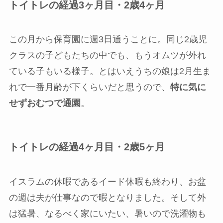
トイトレの経過3ヶ月目・2歳4ヶ月