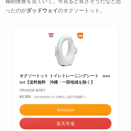
補助便座を見ていて、今見ると良さそうだなと思
ったのが
ダッドウェイ
のオクソートット。
オクソートット トイレトレーニングシート oxo
tot【送料無料 沖縄・一部地域を除く】
ORANGE-BABY
¥3,300
（2023/06/06 15:14時点 | 楽天市場調べ）
Amazon
楽天市場