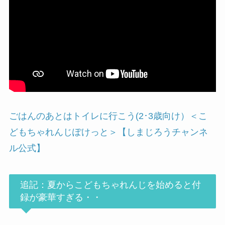
ごはんのあとはトイレに行こう(2･3歳向け）＜こ
どもちゃれんじぽけっと＞【しまじろうチャンネ
ル公式】
追記：夏からこどもちゃれんじを始めると付
録が豪華すぎる・・