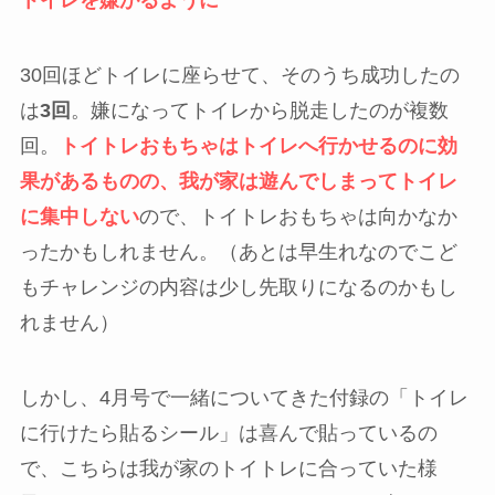
こどもチャレンジ4月号で届いた、トイレに置いて
音声が流れるおもちゃもセット。
・
最初はもの珍しさからトイレに座る
・ごく稀に成功することもある
・
だんだんとおもちゃにばかり興味が行ってしま
い、
おもちゃを連打、トイレ放棄
・
おもちゃを撤去、おもちゃがないことに気づき
トイレを嫌がるように