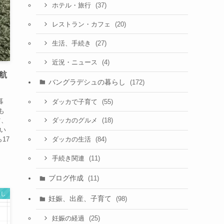
(37)
ホテル・旅行
(20)
レストラン・カフェ
(27)
生活、手続き
(4)
近況・ニュース
航
バングラデシュの暮らし
(172)
暮
(55)
ダッカで子育て
も
ツ、
(18)
ダッカのグルメ
泣い
17
(84)
ダッカの生活
(11)
手続き関連
ブログ作成
(11)
らし
妊娠、出産、子育て
(98)
(25)
妊娠の経過