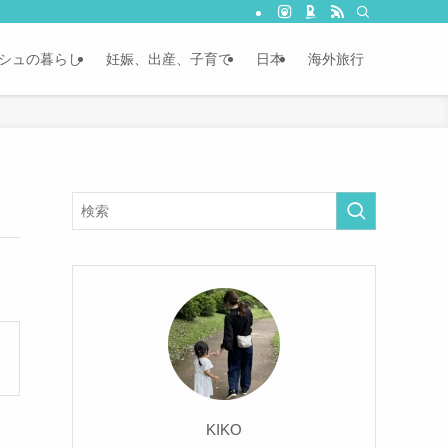
シュの暮らし
妊娠、出産、子育て
日本
海外旅行
KIKO