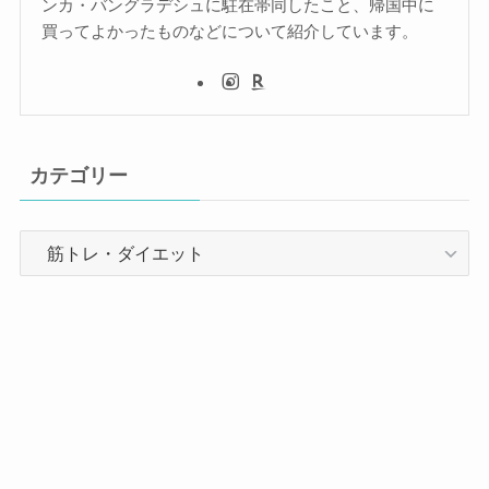
ンカ・バングラデシュに駐在帯同したこと、帰国中に
買ってよかったものなどについて紹介しています。
カテゴリー
カ
テ
ゴ
リ
ー