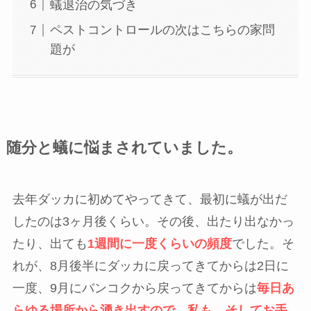
蟻退治の気づき
ペストコントロールの次はこちらの家問
題が
随分と蟻に悩まされていました。
去年ダッカに初めてやってきて、最初に蟻が出だ
したのは3ヶ月後くらい。その後、出たり出なかっ
たり、出ても
1週間に一度くらいの頻度
でした。そ
れが、8月後半にダッカに戻ってきてからは2日に
一度、9月にバンコクから戻ってきてからは
毎日あ
らゆる場所から湧き出すので、私も、そしてお手