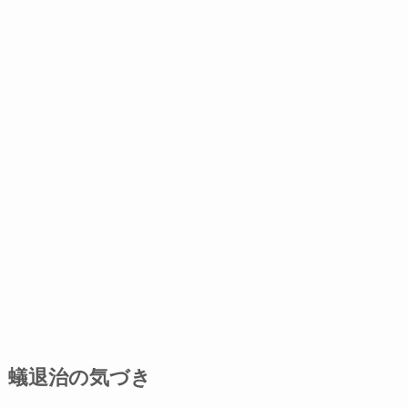
蟻退治の気づき