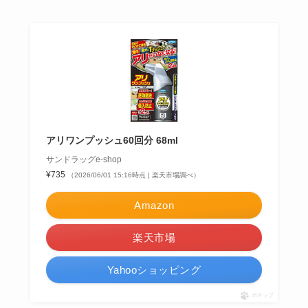
アリワンプッシュ60回分 68ml
サンドラッグe-shop
¥735
（2026/06/01 15:16時点 | 楽天市場調べ）
Amazon
楽天市場
Yahooショッピング
ポチップ