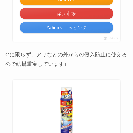
楽天市場
Yahooショッピング
ポチップ
Gに限らず、アリなどの外からの侵入防止に使える
ので結構重宝しています↓