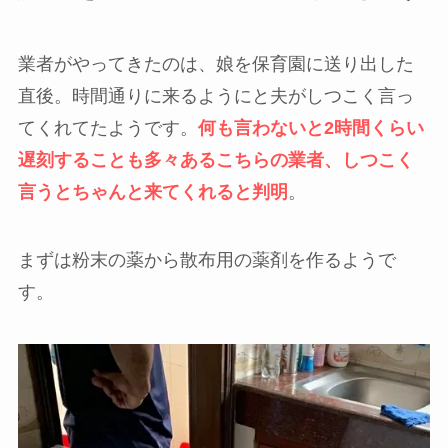
業者がやってきたのは、娘を保育園に送り出した
直後。時間通りに来るようにと夫がしつこく言っ
てくれてたようです。
何も言わないと2時間くらい
遅刻することも多々あるこちらの業者、しつこく
言うとちゃんと来てくれると判明
。
まずは粉末の薬から散布用の薬剤を作るようで
す。