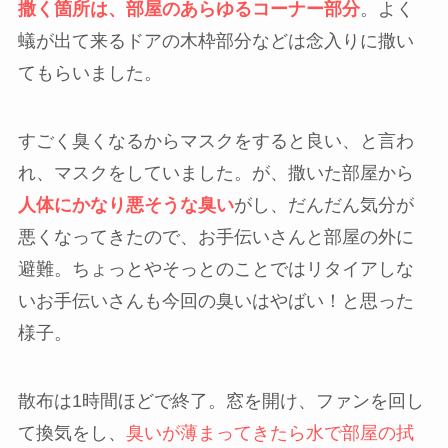
撒く箇所は、部屋のあらゆるコーナー部分
。よく
蟻が出て来るドアの木枠部分などは念入りに撒い
てもらいました。
すごく臭くなるからマスクをすると良い、と言わ
れ、マスクをしていました。が、撒いた部屋から
人体にかなり悪そうな臭い
がし、だんだん気分が
悪くなってきたので、お手伝いさんと部屋の外に
避難。ちょっとやそっとのことではリタイアしな
いお手伝いさんも今回の臭いはやばい！と思った
様子。
散布は1時間ほどで終了。窓を開け、ファンを回し
て換気をし、
臭いが薄まってきたら水で部屋の拭