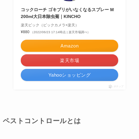
コックローチ ゴキブリがいなくなるスプレー M
200ml大日本除虫菊｜KINCHO
楽天ビック（ビックカメラ×楽天）
¥880
（2022/06/23 17:14時点 | 楽天市場調べ）
Amazon
楽天市場
Yahooショッピング
ポチップ
ペストコントロールとは