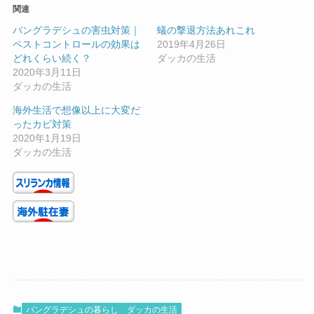
関連
バングラデシュの害虫対策｜
蟻の撃退方法あれこれ
ペストコントロールの効果は
2019年4月26日
どれくらい続く？
ダッカの生活
2020年3月11日
ダッカの生活
海外生活で想像以上に大変だ
ったカビ対策
2020年1月19日
ダッカの生活
バングラデシュの暮らし
ダッカの生活