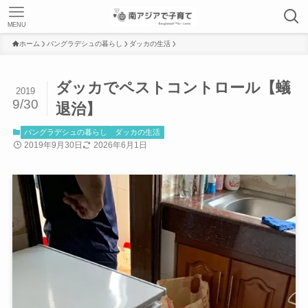
MENU
ホーム
バングラデシュの暮らし
ダッカの生活
ダッカでペストコントロール【蟻
2019
9/30
退治】
バングラデシュの暮らし
ダッカの生活
2019年9月30日
2026年6月1日