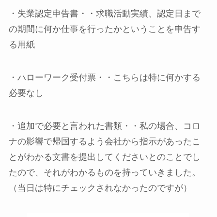
・
失業認定申告書
・・求職活動実績、認定日まで
の期間に何か仕事を行ったかということを申告す
る用紙
・
ハローワーク受付票
・・こちらは特に何かする
必要なし
・
追加で必要と言われた書類
・・私の場合、コロ
ナの影響で帰国するよう会社から指示があったこ
とがわかる文書を提出してくださいとのことでし
たので、それがわかるものを持っていきました。
（当日は特にチェックされなかったのですが）