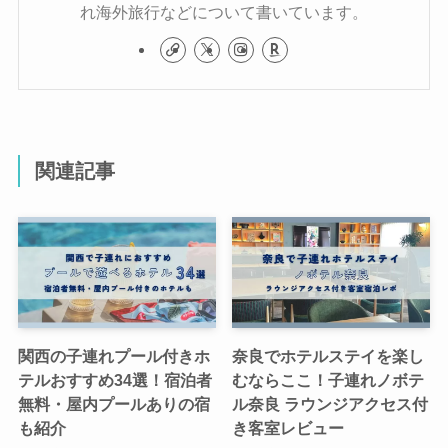
れ海外旅行などについて書いています。
関連記事
関西の子連れプール付きホ
奈良でホテルステイを楽し
テルおすすめ34選！宿泊者
むならここ！子連れノボテ
無料・屋内プールありの宿
ル奈良 ラウンジアクセス付
も紹介
き客室レビュー