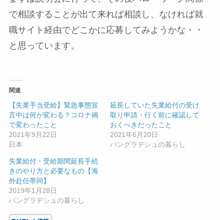
で相談することが出て来れば相談し、なければ就
職サイト経由でどこかに応募してみようかな・・
と思っています。
関連
【失業手当受給】緊急事態宣
延長していた失業給付の受け
言中は何が変わる？コロナ禍
取り申請・行く前に確認して
で変わったこと
おくべきだったこと
2021年9月22日
2021年6月20日
日本
バングラデシュの暮らし
失業給付・受給期間延長手続
きのやり方と必要なもの【海
外赴任帯同】
2019年1月28日
バングラデシュの暮らし