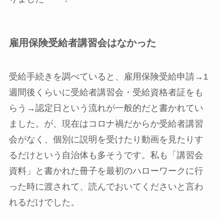
雇用保険受給者講習会はなかった
受給手続きを調べていると、
雇用保険受給申請→1
週間後くらいに受給者講習会・受給資格者証をも
らう→認定日という流れが一般的
だと書かれてい
ました。が、
現在はコロナ禍だからか受給者講習
会がなく、個別に説明を受けたり動画を見たりす
るだけという自治体も多そう
です。私も「講習会
資料」と書かれた冊子を最初のハローワークに行
った時に渡されて、読んでおいてくださいと言わ
れるだけでした。