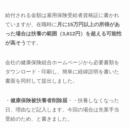
給付される金額は雇用保険受給者資格証に書かれ
ていますが、在職時に
月に15万円以上の所得があ
った場合は扶養の範囲（3,612円）を超える可能性
が高そう
です。
会社の健康保険組合ホームページから必要書類を
ダウンロード・印刷し、簡単に経緯説明を書いた
書面を同封して提出しました。
・
健康保険被扶養者削除届
・・扶養しなくなった
日、理由など記入します。今回の場合は失業手当
受給のため、と書きました。