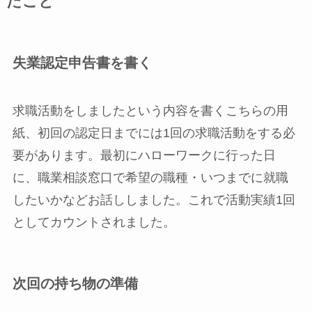
たこと
失業認定申告書を書く
求職活動をしましたという内容を書くこちらの用
紙、
初回の認定日までには1回の求職活動をする必
要があります
。最初にハローワークに行った日
に、職業相談窓口で希望の職種・いつまでに就職
したいかなどお話ししました。これで活動実績1回
としてカウントされました。
次回の持ち物の準備