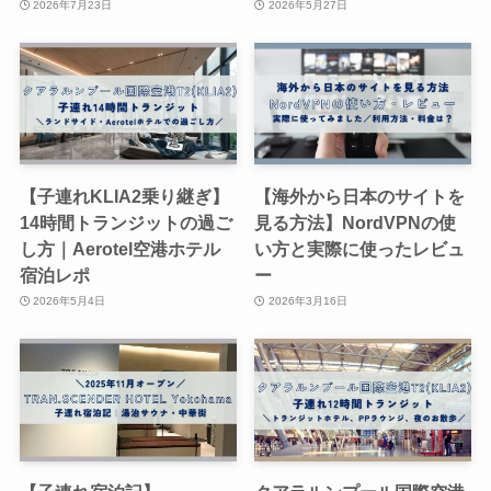
2026年7月23日
2026年5月27日
【子連れKLIA2乗り継ぎ】
【海外から日本のサイトを
14時間トランジットの過ご
見る方法】NordVPNの使
し方｜Aerotel空港ホテル
い方と実際に使ったレビュ
宿泊レポ
ー
2026年5月4日
2026年3月16日