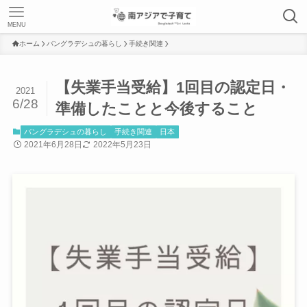
MENU
ホーム
バングラデシュの暮らし
手続き関連
【失業手当受給】1回目の認定日・
2021
6/28
準備したことと今後すること
バングラデシュの暮らし
手続き関連
日本
2021年6月28日
2022年5月23日