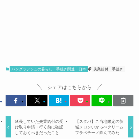
バングラデシュの暮らし
手続き関連
日本
失業給付
手続き
シェアはこちらから
延長していた失業給付の受
【スタバ】ご当地限定の茨
け取り申請・行く前に確認
城メロンいがっぺクリーム
しておくべきだったこと
フラペチーノ飲んでみた