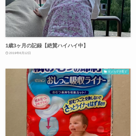
1歳3ヶ月の記録【絶賛ハイハイ中】
2019年6月12日
ダッカで子育て