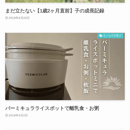
まだ立たない【1歳2ヶ月直前】子の成長記録
2019年4月20日
ダッカで子育て
バーミキュラライスポットで離乳食・お粥
2019年4月2日