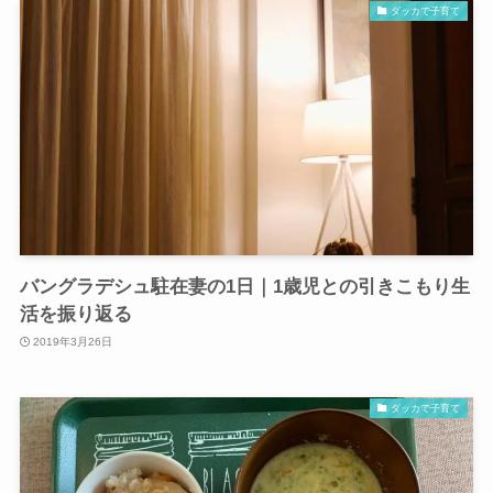
ダッカで子育て
バングラデシュ駐在妻の1日｜1歳児との引きこもり生
活を振り返る
2019年3月26日
ダッカで子育て