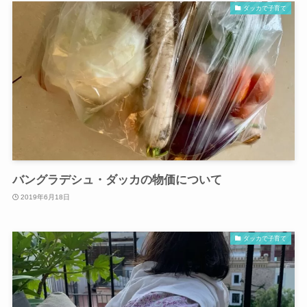
ダッカで子育て
バングラデシュ・ダッカの物価について
2019年6月18日
ダッカで子育て