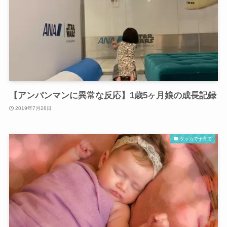
【アンパンマンに異常な反応】1歳5ヶ月娘の成長記録
2019年7月28日
ダッカで子育て