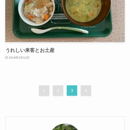
うれしい来客とお土産
2019年3月12日
1
2
3
4