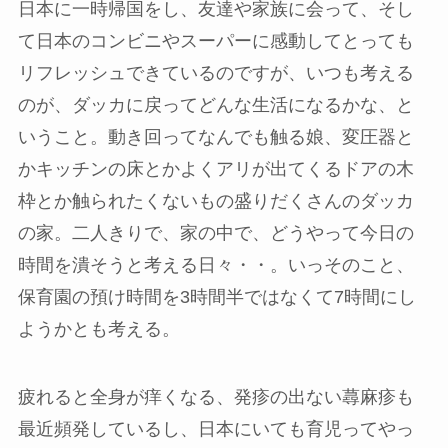
日本に一時帰国をし、友達や家族に会って、そし
て日本のコンビニやスーパーに感動してとっても
リフレッシュできているのですが、いつも考える
のが、ダッカに戻ってどんな生活になるかな、と
いうこと。動き回ってなんでも触る娘、変圧器と
かキッチンの床とかよくアリが出てくるドアの木
枠とか触られたくないもの盛りだくさんのダッカ
の家。二人きりで、家の中で、どうやって今日の
時間を潰そうと考える日々・・。いっそのこと、
保育園の預け時間を3時間半ではなくて7時間にし
ようかとも考える。
疲れると全身が痒くなる、発疹の出ない蕁麻疹も
最近頻発しているし、日本にいても育児ってやっ