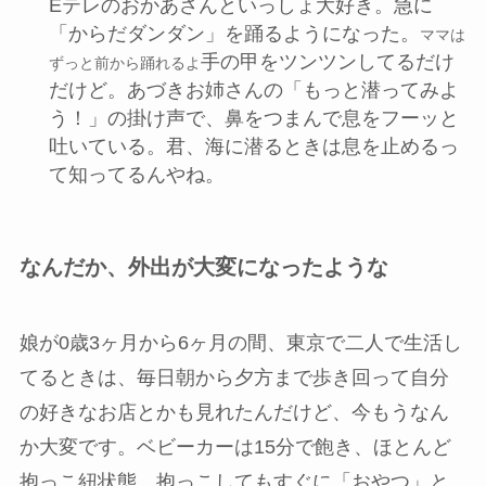
Eテレのおかあさんといっしょ大好き。急に
「からだダンダン」を踊るようになった。
ママは
手の甲をツンツンしてるだけ
ずっと前から踊れるよ
だけど。あづきお姉さんの「もっと潜ってみよ
う！」の掛け声で、鼻をつまんで息をフーッと
吐いている。君、海に潜るときは息を止めるっ
て知ってるんやね。
なんだか、外出が大変になったような
娘が0歳3ヶ月から6ヶ月の間、東京で二人で生活し
てるときは、毎日朝から夕方まで歩き回って自分
の好きなお店とかも見れたんだけど、今もうなん
か大変です。ベビーカーは15分で飽き、ほとんど
抱っこ紐状態。抱っこしてもすぐに「おやつ」と