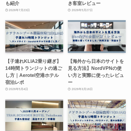
も紹介
き客室レビュー
2026年7月23日
2026年5月27日
【子連れKLIA2乗り継ぎ】
【海外から日本のサイトを
14時間トランジットの過ご
見る方法】NordVPNの使
し方｜Aerotel空港ホテル
い方と実際に使ったレビュ
宿泊レポ
ー
2026年5月4日
2026年3月16日