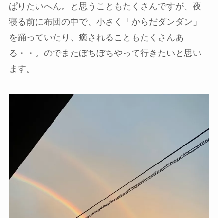
ぱりたいへん。と思うこともたくさんですが、夜
寝る前に布団の中で、小さく「からだダンダン」
を踊っていたり、癒されることもたくさんあ
る・・。のでまたぼちぼちやって行きたいと思い
ます。