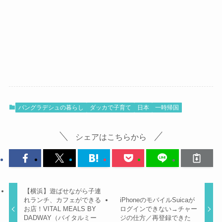
バングラデシュの暮らし
ダッカで子育て
日本
一時帰国
シェアはこちらから
【横浜】遊ばせながら子連
れランチ、カフェができる
iPhoneのモバイルSuicaが
お店！VITAL MEALS BY
ログインできない→チャー
DADWAY（バイタルミー
ジの仕方／再登録できた