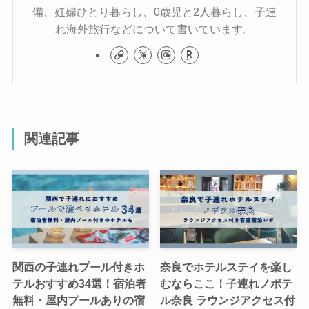
備、妊婦ひとり暮らし、0歳児と2人暮らし、子連
れ海外旅行などについて書いています。
関連記事
関西の子連れプール付きホ
奈良でホテルステイを楽し
テルおすすめ34選！宿泊者
むならここ！子連れノボテ
無料・屋内プールありの宿
ル奈良 ラウンジアクセス付