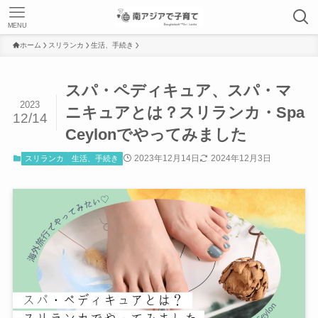
MENU
ホーム
スリランカ
生活、手続き
スパ・ペディキュア、スパ・マ
2023
ニキュアとは？スリランカ・Spa
12/14
Ceylonでやってみました
2023年12月14日
2024年12月3日
スリランカ
生活、手続き