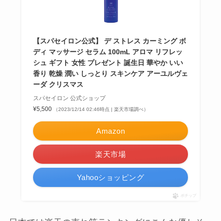
【スパセイロン公式】 デ ストレス カーミング ボ
ディ マッサージ セラム 100mL アロマ リフレッ
シュ ギフト 女性 プレゼント 誕生日 華やか いい
香り 乾燥 潤い しっとり スキンケア アーユルヴェ
ーダ クリスマス
スパセイロン 公式ショップ
¥5,500
（2023/12/14 02:46時点 | 楽天市場調べ）
Amazon
楽天市場
Yahooショッピング
ポチップ