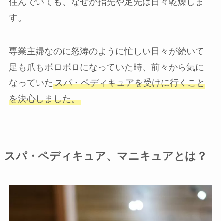
住んでいても、なぜか指先や足先は日々乾燥しま
す。
専業主婦なのに怒涛のように忙しい日々が続いて
足も爪もボロボロになっていた時、前々から気に
なっていた
スパ・ペディキュアを受けに行くこと
を決心しました。
スパ・ペディキュア、マニキュアとは？