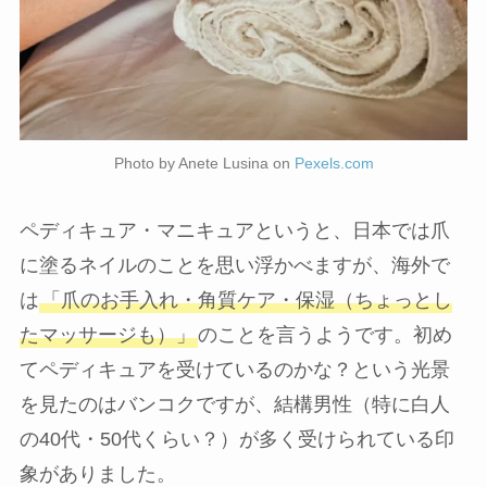
Photo by Anete Lusina on
Pexels.com
ペディキュア・マニキュアというと、日本では爪
に塗るネイルのことを思い浮かべますが、海外で
は
「爪のお手入れ・角質ケア・保湿（ちょっとし
たマッサージも）」
のことを言うようです。初め
てペディキュアを受けているのかな？という光景
を見たのはバンコクですが、結構男性（特に白人
の40代・50代くらい？）が多く受けられている印
象がありました。