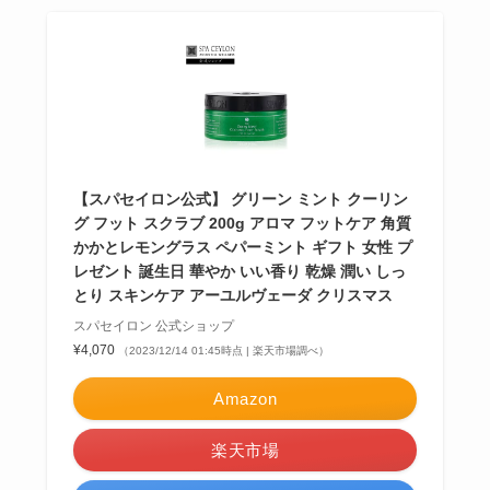
【スパセイロン公式】 グリーン ミント クーリン
グ フット スクラブ 200g アロマ フットケア 角質
かかとレモングラス ペパーミント ギフト 女性 プ
レゼント 誕生日 華やか いい香り 乾燥 潤い しっ
とり スキンケア アーユルヴェーダ クリスマス
スパセイロン 公式ショップ
¥4,070
（2023/12/14 01:45時点 | 楽天市場調べ）
Amazon
楽天市場