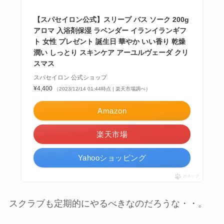
【スパセイロン公式】スリープ バス ソーク 200g
アロマ 入浴剤保湿 ラベンダー イランイランギフ
ト 女性 プレゼント 誕生日 華やか いい香り 乾燥
潤い しっとり スキンケア アーユルヴェーダ クリ
スマス
スパセイロン 公式ショップ
¥4,400
（2023/12/14 01:44時点 | 楽天市場調べ）
Amazon
楽天市場
Yahooショッピング
ポチップ
スクラブも定期的にやるべきなのだろうな・・。