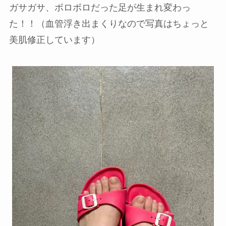
ガサガサ、ボロボロだった足が生まれ変わっ
た！！（血管浮き出まくりなので写真はちょっと
美肌修正しています）