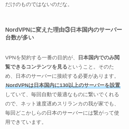
だけのものではないのだな。
NordVPNに変えた理由③日本国内のサーバー
台数が多い
VPNを契約する一番の目的が、
日本国内でのみ閲
覧できるコンテンツを見る
ということ。そのた
め、日本のサーバーに接続する必要があります。
NordVPNは日本国内に130以上のサーバーを設置
していて、毎回自動で最適なものに繋いでくれる
ので、ネット速度遅めスリランカの我が家でも、
毎回どこかしらの日本のサーバーには繋がって使
用できています。