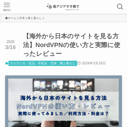
MENU
ホーム
日本
家と暮らし
【海外から日本のサイトを見る方
2026
法】NordVPNの使い方と実際に使
3/16
ったレビュー
2026年3月16日
スリランカ
生活、手続き
日本
家と暮らし