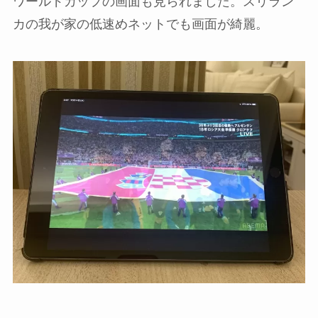
ワールドカップの画面も見られました。スリラン
カの我が家の低速めネットでも画面が綺麗。