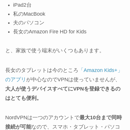
iPad2台
私のMacBook
夫のパソコン
長女のAmazon Fire HD for Kids
と、家族で使う端末がいくつもあります。
長女のタブレットは今のところ
「Amazon Kids+」
のアプリ
が中心なのでVPNは使っていませんが、
大人が使うデバイスすべてにVPNを登録できるの
はとても便利。
NordVPNは一つのアカウントで
最大10台まで同時
接続が可能
なので、スマホ・タブレット・パソコ