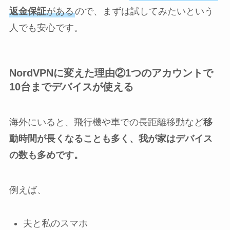
返金保証
がある
ので、まずは試してみたいという
人でも安心です。
NordVPNに変えた理由②1つのアカウントで
10台までデバイスが使える
海外にいると、飛行機や車での長距離移動など
移
動時間が長くなることも多く、我が家はデバイス
の数も多めです。
例えば、
夫と私のスマホ