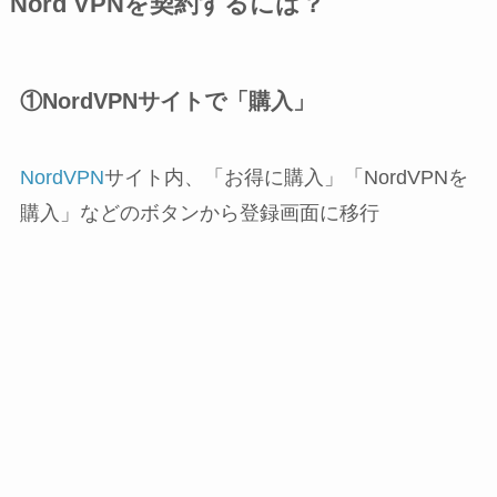
Nord VPNを契約するには？
①NordVPNサイトで「購入」
NordVPN
サイト内、「お得に購入」「NordVPNを
購入」などのボタンから登録画面に移行