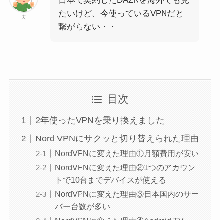
日本で契約したDAZNを海外でも見
たいけど、今使っているVPNだと
夫
繋がらない・・
目次
2年使ったVPNを乗り換えました
Nord VPNにサクッと切り替えられた理由
NordVPNに変えた理由①月額費用が安い
NordVPNに変えた理由②1つのアカウン
トで10台までデバイスが使える
NordVPNに変えた理由③日本国内のサー
バー台数が多い