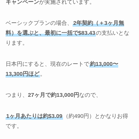
キャンペーン
が実施されています。
ベーシックプランの場合、
2年契約（＋3ヶ月無
料）を選ぶと、最初に一括で$83.43
の支払いとな
ります。
日本円にすると、現在のレートで
約13,000〜
13,300円ほど
。
つまり、
27ヶ月で約13,000円
なので、
1ヶ月あたりは約$3.09
（約490円）とかなりお得
です。