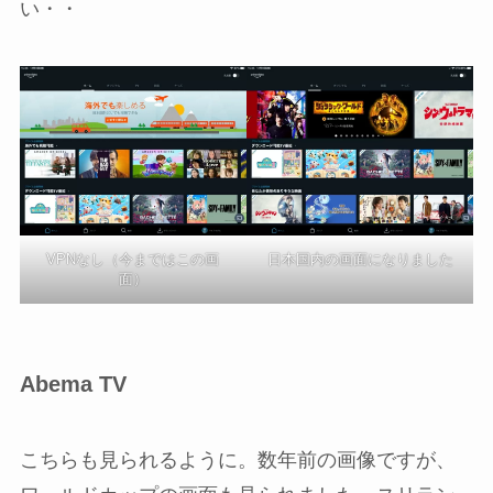
い・・
VPNなし（今まではこの画
日本国内の画面になりました
面）
Abema TV
こちらも見られるように。数年前の画像ですが、