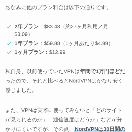
ちなみに他のプラン料金は以下の通りです。
2年プラン
：$83.43（約27ヶ月利用／月
$3.09）
1年プラン
：$59.88（1ヶ月あたり$4.99）
1ヶ月プラン
：$12.99
私自身、以前使っていたVPNは
年間で1万円ほど
だ
ったので、それと比べるとNordVPNはかなり安く
感じました。
また、VPNは実際に使ってみないと「どのサイト
が見られるのか」「通信速度はどうか」などが分
かりにくいですが、その点、
NordVPNは30日間の