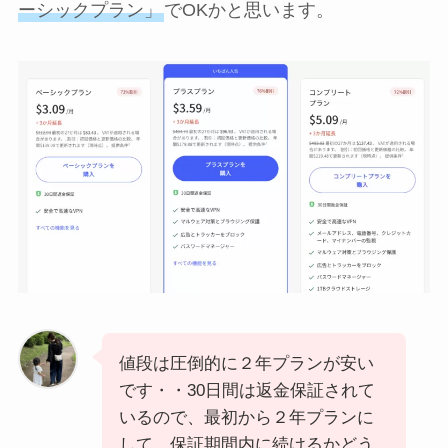
ーシックプラン」
でOKかと思います。
値段は圧倒的に２年プランが安い
です・・30日間は返金保証されて
いるので、最初から２年プランに
して、保証期間内に続けるかどう