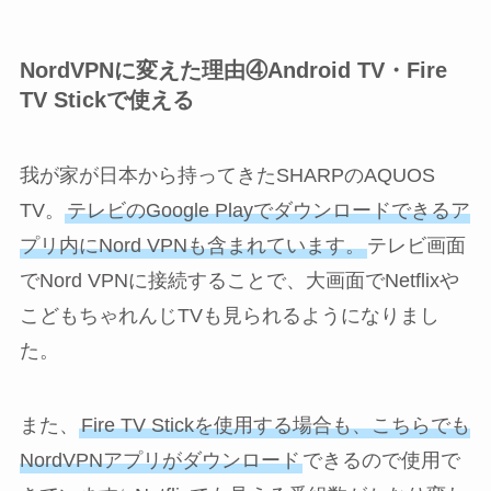
NordVPNに変えた理由④Android TV・Fire
TV Stickで使える
我が家が日本から持ってきたSHARPのAQUOS
TV。
テレビのGoogle Playでダウンロードできるア
プリ内にNord VPNも含まれています。
テレビ画面
でNord VPNに接続することで、大画面でNetflixや
こどもちゃれんじTVも見られるようになりまし
た。
また、
Fire TV Stickを使用する場合も、こちらでも
NordVPNアプリがダウンロード
できるので使用で