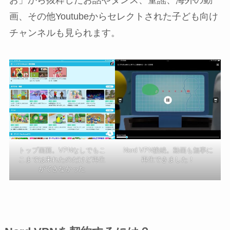
お」から抜粋したお話やダンス、童謡、海外の動
画、その他Youtubeからセレクトされた子ども向け
チャンネルも見られます。
トップ画面。VPNなしでもこ
Nord VPN接続。動画も無事に
こまでは来れたのだけど再生
再生できました！
ができなかった