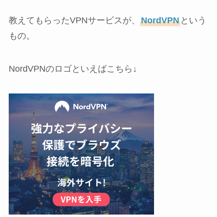
教えてもらったVPNサービスが、
NordVPN
という
もの。
NordVPNのロゴといえばこちら↓