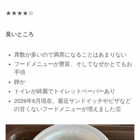
★★★★☆
良いところ
席数が多いので満席になることはあまりない
フードメニューが豊富、そしてなぜかとてもお
手頃
静か
トイレが綺麗でトイレットペーパーあり
2026年6月現在、最近サンドイッチやピザなど
の甘くないフードメニューが増えました👏