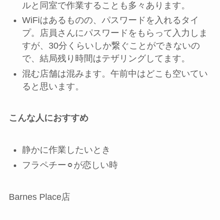
ルと同室で作業することも多々あります。
WiFiはあるものの、パスワードを入れるタイ
プ。店員さんにパスワードをもらって入力しま
すが、30分くらいしか繋ぐことができないの
で、結局残り時間はテザリングしてます。
混む店舗は混みます。午前中はどこも空いてい
ると思います。
こんな人におすすめ
静かに作業したいとき
フラペチー⚪︎が恋しい時
Barnes Place店