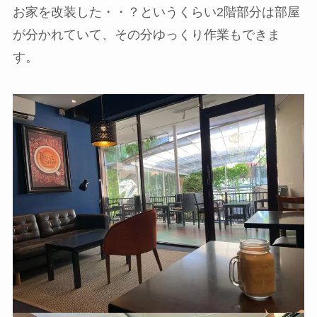
お家を改装した・・？というくらい2階部分は部屋
が分かれていて、その分ゆっくり作業もできま
す。