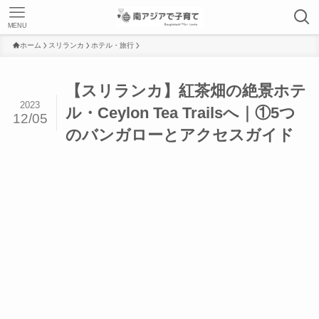
MENU
ホーム
スリランカ
ホテル・旅行
【スリランカ】紅茶畑の絶景ホテ
2023
ル・Ceylon Tea Trailsへ｜①5つ
12/05
のバンガローとアクセスガイド