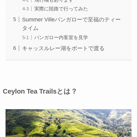
実際に陸路で行ってみた
Summer Villeバンガローで至福のティー
タイム
バンガロー内客室を見学
キャッスルレー湖をボートで渡る
Ceylon Tea Trailsとは？