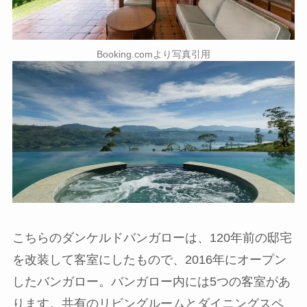
Booking.comより写真引用
こちらのダンケルドバンガローは、120年前の邸宅
を改装して客室にしたもので、2016年にオープン
したバンガロー。バンガロー内には5つの客室があ
ります。共有のリビングルームとダイニングスペ