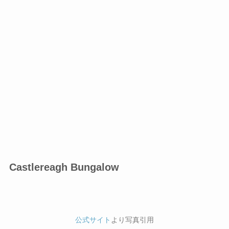
Castlereagh Bungalow
公式サイト
より写真引用