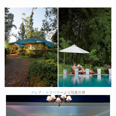
クレア・トラベラ
ーより写真引用