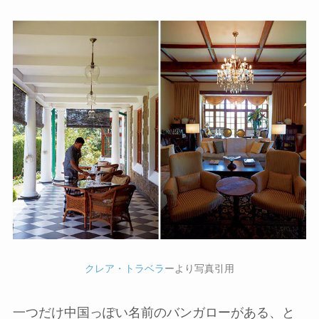
クレア・トラベラ
ーより写真引用
一つだけ中国っぽい名前のバンガローがある、と