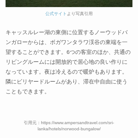
公式サイト
より写真引用
キャッスルレー湖の東側に位置するノーウッドバ
ンガローからは、ボガワンタラワ渓谷の東端を一
望することができます。6つの客室のほか、共通の
リビングルームには開放的で居心地の良い作りに
なっています。夜は冷えるので暖炉もあります。
隣にビリヤードルームがあり、滞在中自由に使う
こともできます。
引用元：https://www.ampersandtravel.com/sri-
lanka/hotels/norwood-bungalow/