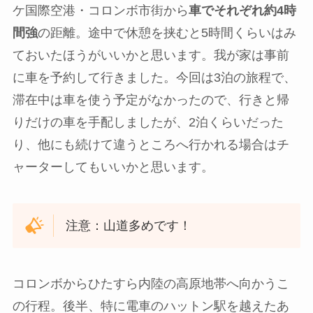
ケ国際空港・コロンボ市街から
車でそれぞれ約4時
間強
の距離。途中で休憩を挟むと5時間くらいはみ
ておいたほうがいいかと思います。我が家は事前
に車を予約して行きました。今回は3泊の旅程で、
滞在中は車を使う予定がなかったので、行きと帰
りだけの車を手配しましたが、2泊くらいだった
り、他にも続けて違うところへ行かれる場合はチ
ャーターしてもいいかと思います。
注意：山道多めです！
コロンボからひたすら内陸の高原地帯へ向かうこ
の行程。後半、特に電車のハットン駅を越えたあ