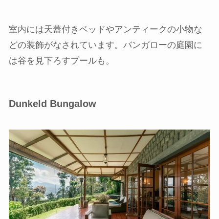
室内には天蓋付きベッドやアンティークの小物な
どの装飾がなされています。バンガローの庭園に
は谷を見下ろすプールも。
Dunkeld Bungalow