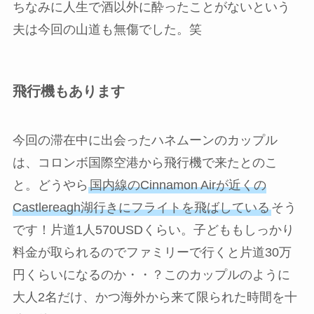
ちなみに人生で酒以外に酔ったことがないという
夫は今回の山道も無傷でした。笑
飛行機もあります
今回の滞在中に出会ったハネムーンのカップル
は、コロンボ国際空港から飛行機で来たとのこ
と。どうやら
国内線のCinnamon Airが近くの
Castlereagh湖行きにフライトを飛ばしている
そう
です！片道1人570USDくらい。子どももしっかり
料金が取られるのでファミリーで行くと片道30万
円くらいになるのか・・？このカップルのように
大人2名だけ、かつ海外から来て限られた時間を十