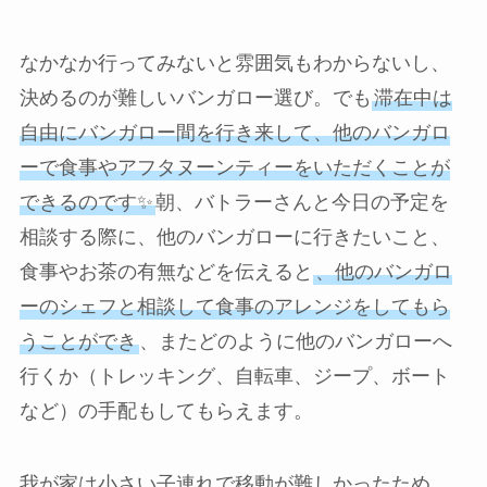
なかなか行ってみないと雰囲気もわからないし、
決めるのが難しいバンガロー選び。でも
滞在中は
自由にバンガロー間を行き来して、他のバンガロ
ーで食事やアフタヌーンティーをいただくことが
できるのです✨
朝、バトラーさんと今日の予定を
相談する際に、他のバンガローに行きたいこと、
食事やお茶の有無などを伝えると
、他のバンガロ
ーのシェフと相談して食事のアレンジをしてもら
うことができ
、またどのように他のバンガローへ
行くか（トレッキング、自転車、ジープ、ボート
など）の手配もしてもらえます。
我が家は小さい子連れで移動が難しかったため、