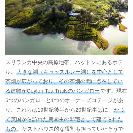
スリランカ中央の高原地帯、ハットンにあるホテ
ル。
大きな湖（キャッスルレー湖）を中心として
茶畑が広がっており、その茶畑の間に点在してい
る建物がCeylon Tea Trailsのバンガロー
です。現在
5つのバンガローと1つのオーナーズコテージがあ
り、これらは19世紀後半から20世紀半ばに、
かつ
て英国から訪れた農園主の邸宅として建てられた
もの
。ゲストハウス的な役割も担っていたそうで