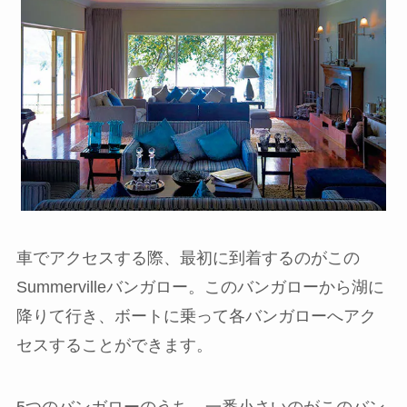
車でアクセスする際、最初に到着するのがこの
Summervilleバンガロー。このバンガローから湖に
降りて行き、ボートに乗って各バンガローへアク
セスすることができます。
5つのバンガローのうち、一番小さいのがこのバン