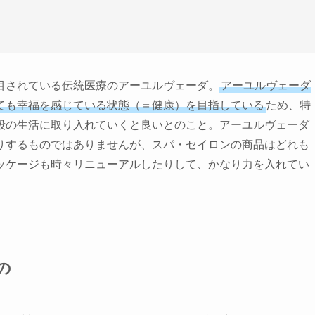
目されている伝統医療のアーユルヴェーダ。
アーユルヴェーダ
ても幸福を感じている状態（＝健康）を目指している
ため、特
段の生活に取り入れていくと良いとのこと。アーユルヴェーダ
りするものではありませんが、スパ・セイロンの商品はどれも
ッケージも時々リニューアルしたりして、かなり力を入れてい
の