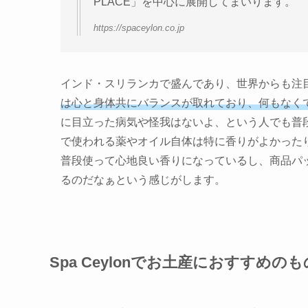
PLACE」を中心に展開してまいります。
https://spaceylon.co.jp
インド・スリランカで盛んであり、世界からも注
は心と身体共にバランスが取れており、何もなく
に目立った病気や怪我はないよ、という人でも普
で使われる薬やオイル自体は特に香りがよかった
普段使って心地良い香りになっているし、商品パ
るのだなぁという感じがします。
Spa Ceylonでお土産におすすめのも