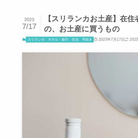
【スリランカお土産】在住者が
2023
7/17
の、お土産に買うもの
2023年7月17日
202
スリランカ
ホテル・旅行
生活、手続き