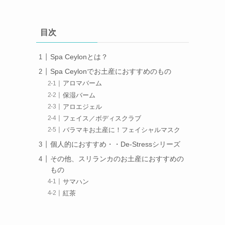
目次
Spa Ceylonとは？
Spa Ceylonでお土産におすすめのもの
アロマバーム
保湿バーム
アロエジェル
フェイス／ボディスクラブ
バラマキお土産に！フェイシャルマスク
個人的におすすめ・・De-Stressシリーズ
その他、スリランカのお土産におすすめの
もの
サマハン
紅茶