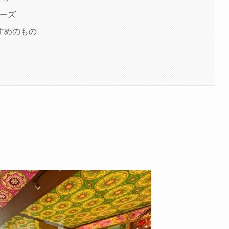
リーズ
すめのもの