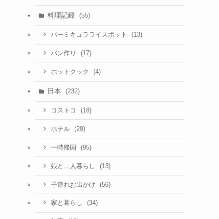
料理記録
(55)
(13)
バーミキュラライスポット
(17)
パン作り
(4)
ホットクック
日本
(232)
(18)
コストコ
(29)
ホテル
(95)
一時帰国
(13)
娘と二人暮らし
(56)
子連れお出かけ
(34)
家と暮らし