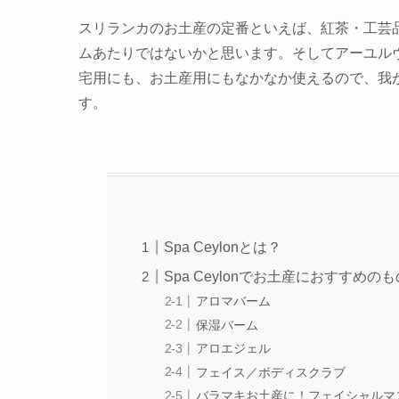
スリランカのお土産の定番といえば、紅茶・工芸
ムあたりではないかと思います。そしてアーユル
宅用にも、お土産用にもなかなか使えるので、我
す。
Spa Ceylonとは？
Spa Ceylonでお土産におすすめのも
アロマバーム
保湿バーム
アロエジェル
フェイス／ボディスクラブ
バラマキお土産に！フェイシャルマ