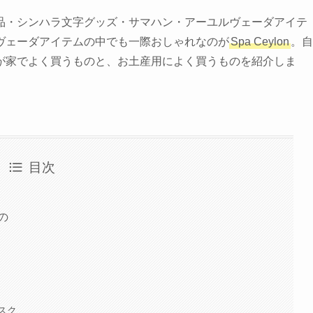
品・シンハラ文字グッズ・サマハン・アーユルヴェーダアイテ
ヴェーダアイテムの中でも一際おしゃれなのが
Spa Ceylon
。自
が家でよく買うものと、お土産用によく買うものを紹介しま
目次
の
スク