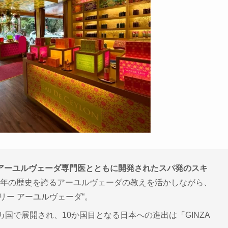
アーユルヴェーダ専門医とともに開発されたスパ発のスキ
00年の歴史を誇るアーユルヴェーダの教えを活かしながら、
リー アーユルヴェーダ“。
国で展開され、10か国目となる日本への進出は「GINZA