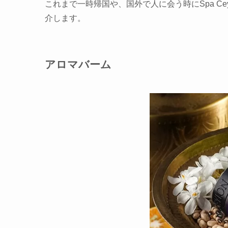
これまで一時帰国や、国外で人に会う時にSpa C
介します。
アロマバーム