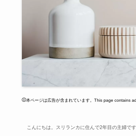
本ページは広告が含まれています。This page contains adver
こんにちは。スリランカに住んで2年目の主婦で