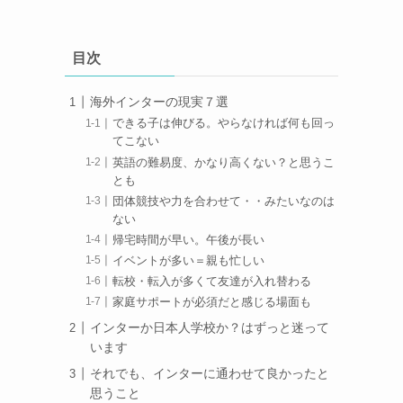
目次
海外インターの現実７選
できる子は伸びる。やらなければ何も回っ
てこない
英語の難易度、かなり高くない？と思うこ
とも
団体競技や力を合わせて・・みたいなのは
ない
帰宅時間が早い。午後が長い
イベントが多い＝親も忙しい
転校・転入が多くて友達が入れ替わる
家庭サポートが必須だと感じる場面も
インターか日本人学校か？はずっと迷って
います
それでも、インターに通わせて良かったと
思うこと