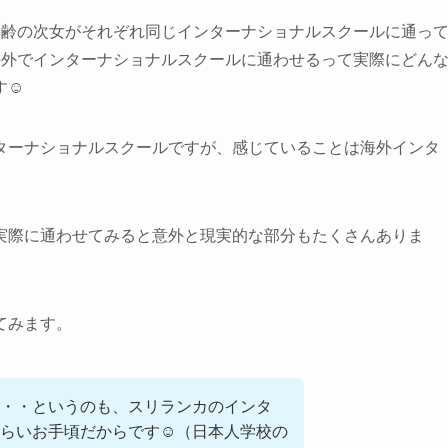
年齢の次女がそれぞれ同じインターナショナルスクールに通っ
海外でインターナショナルスクールに通わせるって実際にどん
☺️
ターナショナルスクールですが、感じていることは海外インタ
実際に通わせてみると意外と現実的な部分もたくさんありま
てみます。
・・というのも、スリランカのインタ
らいお手頃だからです☺️（日本人学校の