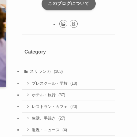
このブログについて
Category
スリランカ
(103)
(18)
プレスクール・学校
(37)
ホテル・旅行
(20)
レストラン・カフェ
(27)
生活、手続き
(4)
近況・ニュース