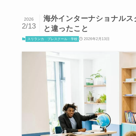
海外インターナショナルス
2026
2/13
と違ったこと
2026年2月13日
スリランカ
プレスクール・学校