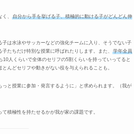
なく、
自分から手を挙げる子、積極的に動ける子がどんどん伸
る子は水泳やサッカーなどの強化チームに入り、そうでない子
る子たちだけ特別な授業に呼ばれたりします。また、
学年全員
ち10人くらいで全体のセリフの5割くらいを持っていってると
ほとんどセリフや動きがない役を与えられることも。
もっと授業に参加・発言するように」と求められます。（我が
って積極性を持たせるかが我が家の課題です。