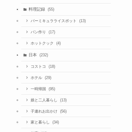
料理記録
(55)
(13)
バーミキュラライスポット
(17)
パン作り
(4)
ホットクック
日本
(232)
(18)
コストコ
(29)
ホテル
(95)
一時帰国
(13)
娘と二人暮らし
(56)
子連れお出かけ
(34)
家と暮らし