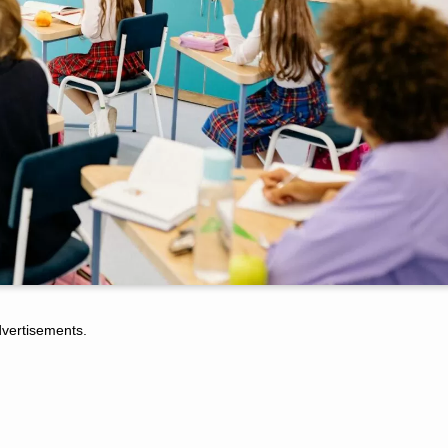
tisements.