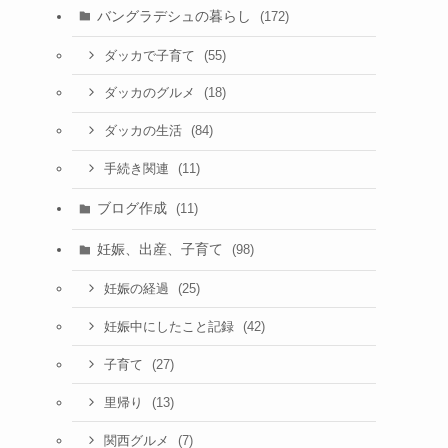
バングラデシュの暮らし
(172)
て
(55)
ダッカで子育て
な
(18)
ダッカのグルメ
(84)
ダッカの生活
(11)
手続き関連
ブログ作成
(11)
妊娠、出産、子育て
(98)
(25)
妊娠の経過
(42)
妊娠中にしたこと記録
(27)
子育て
(13)
里帰り
(7)
関西グルメ