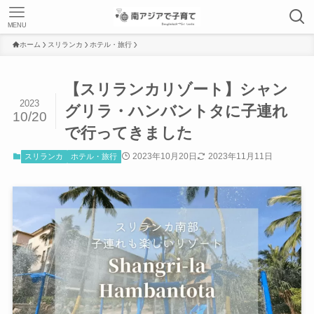
MENU
ホーム
スリランカ
ホテル・旅行
【スリランカリゾート】シャン
2023
グリラ・ハンバントタに子連れ
10/20
で行ってきました
2023年10月20日
2023年11月11日
スリランカ
ホテル・旅行