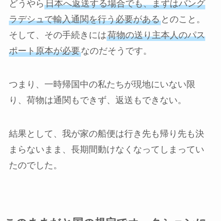
どうやら
日本へ返送する場合でも、まずはバング
ラデシュで輸入通関を行う必要がある
とのこと。
そして、その手続きには
荷物の送り主本人のパス
ポート原本が必要
なのだそうです。
つまり、一時帰国中の私たちが現地にいない限
り、荷物は通関もできず、返送もできない。
結果として、我が家の船便は行き先も帰り先も決
まらないまま、長期間動けなくなってしまってい
たのでした。