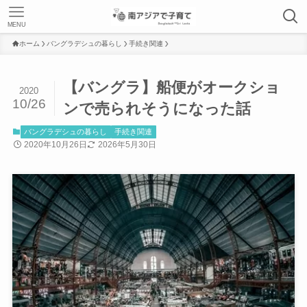
MENU
ホーム
バングラデシュの暮らし
手続き関連
【バングラ】船便がオークショ
2020
10/26
ンで売られそうになった話
バングラデシュの暮らし
手続き関連
2020年10月26日
2026年5月30日