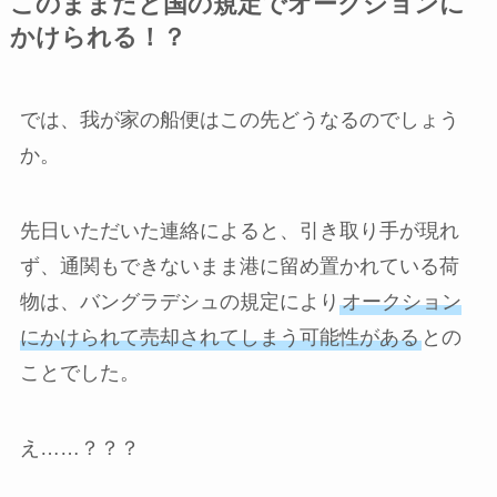
このままだと国の規定でオークションに
かけられる！？
では、我が家の船便はこの先どうなるのでしょう
か。
先日いただいた連絡によると、引き取り手が現れ
ず、通関もできないまま港に留め置かれている荷
物は、バングラデシュの規定により
オークション
にかけられて売却されてしまう可能性がある
との
ことでした。
え……？？？