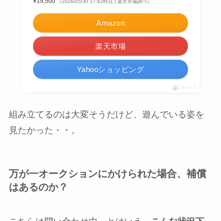
¥19,500
（2026/05/30 17:42時点 | 楽天市場調べ）
Amazon
楽天市場
Yahooショッピング
ポチップ
組み立てるのは大変そうだけど、遊んでいる姿を
見たかった・・。
万が一オークションにかけられた場合、補償
はあるのか？