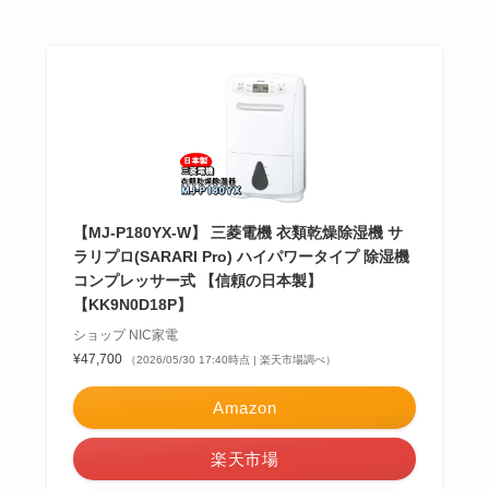
【MJ-P180YX-W】 三菱電機 衣類乾燥除湿機 サ
ラリプロ(SARARI Pro) ハイパワータイプ 除湿機
コンプレッサー式 【信頼の日本製】
【KK9N0D18P】
ショップ NIC家電
¥47,700
（2026/05/30 17:40時点 | 楽天市場調べ）
Amazon
楽天市場