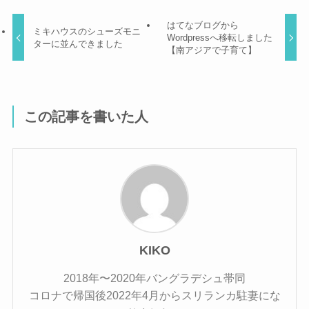
はてなブログから
ミキハウスのシューズモニ
Wordpressへ移転しました
ターに並んできました
【南アジアで子育て】
この記事を書いた人
KIKO
2018年〜2020年バングラデシュ帯同
コロナで帰国後2022年4月からスリランカ駐妻にな