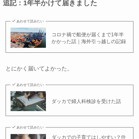
追記：1年半かけて届きました
あわせて読みたい
コロナ禍で船便が届くまで1年半
かかった話｜海外引っ越しの記録
とにかく届いてよかった。
あわせて読みたい
ダッカで婦人科検診を受けた話
あわせて読みたい
ダッカでの子育てはしやすい？住