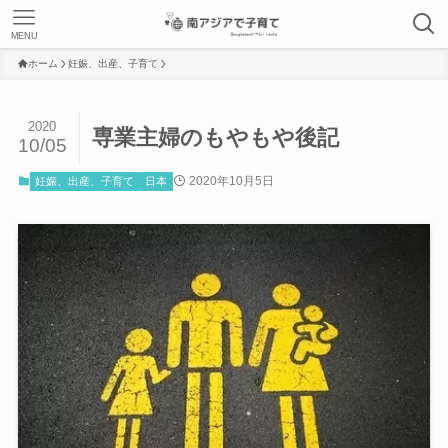
MENU
ホーム
妊娠、出産、子育て
2020
専業主婦のもやもや後記
10/05
2020年10月5日
妊娠、出産、子育て
日本