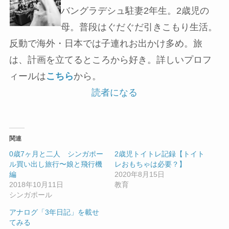
バングラデシュ駐妻2年生。2歳児の
母。普段はぐだぐだ引きこもり生活。
反動で海外・日本では子連れお出かけ多め。旅
は、計画を立てるところから好き。詳しいプロフ
ィールは
こちら
から。
読者になる
関連
0歳7ヶ月と二人 シンガポー
2歳児トイトレ記録【トイト
ル買い出し旅行〜娘と飛行機
レおもちゃは必要？】
編
2020年8月15日
2018年10月11日
教育
シンガポール
アナログ「3年日記」を載せ
てみる