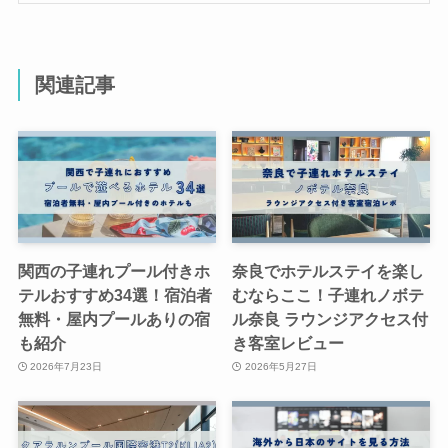
関連記事
関西の子連れプール付きホ
奈良でホテルステイを楽し
テルおすすめ34選！宿泊者
むならここ！子連れノボテ
無料・屋内プールありの宿
ル奈良 ラウンジアクセス付
も紹介
き客室レビュー
2026年7月23日
2026年5月27日