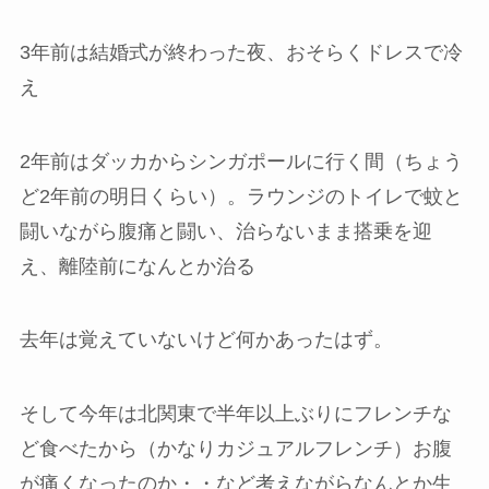
3年前は結婚式が終わった夜、おそらくドレスで冷
え
2年前はダッカからシンガポールに行く間（ちょう
ど2年前の明日くらい）。ラウンジのトイレで蚊と
闘いながら腹痛と闘い、治らないまま搭乗を迎
え、離陸前になんとか治る
去年は覚えていないけど何かあったはず。
そして今年は北関東で半年以上ぶりにフレンチな
ど食べたから（かなりカジュアルフレンチ）お腹
が痛くなったのか・・など考えながらなんとか生