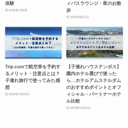
体験
ィパスラウンジ・夜のお散
歩
2026年1月8日
2025年8月1日
Trip.comで航空券を予約す
【子連れハウステンボス】
るメリット・注意点とは？
園内ホテル選びで迷った
子連れ旅行で使ってみた感
ら…ホテルアムステルダム
想
のおすすめポイントとオフ
ィシャル・パートナーホテ
2025年7月25日
ル比較
2025年7月23日