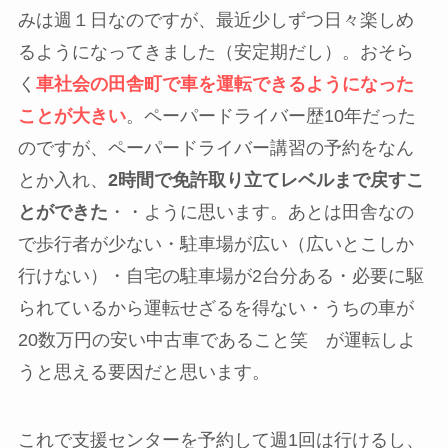
みは週１日なのですが、最近少しずつ日々楽しめ
るようになってきました（安定期だし）。おそら
く
車社会の田舎町で車を運転できるようになった
ことが大きい
。ペーパードライバー歴10年だった
のですが、ペーパードライバー講習の予約をなん
とか入れ、
2時間で免許取り立てレベルまで戻すこ
とができた
・・ように思います。あとは田舎なの
で歩行者が少ない・駐車場が広い（広いとこしか
行けない）・自宅の駐車場が2台分ある・必要に駆
られているから運転せざるを得ない・うちの車が
20数万円の安い中古車であること笑 が運転しよ
うと思える要因だと思います。
これで支援センターを予約して週1回は行けるし、