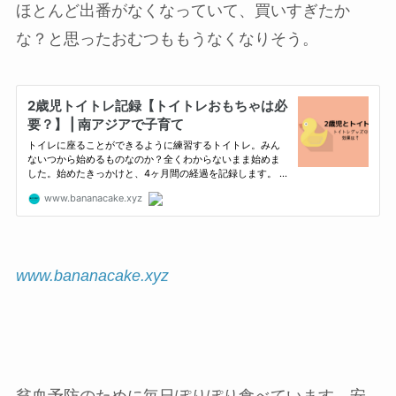
ほとんど出番がなくなっていて、買いすぎたか
な？と思ったおむつももうなくなりそう。
www.bananacake.xyz
貧血予防のために毎日ぽりぽり食べています。安