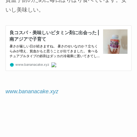
いし美味しい。
www.bananacake.xyz