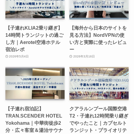
【子連れKLIA2乗り継ぎ】
【海外から日本のサイトを
14時間トランジットの過ご
見る方法】NordVPNの使
し方｜Aerotel空港ホテル
い方と実際に使ったレビュ
宿泊レポ
ー
2026年5月4日
2026年3月16日
【子連れ宿泊記】
クアラルンプール国際空港
TRAN.SCENDER HOTEL
T2・子連れ12時間乗り継ぎ
Yokohama｜中華街徒歩2
でやったこと｜カプセルト
分・広々客室＆湯治サウナ
ランジット・プライオリテ