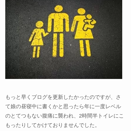
もっと早くブログを更新したかったのですが、さ
て娘の昼寝中に書くかと思ったら年に一度レベル
のとてつもない腹痛に襲われ、2時間半トイレにこ
もったりしてかけておりませんでした。