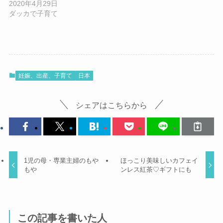
2020年4月29日
ダッカで子育て
妊娠、出産、子育て
日本
シェアはこちらから
1児の母・専業主婦のもや
ほっこり美味しいカフェイ
もや
ンレス紅茶♡ギフトにも
この記事を書いた人