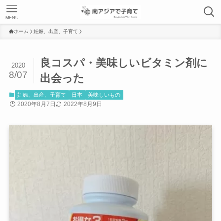
MENU
ホーム
妊娠、出産、子育て
良コスパ・美味しいビタミン剤に
2020
8/07
出会った
妊娠、出産、子育て
日本
美味しいもの
2020年8月7日
2022年8月9日