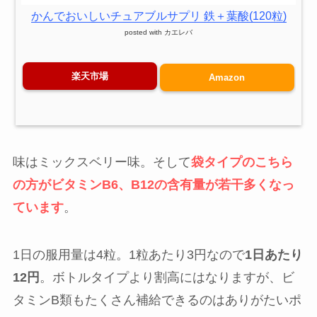
かんでおいしいチュアブルサプリ 鉄＋葉酸(120粒)
posted with
カエレバ
楽天市場
Amazon
味はミックスベリー味。そして
袋タイプのこちら
の方がビタミンB6、B12の含有量が若干多くなっ
ています
。
1日の服用量は4粒。1粒あたり3円なので
1日あたり
12円
。ボトルタイプより割高にはなりますが、ビ
タミンB類もたくさん補給できるのはありがたいポ