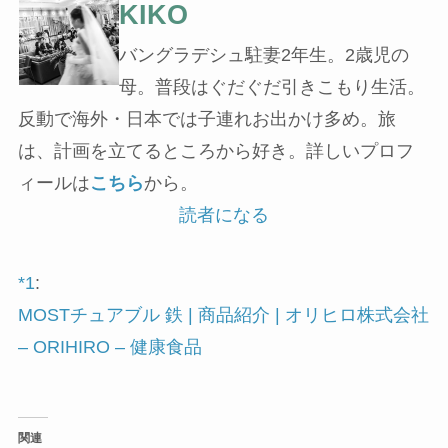
KIKO
バングラデシュ駐妻2年生。2歳児の
母。普段はぐだぐだ引きこもり生活。
反動で海外・日本では子連れお出かけ多め。旅
は、計画を立てるところから好き。詳しいプロフ
ィールは
こちら
から。
読者になる
*1
:
MOSTチュアブル 鉄 | 商品紹介 | オリヒロ株式会社
– ORIHIRO – 健康食品
関連