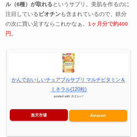
ル（6種）が取れる
というサプリ。美肌を作るのに
注目している
ビオチン
も含まれているので、鉄分
の次に買い足すならこれかなぁ。
1ヶ月分で約400
円
。
かんでおいしいチュアブルサプリ マルチビタミン＆
ミネラル(120粒)
posted with
カエレバ
楽天市場
Amazon