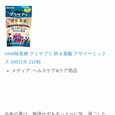
UHA味覚糖 グミサプリ 鉄＆葉酸 アサイーミック
ス 105日分 210粒
メディア:
ヘルスケア&ケア用品
今年の夏は、無理せずをモットーに笑、過ごした