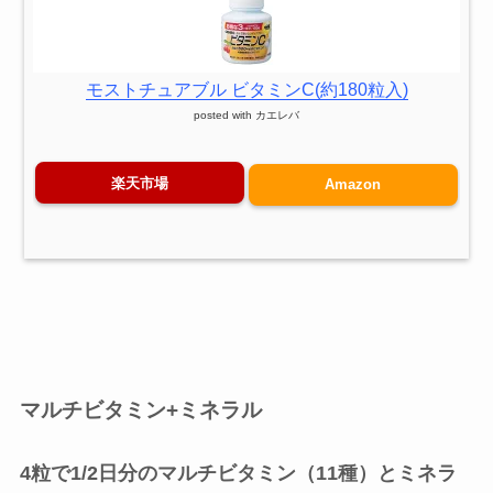
モストチュアブル ビタミンC(約180粒入)
posted with
カエレバ
楽天市場
Amazon
マルチビタミン+ミネラル
4粒で1/2日分のマルチビタミン（11種）とミネラ