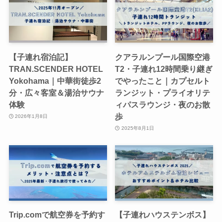
【子連れ宿泊記】
クアラルンプール国際空港
TRAN.SCENDER HOTEL
T2・子連れ12時間乗り継ぎ
Yokohama｜中華街徒歩2
でやったこと｜カプセルト
分・広々客室＆湯治サウナ
ランジット・プライオリテ
体験
ィパスラウンジ・夜のお散
歩
2026年1月8日
2025年8月1日
Trip.comで航空券を予約す
【子連れハウステンボス】