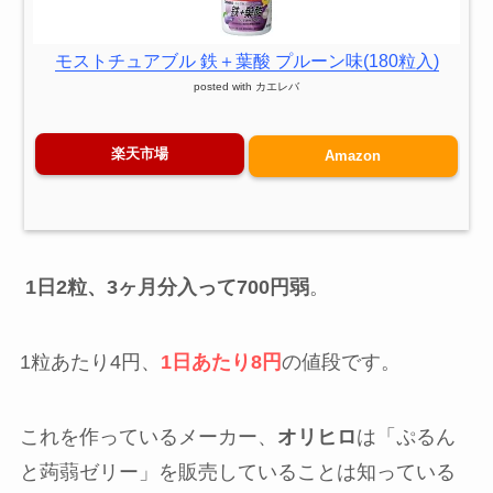
モストチュアブル 鉄＋葉酸 プルーン味(180粒入)
posted with
カエレバ
楽天市場
Amazon
1日2粒、3ヶ月分入って700円弱
。
1粒あたり4円、
1日あたり8円
の値段です。
これを作っているメーカー、
オリヒロ
は「ぷるん
と蒟蒻ゼリー」を販売していることは知っている