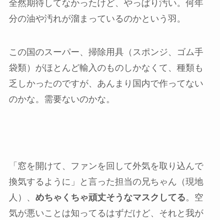
全然期待してなかったけど、やっぱり汚い。何年
分の油や汚れが溜まっているのかという羽。
この国のスーパー、掃除用具（スポンジ、ゴム手
袋類）がほとんど輸入のものしかなくて、種類も
乏しかったのですが、あんまり国内で作ってない
のかな。需要ないのかな。
「窓を開けて、ファンを回して外気を取り込んで
換気するように」と言った担当の兄ちゃん（現地
人）、
めちゃくちゃ頑丈そうなマスクしてる
。空
気が悪いことは知ってるはずだけど、それと我が