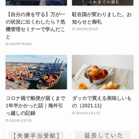
【自分の身を守る】万が一
駐在国が変わりました。お
の状況に出くわしたら？危
知らせと御礼
機管理セミナーで学んだこ
2022年2月25日
と
2022年7月18日
コロナ禍で船便が届くまで
ダッカで買える美味しいも
1年半かかった話｜海外引
の（2021.11)
っ越しの記録
2021年11月17日
2021年12月7日