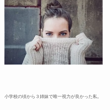
小学校の頃から３姉妹で唯一視力が良かった私。