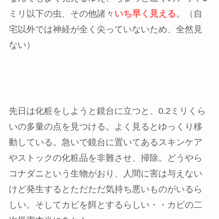
ミリ以下の虫、その他諸々
いち早く見える
。（自
宅以外では神経が全く尖っていないため、全然見
ない）
先日は化粧をしようと鏡台に立つと、0.2ミリくら
いの多量の点を見つける。よく見るとゆっくり移
動している。急いで鏡台に置いてあるスキンケア
やストックの化粧品を非難させ、掃除。どうやら
コナダニという生物がおり、人間に害は与えない
けど発生するとただただ気持ち悪いものがいるら
しい。そしてカビを餌とするらしい・・カビの二