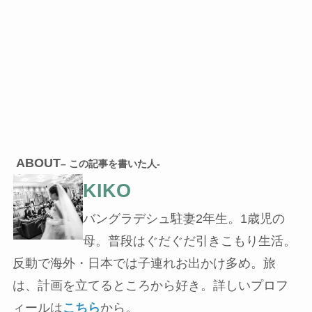
ABOUT
– この記事を書いた人-
KIKO
バングラデシュ駐妻2年生。1歳児の
母。普段はぐだぐだ引きこもり生活。
反動で海外・日本では子連れお出かけ多め。旅
は、計画を立てるところから好き。詳しいプロフ
ィールは
こちら
から。