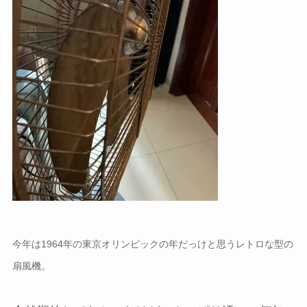
今年は1964年の東京オリンピックの年だっけと思うレトロな型の
扇風機。