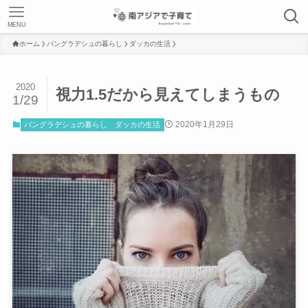
MENU
ホーム
バングラデシュの暮らし
ダッカの生活
2020
視力1.5だから見えてしまうもの
1/29
2020年1月29日
バングラデシュの暮らし
ダッカの生活