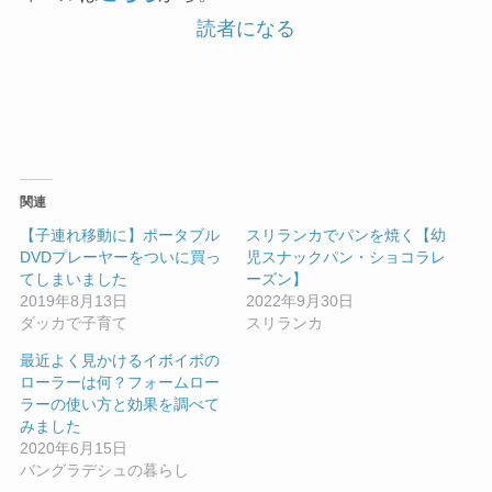
読者になる
関連
【子連れ移動に】ポータブル
スリランカでパンを焼く【幼
DVDプレーヤーをついに買っ
児スナックパン・ショコラレ
てしまいました
ーズン】
2019年8月13日
2022年9月30日
ダッカで子育て
スリランカ
最近よく見かけるイボイボの
ローラーは何？フォームロー
ラーの使い方と効果を調べて
みました
2020年6月15日
バングラデシュの暮らし