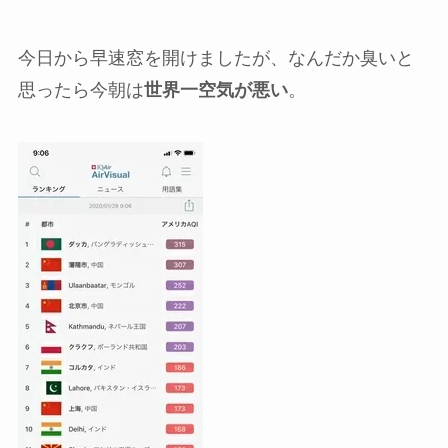
今日から早速窓を開けましたが、なんだか臭いと
思ったら今朝は
世界一空気が悪い
。