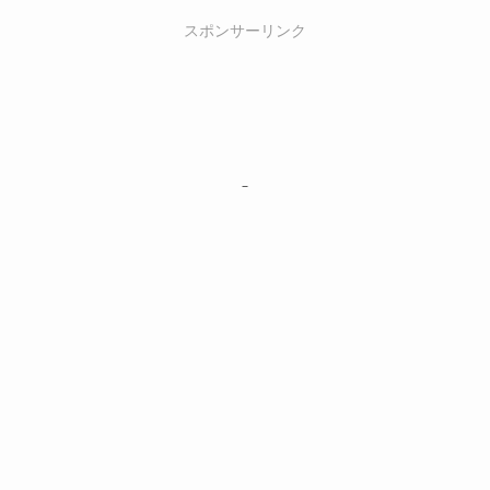
スポンサーリンク