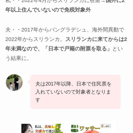
私・・2022年4月からスリランカに在留→
国外に2
年以上住んでいないので免税対象外
夫・・2017年からバングラデシュ、海外間異動で
2022年からスリランカ。
スリランカに来てからは2
年未満なので、「日本で戸籍の附票を取る」
とい
う結果に。
夫は2017年以降、日本で住民票を
入れていないので対象者となりま
す