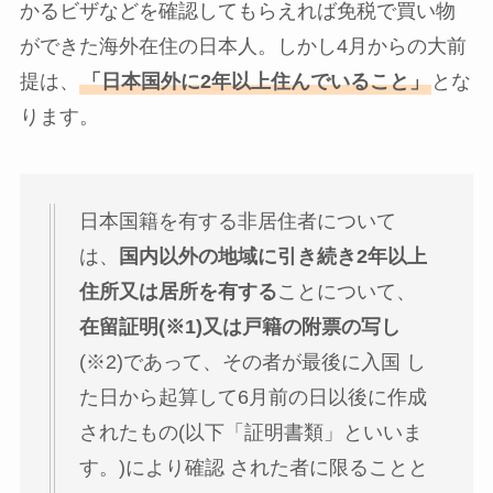
かるビザなどを確認してもらえれば免税で買い物
ができた海外在住の日本人。しかし4月からの大前
提は、
「日本国外に2年以上住んでいること」
とな
ります。
日本国籍を有する非居住者について
は、
国内以外の地域に引き続き2年以上
住所又は居所を有する
ことについて、
在留証明(※1)又は戸籍の附票の写し
(※2)であって、その者が最後に入国 し
た日から起算して6月前の日以後に作成
されたもの(以下「証明書類」といいま
す。)により確認 された者に限ることと