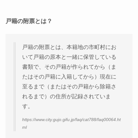
戸籍の附票とは？
戸籍の附票とは、本籍地の市町村にお
いて戸籍の原本と一緒に保管している
書類で、その戸籍が作られてから（ま
たはその戸籍に入籍してから）現在に
至るまで（またはその戸籍から除籍さ
れるまで）の住所が記録されていま
す。
https://www.city.gujo.gifu.jp/faq/cat788/faq00064.ht
ml