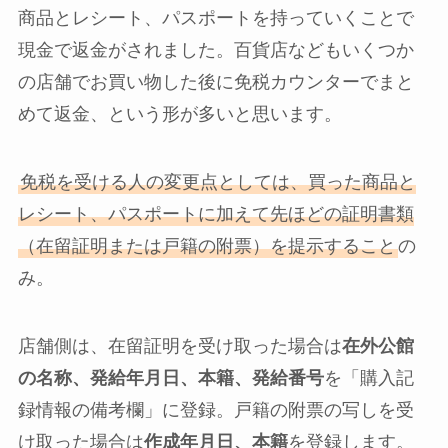
商品とレシート、パスポートを持っていくことで
現金で返金がされました。百貨店などもいくつか
の店舗でお買い物した後に免税カウンターでまと
めて返金、という形が多いと思います。
免税を受ける人の変更点としては、買った商品と
レシート、パスポートに加えて先ほどの証明書類
（在留証明または戸籍の附票）を提示すること
の
み。
店舗側は、在留証明を受け取った場合は
在外公館
の名称、発給年月日、本籍、発給番号
を「購入記
録情報の備考欄」に登録。戸籍の附票の写しを受
け取った場合は
作成年月日、本籍
を登録します。