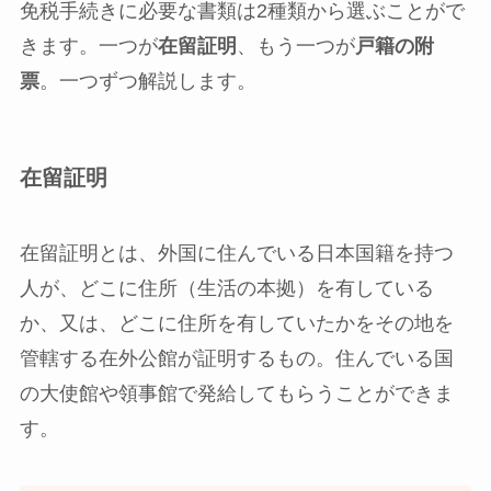
免税手続きに必要な書類は2種類から選ぶことがで
きます。一つが
在留証明
、もう一つが
戸籍の附
票
。一つずつ解説します。
在留証明
在留証明とは、外国に住んでいる日本国籍を持つ
人が、どこに住所（生活の本拠）を有している
か、又は、どこに住所を有していたかをその地を
管轄する在外公館が証明するもの。住んでいる国
の大使館や領事館で発給してもらうことができま
す。