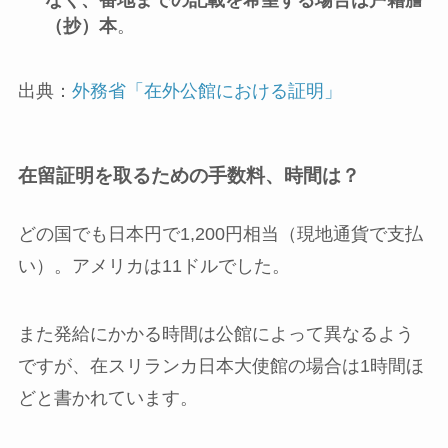
なく、番地までの記載を希望する場合は戸籍謄
（抄）本
。
出典：
外務省「在外公館における証明」
在留証明を取るための手数料、時間は？
どの国でも日本円で1,200円相当（現地通貨で支払
い）。アメリカは11ドルでした。
また発給にかかる時間は公館によって異なるよう
ですが、在スリランカ日本大使館の場合は1時間ほ
どと書かれています。