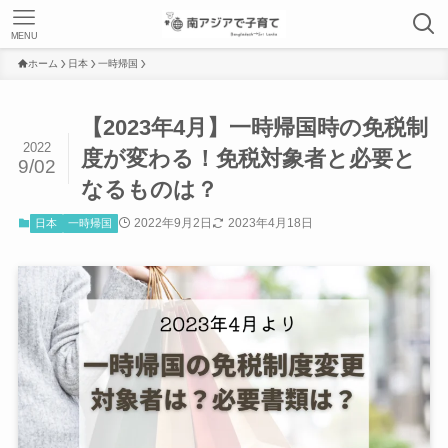
MENU
ホーム
日本
一時帰国
【2023年4月】一時帰国時の免税制
2022
度が変わる！免税対象者と必要と
9/02
なるものは？
2022年9月2日
2023年4月18日
日本
一時帰国