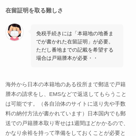
在留証明を取る難しさ
免税手続きには「本籍地の地番ま
でが書かれた在留証明」が必要。
ただし番地までの記載を希望する
場合は戸籍謄本が必要・・
海外から日本の本籍地のある役所まで郵送で戸籍
謄本の請求をし、EMSなどで返送してもらうこと
は可能です。（各自治体のサイトに送り先や手数
料の納付方法が書かれています）日本国内でも郵
送での戸籍謄本取り寄せは1週間ほどかかるので、
かなり余裕を持って準備をしておくことが必要と