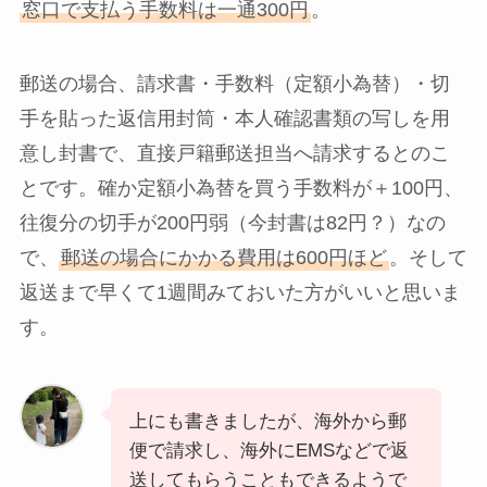
窓口で支払う手数料は一通300円
。
郵送の場合、請求書・手数料（定額小為替）・切
手を貼った返信用封筒・本人確認書類の写しを用
意し封書で、直接戸籍郵送担当へ請求するとのこ
とです。確か定額小為替を買う手数料が＋100円、
往復分の切手が200円弱（今封書は82円？）なの
で、
郵送の場合にかかる費用は600円ほど
。そして
返送まで早くて1週間みておいた方がいいと思いま
す。
上にも書きましたが、海外から郵
便で請求し、海外にEMSなどで返
送してもらうこともできるようで