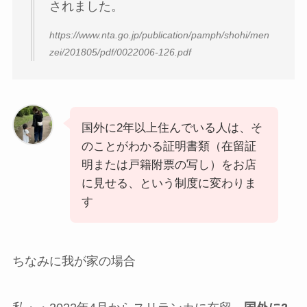
されました。
https://www.nta.go.jp/publication/pamph/shohi/men
zei/201805/pdf/0022006-126.pdf
国外に2年以上住んでいる人は、そ
のことがわかる証明書類（在留証
明または戸籍附票の写し）をお店
に見せる、という制度に変わりま
す
ちなみに我が家の場合