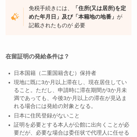
免税手続きには、
「住所(又は居所)を定
めた年月日」及び「本籍地の地番」
が
記載されたものが 必要
在留証明の発給条件は？
日本国籍（二重国籍含む）保持者
現地に既に3か月以上滞在し、現在居住してい
ること。ただし、申請時に滞在期間が3か月未
満であっても、今後3か月以上の滞在が見込ま
れる場合には発給の対象となる。
日本に住民登録がないこと
証明を必要とする本人が公館に出向くことが必
要だが、必要な場合は委任状で代理人に任せる