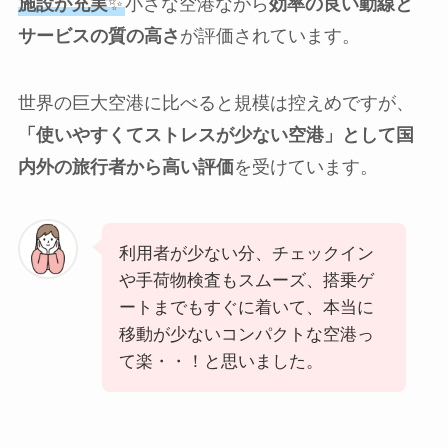
施設が充実
✨
小さな空港ながら
効率の良い動線と
サービスの質の高さ
が評価されています。
世界の巨大空港に比べると規模は控えめですが、
「使いやすくてストレスが少ない空港」として国
内外の旅行者から高い評価
を受けています。
利用者が少ない分、チェックイン
や手荷物検査もスムーズ、搭乗ゲ
ートまでもすぐに着いて、本当に
移動が少ないコンパクトな空港っ
て楽・・！と思いました。