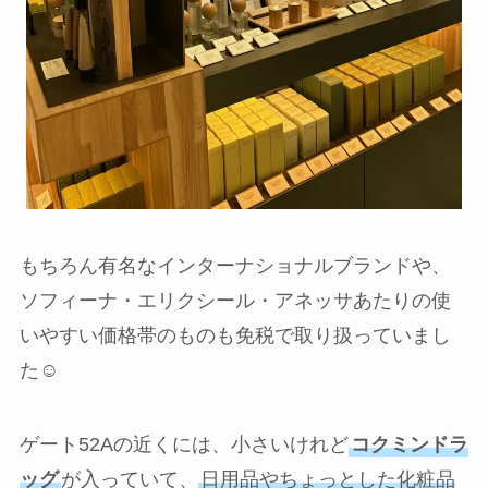
もちろん有名なインターナショナルブランドや、
ソフィーナ・エリクシール・アネッサあたりの使
いやすい価格帯のものも免税で取り扱っていまし
た☺️
ゲート52Aの近くには、小さいけれど
コクミンドラ
ッグ
が入っていて、
日用品やちょっとした化粧品