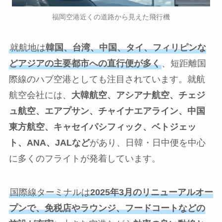
福岡空港近くの道路から見えた飛行機
就航地は
韓国、台湾、中国、タイ、フィリピンな
どアジアの主要都市への直行便が多く
、短距離国
際線のハブ空港としても注目されています。就航
航空会社には、
大韓航空、アシアナ航空、チェジ
ュ航空、エアプサン、チャイナエアライン、中国
東方航空、キャセイパシフィック、ベトジェッ
ト、ANA、JALなど
があり、日韓・日中便を中心
に多くのフライトが発着しています。
国際線ターミナルは
2025年3月のリニューアルオー
プンで、免税店やラウンジ、フードコートなどの