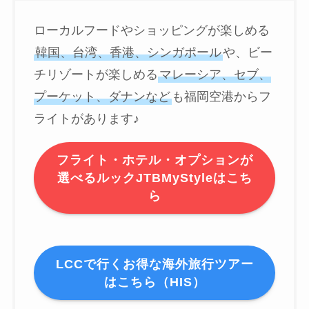
ローカルフードやショッピングが楽しめる
韓国、台湾、香港、シンガポール
や、ビー
チリゾートが楽しめる
マレーシア、セブ、
プーケット、ダナンなど
も福岡空港からフ
ライトがあります♪
フライト・ホテル・オプションが
選べるルックJTBMyStyleはこち
ら
LCCで行くお得な海外旅行ツアー
はこちら（HIS）