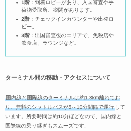
1階
：到着ロビーがあり、入国審査や手
荷物受取所、税関があります。
2階
：チェックインカウンターや出発ロ
ビー。
3階
：出国審査後のエリアで、免税店や
飲食店、ラウンジなど。
ターミナル間の移動・アクセスについて
国内線と国際線のターミナルは約1.3km離れてお
り、無料のシャトルバスが5～10分間隔で運行
して
います。所要時間は約10分ほどなので、国内線と
国際線の乗り継ぎもスムーズです。