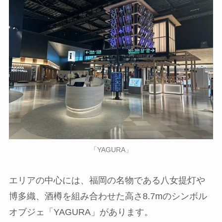
「YAGURA」
エリアの中心には、福岡の名物である八女提灯や
博多織、酒樽を組み合わせた高さ8.7mのシンボル
オブジェ「YAGURA」があります。