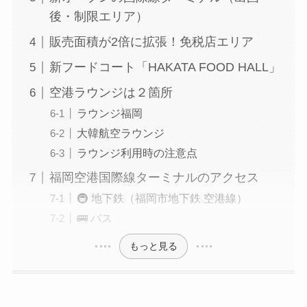
後・制限エリア）
販売面積が2倍に拡張！免税店エリア
新フードコート「HAKATA FOOD HALL」
空港ラウンジは２箇所
ラウンジ福岡
大韓航空ラウンジ
ラウンジ利用時の注意点
福岡空港国際線ターミナルのアクセス
🚇 地下鉄（福岡市地下鉄 空港線）
🚌 バス
もっと見る