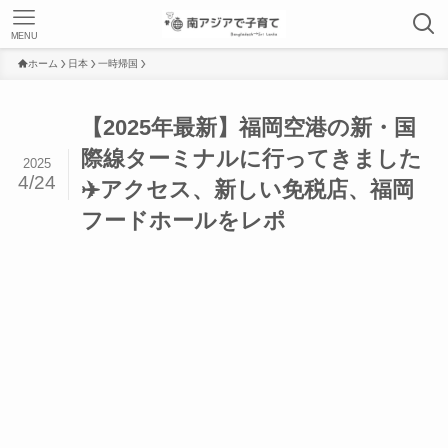
MENU
ホーム
日本
一時帰国
【2025年最新】福岡空港の新・国
際線ターミナルに行ってきました
2025
4/24
✈️アクセス、新しい免税店、福岡
フードホールをレポ