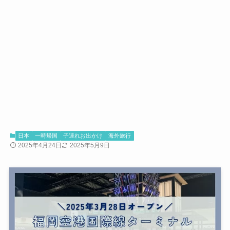
日本
一時帰国
子連れお出かけ
海外旅行
2025年4月24日
2025年5月9日