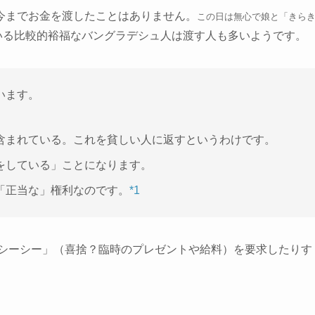
今までお金を渡したことはありません。
この日は無心で娘と「きら
いる比較的裕福なバングラデシュ人は渡す人も多いようです。
います。
。
含まれている。これを貧しい人に返すというわけです。
をしている」ことになります。
「正当な」権利なのです。
*1
シーシー」（喜捨？臨時のプレゼントや給料）を要求したりす