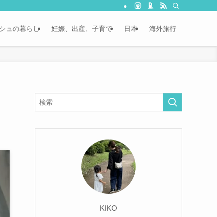
シュの暮らし
妊娠、出産、子育て
日本
海外旅行
KIKO