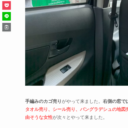
手編みのカゴ売り
がやって来ました。
右側の窓で
タオル売り、シール売り、バングラデシュの地図
由そうな女性
が次々とやって来ました。