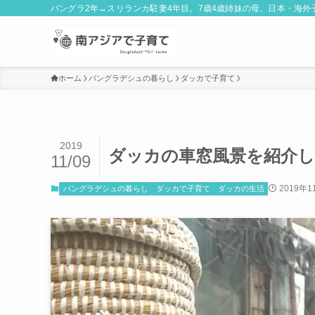
バングラ2年→スリランカ駐妻4年目。7歳4歳姉妹の母。日本・海
ホーム
バングラデシュの暮らし
ダッカで子育て
2019
ダッカの車窓風景を紹介
11/09
2019年1
バングラデシュの暮らし
ダッカで子育て
ダッカの生活