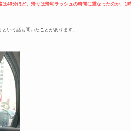
路は40分ほど、帰りは帰宅ラッシュの時間に重なったのか、1
けという話も聞いたことがあります。