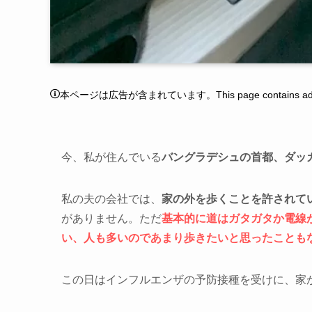
本ページは広告が含まれています。This page contains adver
今、私が住んでいる
バングラデシュの首都、ダッ
私の夫の会社では、
家の外を歩くことを許されて
がありません。ただ
基本的に道はガタガタか電線
い、人も多いのであまり歩きたいと思ったことも
この日はインフルエンザの予防接種を受けに、家か