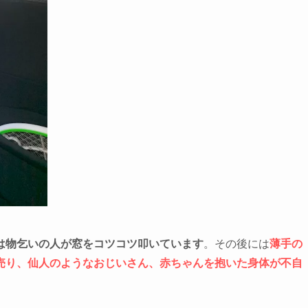
は物乞いの人が窓をコツコツ叩いています
。その後には
薄手の
売り、仙人のようなおじいさん、赤ちゃんを抱いた身体が不自