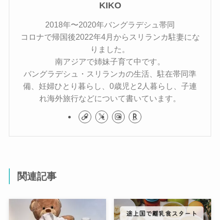
KIKO
2018年〜2020年バングラデシュ帯同
コロナで帰国後2022年4月からスリランカ駐妻にな
りました。
南アジアで姉妹子育て中です。
バングラデシュ・スリランカの生活、駐在帯同準
備、妊婦ひとり暮らし、0歳児と2人暮らし、子連
れ海外旅行などについて書いています。
関連記事