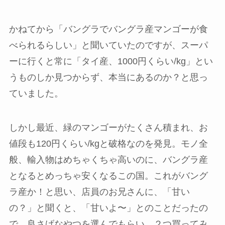
かねてから「バングラでバングラ産マンゴーが食
べられるらしい」と聞いていたのですが、スーパ
ーに行くと常に「タイ産、1000円くらい/kg」とい
うものしか見つからず、本当にあるのか？と思っ
ていました。
しかし最近、緑のマンゴーがたくさん積まれ、お
値段も120円くらい/kgと破格なのを発見。モノ全
般、輸入物はめちゃくちゃ高いのに、バングラ産
となるとめっちゃ安くなるこの国。これがバング
ラ産か！と思い、店員のお兄さんに、「甘い
の？」と聞くと、「甘いよ〜」とのことだったの
で、良さげなやつを選んでもらい、２つ買ってみ