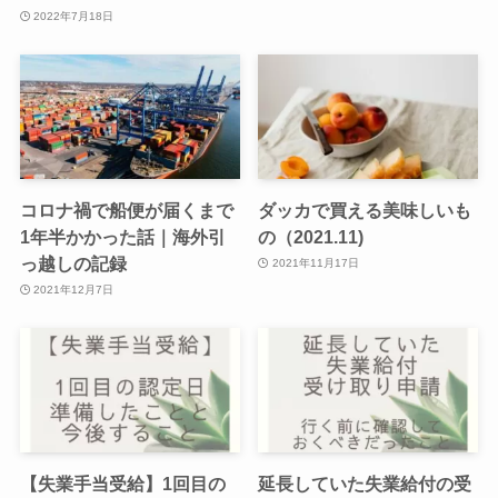
2022年7月18日
コロナ禍で船便が届くまで
ダッカで買える美味しいも
1年半かかった話｜海外引
の（2021.11)
っ越しの記録
2021年11月17日
2021年12月7日
【失業手当受給】1回目の
延長していた失業給付の受