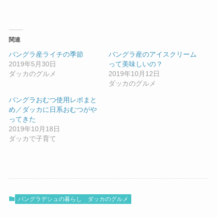
関連
バングラ産ライチの季節
バングラ産のアイスクリーム
2019年5月30日
って美味しいの？
ダッカのグルメ
2019年10月12日
ダッカのグルメ
バングラおむつ使用レポまと
め／ダッカに日系おむつがや
ってきた
2019年10月18日
ダッカで子育て
バングラデシュの暮らし
ダッカのグルメ