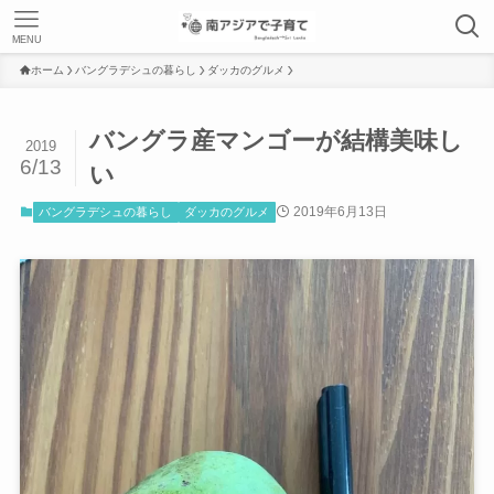
MENU
ホーム
バングラデシュの暮らし
ダッカのグルメ
バングラ産マンゴーが結構美味し
2019
6/13
い
2019年6月13日
バングラデシュの暮らし
ダッカのグルメ