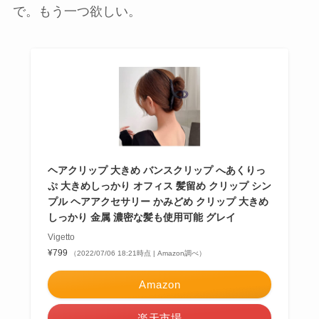
で。もう一つ欲しい。
ヘアクリップ 大きめ バンスクリップ へあくりっ
ぷ 大きめしっかり オフィス 髪留め クリップ シン
プル ヘアアクセサリー かみどめ クリップ 大きめ
しっかり 金属 濃密な髪も使用可能 グレイ
Vigetto
¥799
（2022/07/06 18:21時点 | Amazon調べ）
Amazon
楽天市場