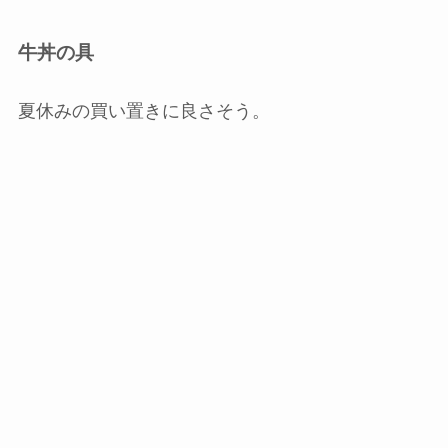
牛丼の具
夏休みの買い置きに良さそう。