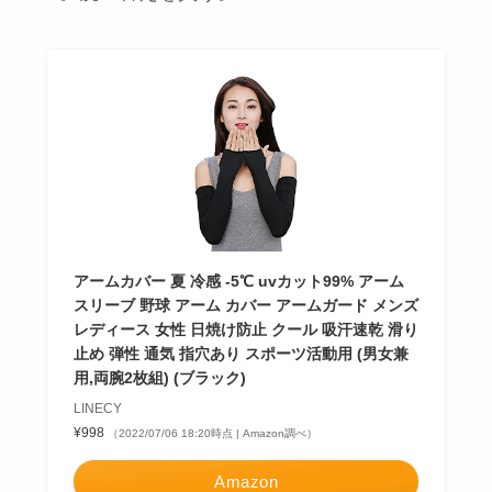
アームカバー 夏 冷感 -5℃ uvカット99% アーム
スリーブ 野球 アーム カバー アームガード メンズ
レディース 女性 日焼け防止 クール 吸汗速乾 滑り
止め 弾性 通気 指穴あり スポーツ活動用 (男女兼
用,両腕2枚組) (ブラック)
LINECY
¥998
（2022/07/06 18:20時点 | Amazon調べ）
Amazon