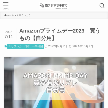
MENU
ホーム
スリランカ
Amazonプライムデー2023 買う
2022
7/11
もの【自分用】
2022年7月11日
2024年10月17日
スリランカ
日本
一時帰国