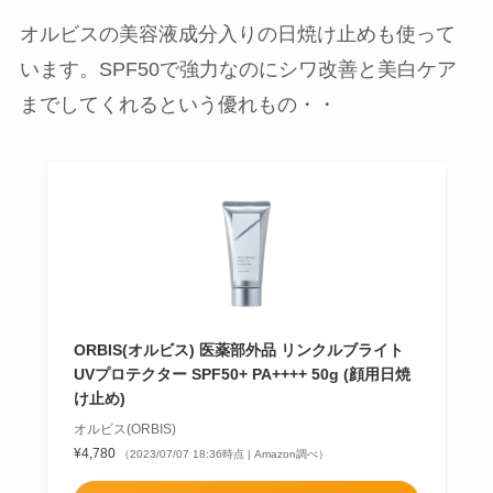
オルビスの美容液成分入りの日焼け止めも使って
います。SPF50で強力なのにシワ改善と美白ケア
までしてくれるという優れもの・・
ORBIS(オルビス) 医薬部外品 リンクルブライト
UVプロテクター SPF50+ PA++++ 50g (顔用日焼
け止め)
オルビス(ORBIS)
¥4,780
（2023/07/07 18:36時点 | Amazon調べ）