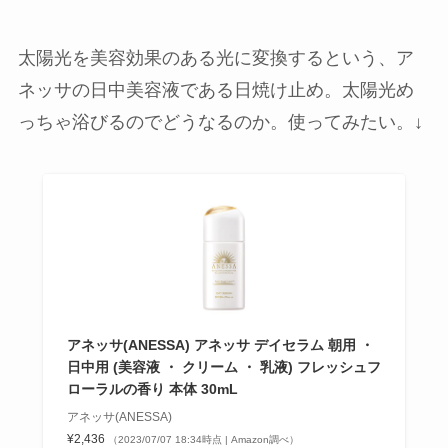
太陽光を美容効果のある光に変換するという、ア
ネッサの日中美容液である日焼け止め。太陽光め
っちゃ浴びるのでどうなるのか。使ってみたい。↓
アネッサ(ANESSA) アネッサ デイセラム 朝用 ・
日中用 (美容液 ・ クリーム ・ 乳液) フレッシュフ
ローラルの香り 本体 30mL
アネッサ(ANESSA)
¥2,436
（2023/07/07 18:34時点 | Amazon調べ）