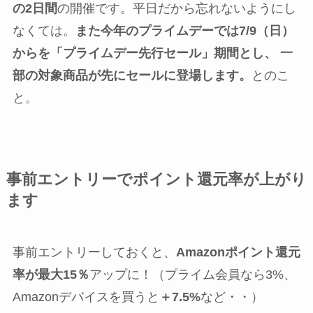
の2日間
の開催です。平日だから忘れないようにし
なくては。
また今年のプライムデーでは7/9（日）
からを「プライムデー先行セール」期間とし、 一
部の対象商品が先にセールに登場します。
とのこ
と。
事前エントリーでポイント還元率が上がり
ます
事前エントリーしておくと、
Amazonポイント還元
率が最大15％
アップに！（プライム会員なら3%、
Amazonデバイスを買うと
＋7.5%
など・・）