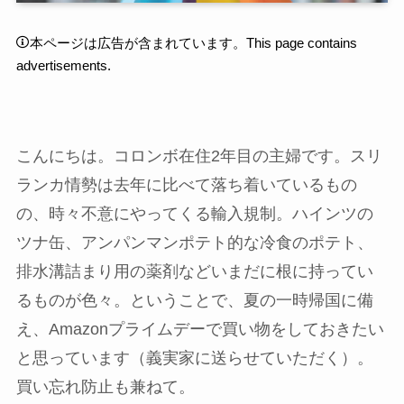
本ページは広告が含まれています。This page contains
advertisements.
こんにちは。コロンボ在住2年目の主婦です。スリ
ランカ情勢は去年に比べて落ち着いているもの
の、時々不意にやってくる輸入規制。ハインツの
ツナ缶、アンパンマンポテト的な冷食のポテト、
排水溝詰まり用の薬剤などいまだに根に持ってい
るものが色々。ということで、夏の一時帰国に備
え、Amazonプライムデーで買い物をしておきたい
と思っています（義実家に送らせていただく）。
買い忘れ防止も兼ねて。