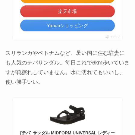
楽天市場
Yahooショッピング
ポチップ
スリランカやベトナムなど、暑い国に住む駐妻に
も人気のテバサンダル。毎日これで6km歩いていま
すが靴擦れしていません。水に濡れてもいいし、
使い勝手いい。
[テバ] サンダル MIDFORM UNIVERSAL レディー