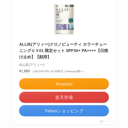
ALLIE(アリィー)クロノビューティ カラーチュー
ニングＵＶ01 限定セット SPF50+ PA++++【日焼
け止め】【顔用】
ALLIE(アリィー)
¥1,980
（2022/07/06 18:35時点 | Amazon調べ）
Amazon
楽天市場
Yahooショッピング
ポチップ