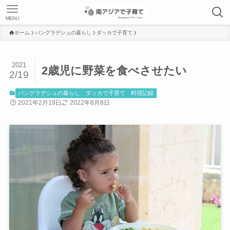
MENU
ホーム
バングラデシュの暮らし
ダッカで子育て
2021
2歳児に野菜を食べさせたい
2/19
バングラデシュの暮らし
ダッカで子育て
料理記録
2021年2月19日
2022年8月8日