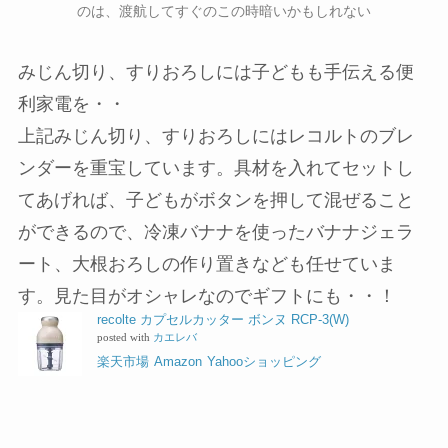
のは、渡航してすぐのこの時暗いかもしれない
みじん切り、すりおろしには子どもも手伝える便
利家電を・・
上記みじん切り、すりおろしにはレコルトのブレ
ンダーを重宝しています。具材を入れてセットし
てあげれば、子どもがボタンを押して混ぜること
ができるので、冷凍バナナを使ったバナナジェラ
ート、大根おろしの作り置きなども任せていま
す。見た目がオシャレなのでギフトにも・・！
recolte カプセルカッター ボンヌ RCP-3(W)
posted with
カエレバ
楽天市場
Amazon
Yahooショッピング