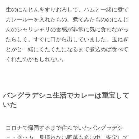
生のにんじんをすりおろして、ハムと一緒に煮て
カレールーを入れたもの。煮てみたもののにんじ
んの
シャリシャリの食感が非常に気に食わなかっ
たらしく、すぐに口から出していました。
玉ねぎ
とかと一緒にくたくたになるまで煮込めば食べて
くれたのかもしれない。
バングラデシュ生活でカレーは重宝して
いた
コロナで帰国するまで住んでいたバングラデシ
ュ・ダッカ。見慣れない野菜も多い中、
安定して