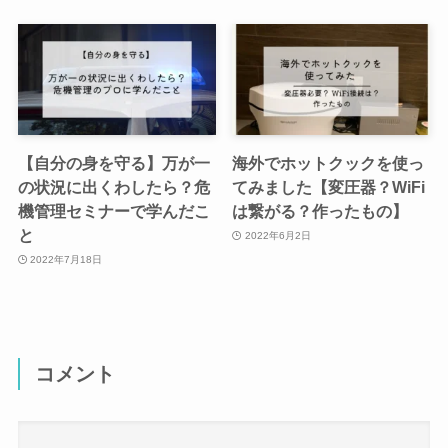
【自分の身を守る】万が一
海外でホットクックを使っ
の状況に出くわしたら？危
てみました【変圧器？WiFi
機管理セミナーで学んだこ
は繋がる？作ったもの】
と
2022年6月2日
2022年7月18日
コメント