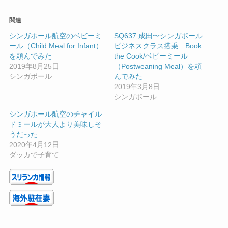
関連
シンガポール航空のベビーミ
SQ637 成田〜シンガポール
ール（Child Meal for Infant）
ビジネスクラス搭乗 Book
を頼んでみた
the Cook/ベビーミール
2019年8月25日
（Postweaning Meal）を頼
シンガポール
んでみた
2019年3月8日
シンガポール
シンガポール航空のチャイル
ドミールが大人より美味しそ
うだった
2020年4月12日
ダッカで子育て