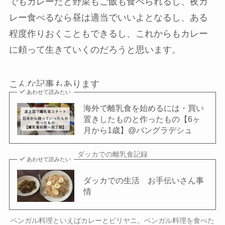
でもカレーだと野菜もご飯も食べられるし、夜カ
レー食べるなら昼は適当でいいよとなるし、ある
程度作りおくこともできるし、これからもカレー
に頼って生きていくのだろうと思います。
こんな記事もあります
あわせて読みたい
海外で離乳食を始めるには・買い
置きしたものと作ったもの【6ヶ
月から1歳】@バングラデシュ
ダッカでの離乳食記録
あわせて読みたい
ダッカでの生活 お手伝いさん事
情
ベンガル料理といえばカレーとビリヤニ。ベンガル料理を食べた