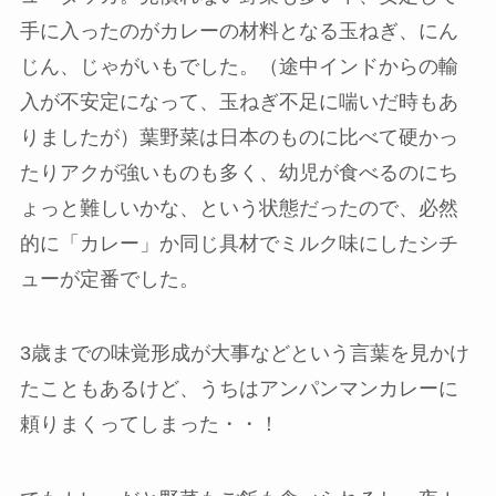
手に入ったのがカレーの材料となる玉ねぎ、にん
じん、じゃがいも
でした。（途中インドからの輸
入が不安定になって、玉ねぎ不足に喘いだ時もあ
りましたが）葉野菜は日本のものに比べて硬かっ
たりアクが強いものも多く、幼児が食べるのにち
ょっと難しいかな、という状態だったので、必然
的に「カレー」か同じ具材でミルク味にしたシチ
ューが定番でした。
3歳までの味覚形成が大事などという言葉を見かけ
たこともあるけど、うちはアンパンマンカレーに
頼りまくってしまった・・！