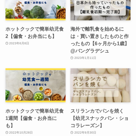
ホットクックで簡単幼児食
海外で離乳食を始めるに
2【偏食・お弁当にも】
は・買い置きしたものと作
ったもの【6ヶ月から1歳】
2023年6月8日
@バングラデシュ
2023年1月11日
ホットクックで簡単幼児食
スリランカでパンを焼く
1週間【偏食・お弁当に
【幼児スナックパン・ショ
も】
コラレーズン】
2022年10月28日
2022年9月30日