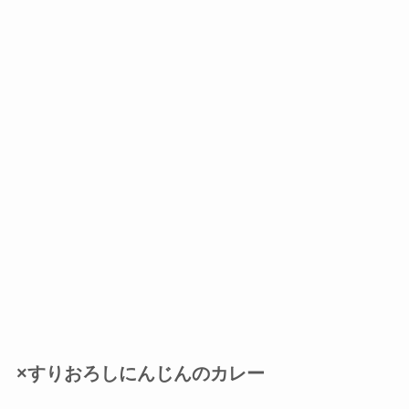
×すりおろしにんじんのカレー