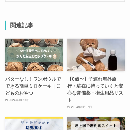
関連記事
バターなし！ワンボウルで
【0歳〜】子連れ海外旅
できる簡単ミロケーキ｜こ
行・駐在に持っていくと安
どものおやつ
心な常備薬・衛生用品リス
ト
2024年10月8日
2024年9月27日