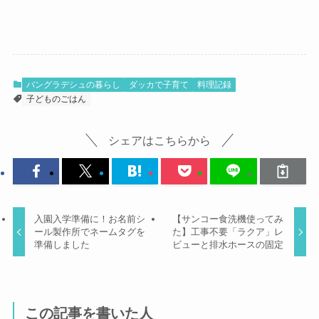
バングラデシュの暮らし
ダッカで子育て
料理記録
子どものごはん
シェアはこちらから
入園入学準備に！お名前シ
【サンコー食洗機使ってみ
ール製作所でネームタグを
た】工事不要「ラクア」レ
準備しました
ビューと排水ホースの固定
この記事を書いた人