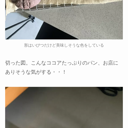
形はいびつだけど美味しそうな色をしている
切った図。こんなココアたっぷりのパン、お店に
ありそうな気がする・・！