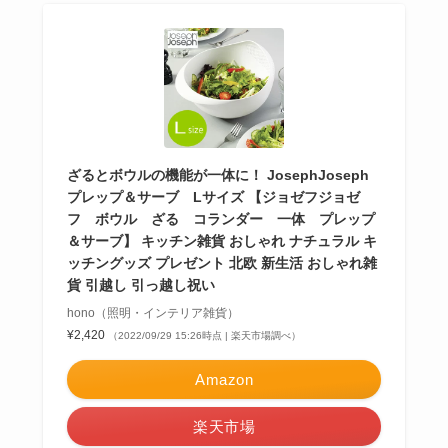
ざるとボウルの機能が一体に！ JosephJoseph
プレップ＆サーブ Lサイズ 【ジョゼフジョゼ
フ ボウル ざる コランダー 一体 プレップ
＆サーブ】 キッチン雑貨 おしゃれ ナチュラル キ
ッチングッズ プレゼント 北欧 新生活 おしゃれ雑
貨 引越し 引っ越し祝い
hono（照明・インテリア雑貨）
¥2,420
（2022/09/29 15:26時点 | 楽天市場調べ）
Amazon
楽天市場