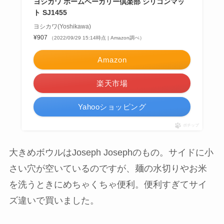
ヨシカワ ホームベーカリー倶楽部 シリコンマッ
ト SJ1455
ヨシカワ(Yoshikawa)
¥907
（2022/09/29 15:14時点 | Amazon調べ）
Amazon
楽天市場
Yahooショッピング
ポチップ
大きめボウルはJoseph Josephのもの。サイドに小
さい穴が空いているのですが、麺の水切りやお米
を洗うときにめちゃくちゃ便利。便利すぎてサイ
ズ違いで買いました。