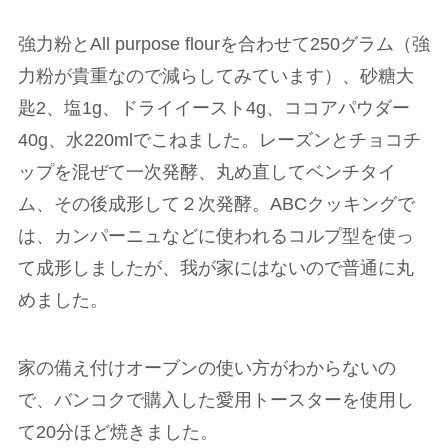
強力粉とAll purpose flourを合わせて250グラム（強
力粉が貴重なので減らしてみています）、砂糖大
匙2、塩1g、ドライイースト4g、ココアパウダー
40g、水220mlでこねました。レーズンとチョコチ
ップを混ぜて一次発酵、丸め直してベンチタイ
ム、その後成形して２次発酵。ABCクッキングで
は、カンパーニュなどに使われるコルプ型を使っ
て成形しましたが、我が家にはないので普通に丸
めました。
家の備え付けオーブンの使い方がわからないの
で、バンコクで購入した愛用トースターを使用し
て20分ほど焼きました。