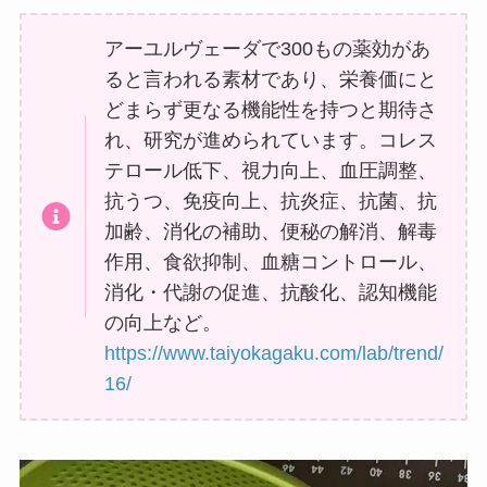
アーユルヴェーダで300もの薬効があ
ると言われる素材であり、栄養価にと
どまらず更なる機能性を持つと期待さ
れ、研究が進められています。コレス
テロール低下、視力向上、血圧調整、
抗うつ、免疫向上、抗炎症、抗菌、抗
加齢、消化の補助、便秘の解消、解毒
作用、食欲抑制、血糖コントロール、
消化・代謝の促進、抗酸化、認知機能
の向上など。
https://www.taiyokagaku.com/lab/trend/
16/