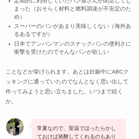
定期的に利用していたパン屋さんが閉店してし
まった（おそらく材料と燃料調達が不安定のた
め）
スーパーのパンがあまり美味しくない（海外あ
るあるですが）
日本でアンパンマンのスナックパンの便利さに
衝撃を受けたのでそんなパンが欲しい
ことなどが挙げられます。あとは妊娠中にABCク
ッキングに通っていたのでなんとなく思い出して
作ってみようと思い立ちました。いつまで続く
か。
常夏なので、室温でほったらかし
ておけば発酵してくれるのもあり