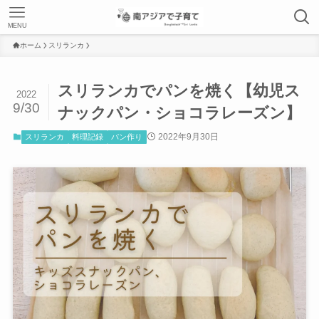
MENU
ホーム
スリランカ
スリランカでパンを焼く【幼児ス
2022
9/30
ナックパン・ショコラレーズン】
2022年9月30日
スリランカ
料理記録
パン作り