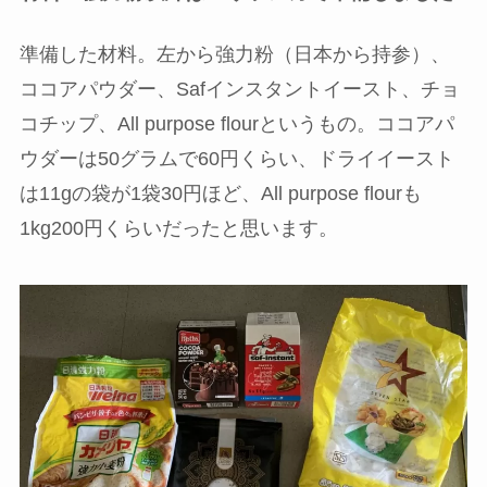
準備した材料。左から強力粉（日本から持参）、
ココアパウダー、Safインスタントイースト、チョ
コチップ、All purpose flourというもの。ココアパ
ウダーは50グラムで60円くらい、ドライイースト
は11gの袋が1袋30円ほど、All purpose flourも
1kg200円くらいだったと思います。