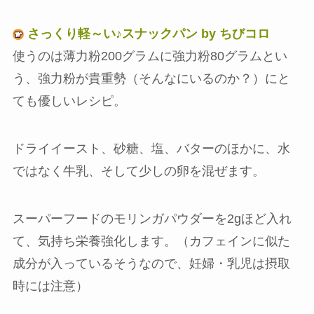
さっくり軽～い♪スナックパン by ちびコロ
使うのは薄力粉200グラムに強力粉80グラムとい
う、強力粉が貴重勢（そんなにいるのか？）にと
ても優しいレシピ。
ドライイースト、砂糖、塩、バターのほかに、水
ではなく牛乳、そして少しの卵を混ぜます。
スーパーフードのモリンガパウダーを2gほど入れ
て、気持ち栄養強化します。（カフェインに似た
成分が入っているそうなので、妊婦・乳児は摂取
時には注意）