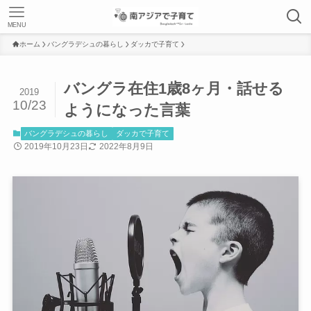
MENU
ホーム
バングラデシュの暮らし
ダッカで子育て
バングラ在住1歳8ヶ月・話せる
2019
10/23
ようになった言葉
バングラデシュの暮らし
ダッカで子育て
2019年10月23日
2022年8月9日