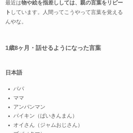
最近は
物や絵を指差ししては、親の言葉をリピー
ト
しています。人間ってこうやって言葉を覚える
んやな。
1歳8ヶ月・話せるようになった言葉
日本語
パパ
ママ
アンパンマン
バイキン（ばいきんまん）
オイさん（ジャムおじさん）