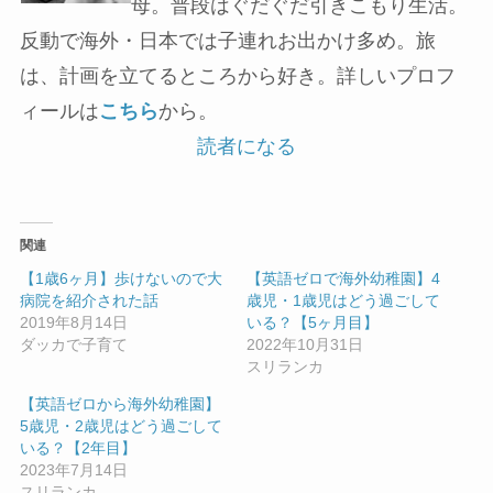
母。普段はぐだぐだ引きこもり生活。
反動で海外・日本では子連れお出かけ多め。旅
は、計画を立てるところから好き。詳しいプロフ
ィールは
こちら
から。
読者になる
関連
【1歳6ヶ月】歩けないので大
【英語ゼロで海外幼稚園】4
病院を紹介された話
歳児・1歳児はどう過ごして
2019年8月14日
いる？【5ヶ月目】
ダッカで子育て
2022年10月31日
スリランカ
【英語ゼロから海外幼稚園】
5歳児・2歳児はどう過ごして
いる？【2年目】
2023年7月14日
スリランカ