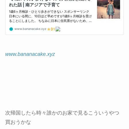
www.bananacake.xyz
次帰国したら時々誰かのお家で見るこういうやつ
買おうかな