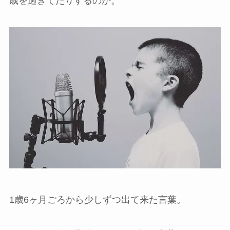
歳を過ぎてたりするのか。
1歳6ヶ月ごろから少しずつ出て来た言葉。