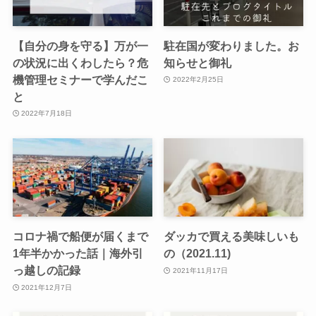
【自分の身を守る】万が一
駐在国が変わりました。お
の状況に出くわしたら？危
知らせと御礼
機管理セミナーで学んだこ
2022年2月25日
と
2022年7月18日
コロナ禍で船便が届くまで
ダッカで買える美味しいも
1年半かかった話｜海外引
の（2021.11)
っ越しの記録
2021年11月17日
2021年12月7日