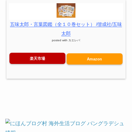
五味太郎・言葉図鑑（全１０巻セット） /偕成社/五味
太郎
posted with
カエレバ
楽天市場
Amazon