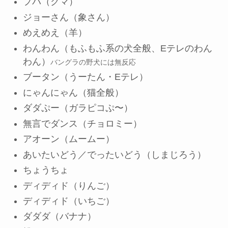
プバ（クマ）
ジョーさん（象さん）
めえめえ（羊）
わんわん（もふもふ系の犬全般、Eテレのわん
わん）
バングラの野犬には無反応
ブータン（うーたん・Eテレ）
にゃんにゃん（猫全般）
ダダぷー（ガラピコぷ〜）
無言でダンス（チョロミー）
アオーン（ムームー）
あいたいどう／でったいどう（しまじろう）
ちょうちょ
ディディド（りんご）
ディディド（いちご）
ダダダ（バナナ）