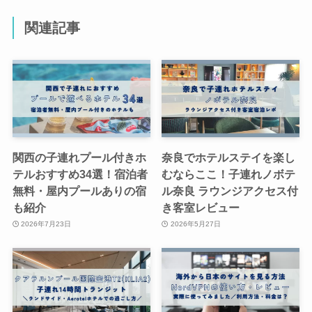
関連記事
関西の子連れプール付きホ
奈良でホテルステイを楽し
テルおすすめ34選！宿泊者
むならここ！子連れノボテ
無料・屋内プールありの宿
ル奈良 ラウンジアクセス付
も紹介
き客室レビュー
2026年7月23日
2026年5月27日