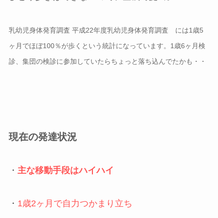
乳幼児身体発育調査 平成22年度乳幼児身体発育調査
には1歳5
ヶ月でほぼ100％が歩くという統計になっています。1歳6ヶ月検
診、集団の検診に参加していたらちょっと落ち込んでたかも・・
現在の発達状況
・
主な移動手段はハイハイ
・
1歳2ヶ月で自力つかまり立ち