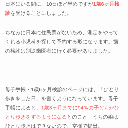
日本にいる間に、10日ほど早めですが
1歳6ヶ月検
診
を受けることにしました。
ちなみに日本に住民票がないため、測定をやって
くれる小児科を探して予約する形になります。歯
の検診は別途歯医者に行く必要がありました。
母子手帳・1歳6ヶ月検診のページには、「ひとり
歩きをした日」を書くようになっています。母子
手帳によると、
1歳3ヶ月までに94％の子どもがひ
とり歩きをするようになる
とのこと。うちの娘は
ひとり歩きはできないので、空欄で提出。