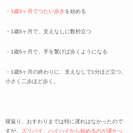
・
1歳3ヶ月でつたい歩き
を始める
・1歳5ヶ月で、支えなしに数秒立つ
・1歳5ヶ月で、手を繋げば歩くようになる
・1歳5ヶ月の終わりに、支えなしで1分ほど立つ。
小さく二歩ほど歩く。
寝返り、おすわりまでは特に遅れはなかったので
すが、
ズリバイ、ハイハイから始めるのが遅かっ