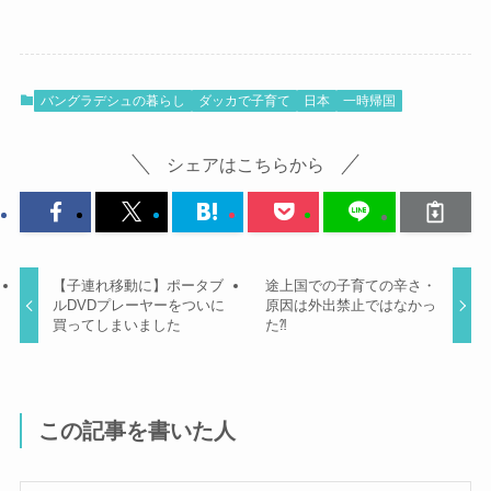
バングラデシュの暮らし
ダッカで子育て
日本
一時帰国
シェアはこちらから
【子連れ移動に】ポータブ
途上国での子育ての辛さ・
ルDVDプレーヤーをついに
原因は外出禁止ではなかっ
買ってしまいました
た⁈
この記事を書いた人