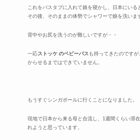
これをバスタブに入れて娘を寝かし、日本にいる
その後、そのままの体勢でシャワーで娘を洗いま
背中やお尻を洗うのが難しいですが・・
一応
ストッケ のベビーバス
も持ってきたのですが
からせるまではできていません。
もうすぐシンガポールに行くことになりました。
現地で日本から来る母と合流し、1週間くらい滞
れようと思っています。