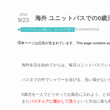
2018
海外 ユニットバスでの0歳
9/23
2018年9月23日
バングラデシュの暮らし
ダッカで子育て
本ページは広告が含まれています。This page contains adver
海外生活を始めてからは、毎日ユニットバスでシ
バスタブの中でシャワーを浴びる、洗い場がない
0歳児を一人でどうやってお風呂に入れよう、と
きた
バスチェアに寝かして洗う
という方法に落ち