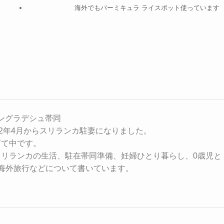
海外でもバーミキュラ ライスポット使っています
年バングラデシュ帯同
22年4月からスリランカ駐妻になりました。
育て中です。
スリランカの生活、駐在帯同準備、妊婦ひとり暮らし、0歳児と
海外旅行などについて書いています。