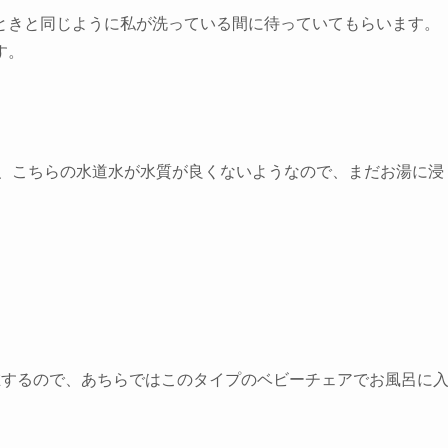
ときと同じように私が洗っている間に待っていてもらいます。
す。
、こちらの水道水が水質が良くないようなので、まだお湯に浸
在するので、あちらではこのタイプのベビーチェアでお風呂に