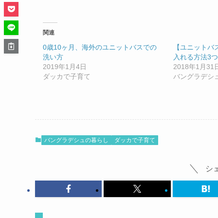
関連
0歳10ヶ月、海外のユニットバスでの
【ユニットバ
洗い方
入れる方法3つ
2019年1月4日
2018年1月31
ダッカで子育て
バングラデシ
バングラデシュの暮らし
ダッカで子育て
シ