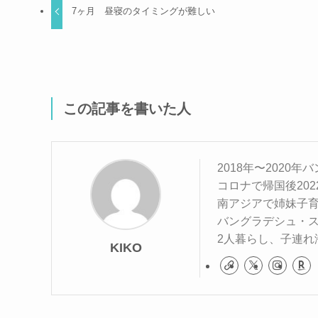
7ヶ月 昼寝のタイミングが難しい
この記事を書いた人
2018年〜2020
コロナで帰国後20
南アジアで姉妹子
バングラデシュ・
2人暮らし、子連れ
KIKO