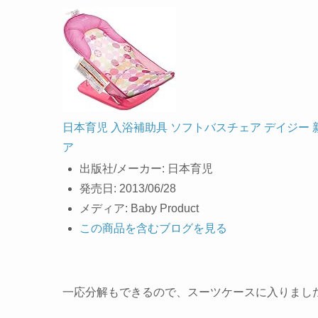
日本育児 入浴補助具 ソフトバスチェア デイジー 
ア
出版社/メーカー:
日本育児
発売日:
2013/06/28
メディア:
Baby Product
この商品を含むブログを見る
一応分解もできるので、スーツケースに入りまし