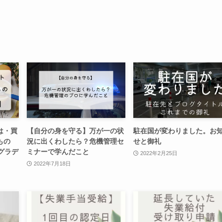
は・買
【自分の身を守る】万が一の状
駐在国が変わりました。お
もの
況に出くわしたら？危機管理セ
せと御礼
グラデ
ミナーで学んだこと
2022年2月25日
2022年7月18日