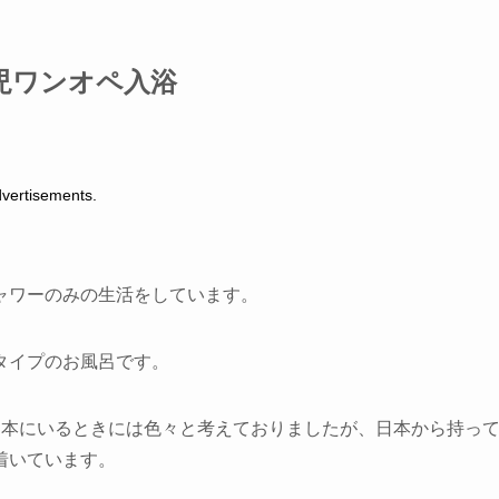
児ワンオペ入浴
tisements.
ャワーのみの生活をしています。
タイプのお風呂です。
日本にいるときには色々と考えておりましたが、日本から持っ
着いています。