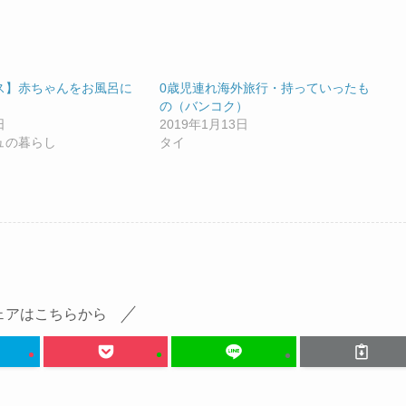
ス】赤ちゃんをお風呂に
0歳児連れ海外旅行・持っていったも
の（バンコク）
日
2019年1月13日
ュの暮らし
タイ
ェアはこちらから