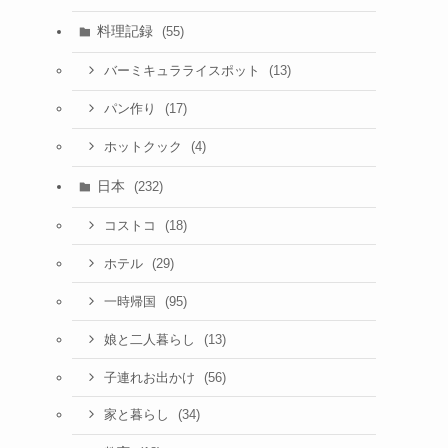
料理記録
(55)
(13)
バーミキュラライスポット
(17)
パン作り
(4)
ホットクック
日本
(232)
(18)
コストコ
(29)
ホテル
(95)
一時帰国
(13)
娘と二人暮らし
(56)
子連れお出かけ
(34)
家と暮らし