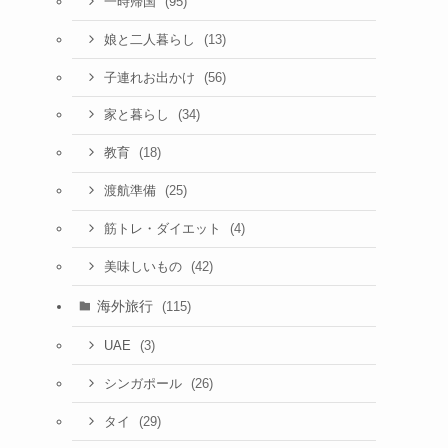
(95)
一時帰国
(13)
娘と二人暮らし
(56)
子連れお出かけ
(34)
家と暮らし
(18)
教育
(25)
渡航準備
(4)
筋トレ・ダイエット
(42)
美味しいもの
海外旅行
(115)
(3)
UAE
(26)
シンガポール
(29)
タイ