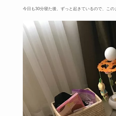
今日も30分寝た後、ずっと起きているので、この