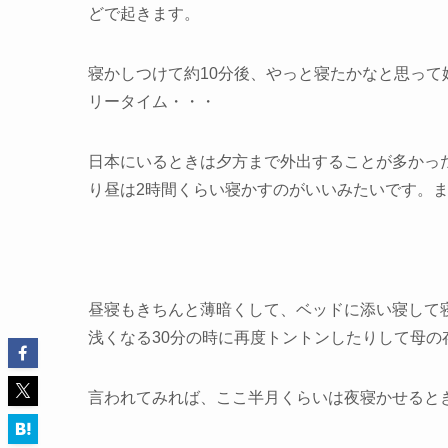
どで起きます。
寝かしつけて約10分後、やっと寝たかなと思って
リータイム・・・
日本にいるときは夕方まで外出することが多かっ
り昼は2時間くらい寝かすのがいいみたいです。ま
昼寝もきちんと薄暗くして、ベッドに添い寝して
浅くなる30分の時に再度トントンしたりして母
言われてみれば、ここ半月くらいは夜寝かせると