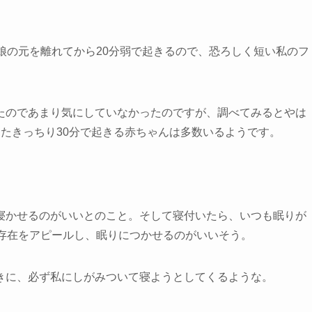
娘の元を離れてから20分弱で起きるので、恐ろしく短い私のフ
たのであまり気にしていなかったのですが、調べてみるとやは
たきっちり30分で起きる赤ちゃんは多数いるようです。
寝かせるのがいいとのこと。そして寝付いたら、いつも眠りが
の存在をアピールし、眠りにつかせるのがいいそう。
きに、必ず私にしがみついて寝ようとしてくるような。