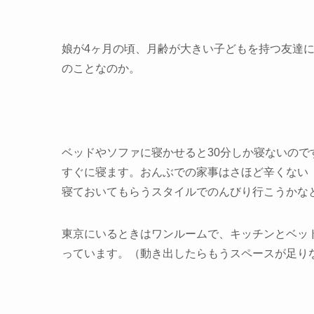
娘が4ヶ月の頃、月齢が大きい子どもを持つ友達
のことなのか。
ベッドやソファに寝かせると30分しか寝ないの
すぐに寝ます。おんぶでの家事はさほど辛くない
寝ておいてもらうスタイルでのんびり行こうかな
東京にいるときはワンルームで、キッチンとベッ
っています。（動き出したらもうスペースが足り