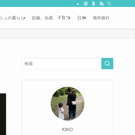
シュの暮らし
妊娠、出産、子育て
日本
海外旅行
KIKO