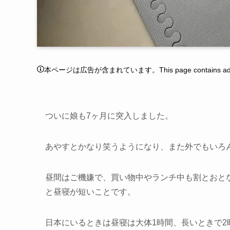
本ページは広告が含まれています。This page contains adver
ついに娘も7ヶ月に突入しました。
あやすとかなり笑うようになり、また外でもいろ
昼間はご機嫌で、買い物中やランチ中も割とおと
と昼寝が短いことです。
日本にいるときは昼寝は大体1時間、長いときで2