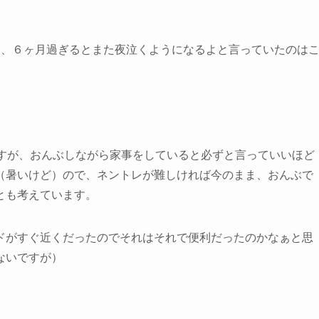
に、６ヶ月過ぎるとまた夜泣くようになるよと言っていたのは
ですが、おんぶしながら家事をしていると必ずと言っていいほど
（暑いけど）ので、ネントレが難しければ今のまま、おんぶで
とも考えています。
ドがすぐ近くだったのでそれはそれで便利だったのかなぁと思
ないですが）