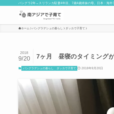
バングラ2年→スリランカ駐妻4年目。7歳4歳姉妹の母。日本・海
ホーム
バングラデシュの暮らし
ダッカで子育て
2018
7ヶ月 昼寝のタイミング
9/20
2018年9月20日
バングラデシュの暮らし
ダッカで子育て