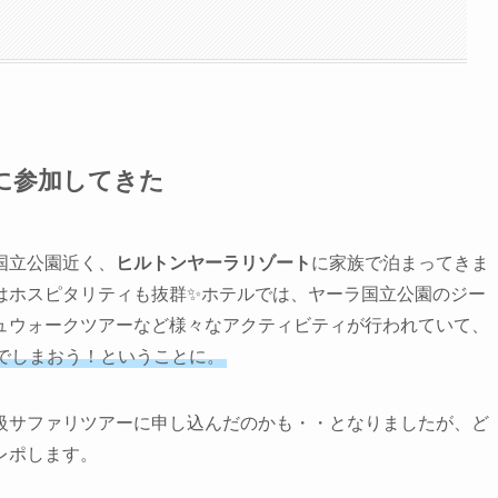
に参加してきた
国立公園近く、
ヒルトンヤーラリゾート
に家族で泊まってきま
はホスピタリティも抜群✨ホテルでは、ヤーラ国立公園のジー
ュウォークツアーなど様々なアクティビティが行われていて、
でしまおう！ということに。
級サファリツアーに申し込んだのかも・・となりましたが、ど
レポします。