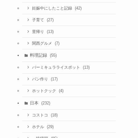
(42)
妊娠中にしたこと記録
(27)
子育て
(13)
里帰り
(7)
関西グルメ
料理記録
(55)
(13)
バーミキュラライスポット
(17)
パン作り
(4)
ホットクック
日本
(232)
(18)
コストコ
(29)
ホテル