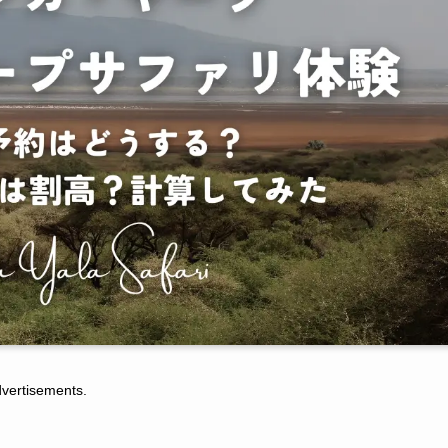
tisements.