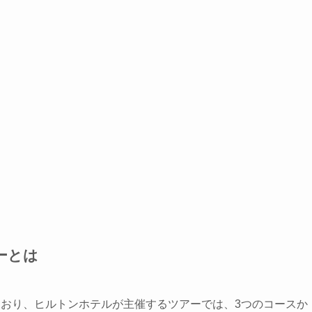
ーとは
ており、ヒルトンホテルが主催するツアーでは、3つのコースか