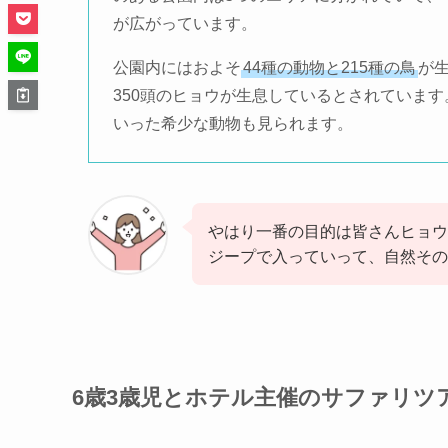
が広がっています。
公園内にはおよそ
44種の動物と215種の鳥
が
350頭のヒョウが生息しているとされていま
いった希少な動物も見られます。
やはり一番の目的は皆さんヒョウ
ジープで入っていって、自然その
6歳3歳児とホテル主催のサファリツ