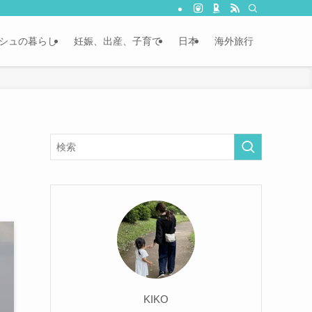
シュの暮らし
妊娠、出産、子育て
日本
海外旅行
KIKO