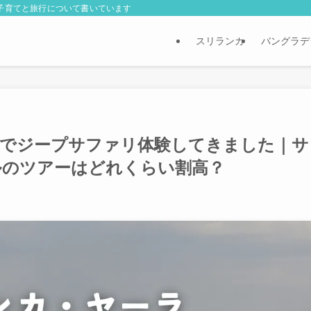
外子育てと旅行について書いています
スリランカ
バングラデ
れでジープサファリ体験してきました｜サ
ルのツアーはどれくらい割高？