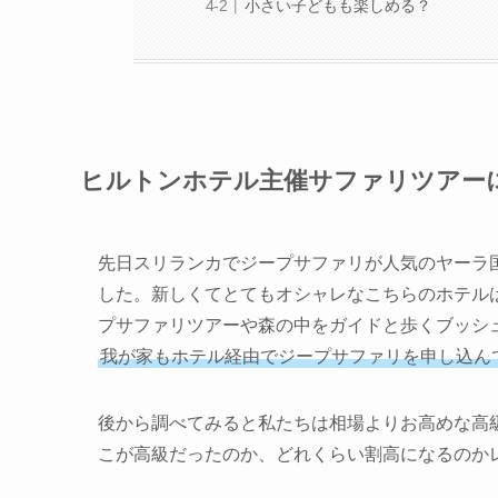
小さい子どもも楽しめる？
ヒルトンホテル主催サファリツアー
先日スリランカでジープサファリが人気のヤーラ
した。新しくてとてもオシャレなこちらのホテル
プサファリツアーや森の中をガイドと歩くブッシ
我が家もホテル経由でジープサファリを申し込ん
後から調べてみると私たちは相場よりお高めな高
こが高級だったのか、どれくらい割高になるのか