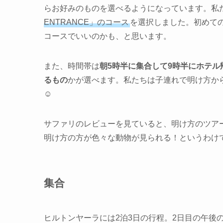
らお好みのものを選べるようになっています。私
ENTRANCE」のコース
を選択しました。初めて
コースでいいのかも、と思います。
また、時間帯は
朝5時半に集合して9時半にホテル
るもの
かが選べます。私たちは子連れで明け方か
☺️
サファリのレビューを見ていると、明け方のツア
明け方の方が色々な動物が見られる！というわけ
集合
ヒルトンヤーラには2泊3日の行程。2日目の午後