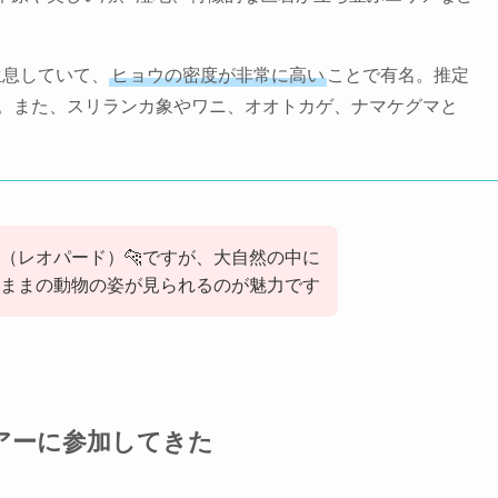
生息していて、
ヒョウの密度が非常に高い
ことで有名。推定
す。また、スリランカ象やワニ、オオトカゲ、ナマケグマと
（レオパード）🐆ですが、大自然の中に
ままの動物の姿が見られるのが魅力です
アーに参加してきた