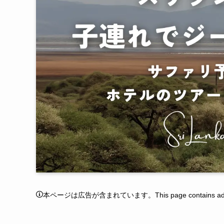
本ページは広告が含まれています。This page contains adver