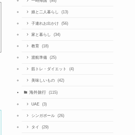
(95)
一時帰国
(13)
娘と二人暮らし
(56)
子連れお出かけ
(34)
家と暮らし
(18)
教育
(25)
渡航準備
(4)
筋トレ・ダイエット
(42)
美味しいもの
海外旅行
(115)
(3)
UAE
(26)
シンガポール
(29)
タイ