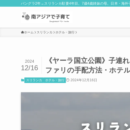
バングラ2年→スリランカ駐妻4年目。7歳4歳姉妹の母。日本・海
ホーム
スリランカ
ホテル・旅行
《ヤーラ国立公園》子連
2024
12/16
ファリの手配方法・ホテ
2024年12月16日
スリランカ
ホテル・旅行