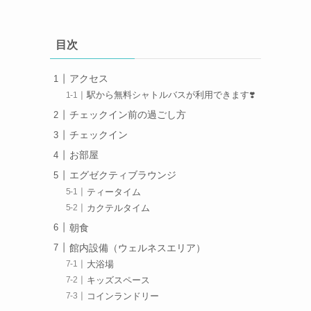
目次
アクセス
駅から無料シャトルバスが利用できます❣️
チェックイン前の過ごし方
チェックイン
お部屋
エグゼクティブラウンジ
ティータイム
カクテルタイム
朝食
館内設備（ウェルネスエリア）
大浴場
キッズスペース
コインランドリー