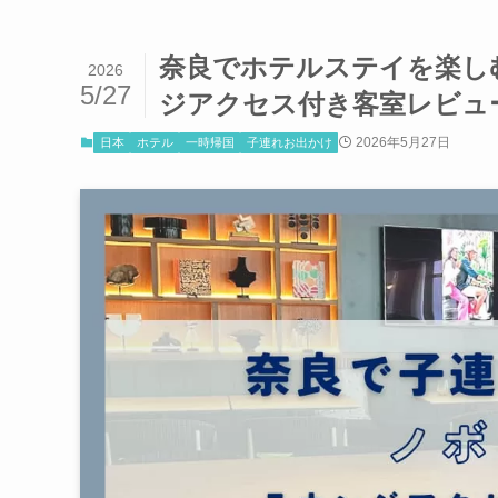
奈良でホテルステイを楽し
2026
5/27
ジアクセス付き客室レビュ
2026年5月27日
日本
ホテル
一時帰国
子連れお出かけ