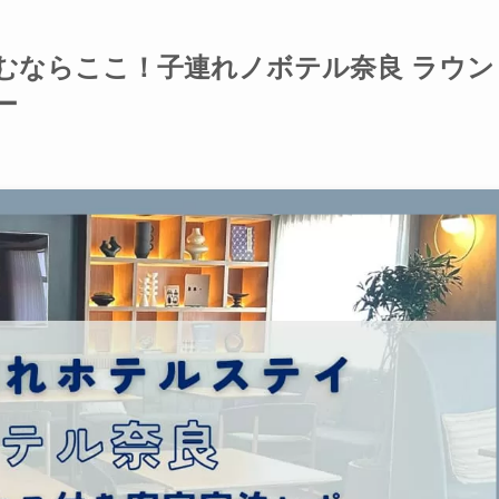
むならここ！子連れノボテル奈良 ラウン
ー