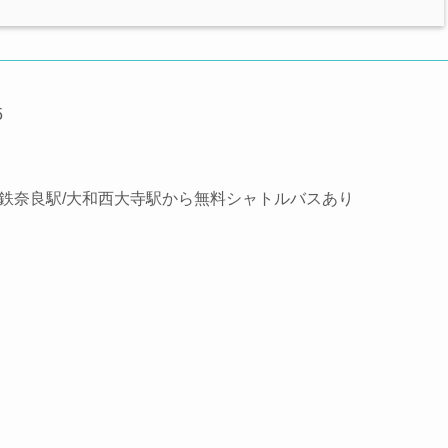
5
近鉄奈良駅/大和西大寺駅から無料シャトルバスあり