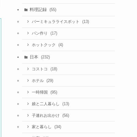
料理記録
(55)
(13)
バーミキュラライスポット
(17)
パン作り
(4)
ホットクック
日本
(232)
(18)
コストコ
(29)
ホテル
(95)
一時帰国
(13)
娘と二人暮らし
(56)
子連れお出かけ
(34)
家と暮らし