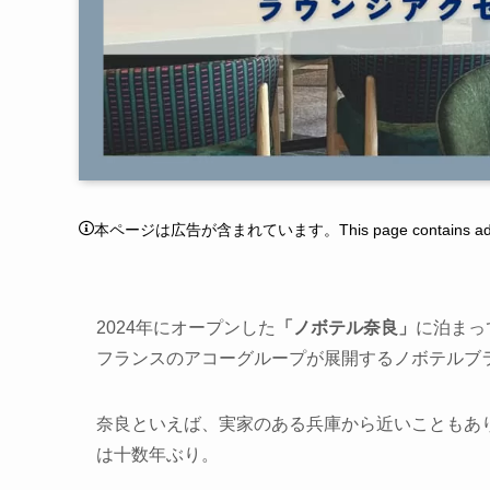
本ページは広告が含まれています。This page contains adver
2024年にオープンした
「ノボテル奈良」
に泊まっ
フランスのアコーグループが展開するノボテルブ
奈良といえば、実家のある兵庫から近いこともあ
は十数年ぶり。