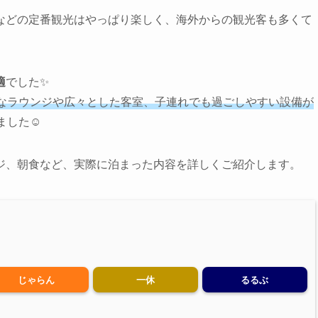
などの定番観光はやっぱり楽しく、海外からの観光客も多くて
適
でした✨
なラウンジや広々とした客室、子連れでも過ごしやすい設備が
した☺️
ジ、朝食など、実際に泊まった内容を詳しくご紹介します。
じゃらん
一休
るるぶ