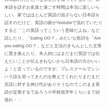
本語を話すお友達と過ごす時間は本当に楽しいら
しい。家ではほとんど英語の混ざらない日本語を
話すのだけど、英語の曲がYoutubeで流れていたり
すると「この英語ってこういう意味だよね」など
話したり、「Eating OO？」みたいな歌詞を「Are
you eating OO？」などと文法のきちんとした文章
に置き換えたり。本人的にはまだまだ英語では伝
えたいことが伝えきれないから日本語の方がいい
よ！と言っているのですが、プレスクールでシン
ハラ語を習ってきたのを教えてくれたりまだまだ
言語に対する伸び代がありそうなのでこのまま英
語が定着するであろう小学校低学年くらいまで頑
張れ・・