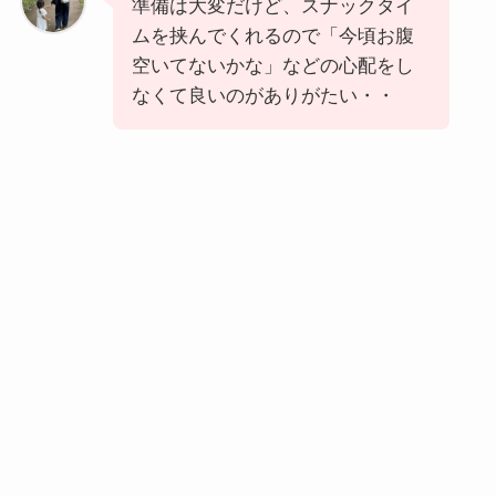
準備は大変だけど、スナックタイ
ムを挟んでくれるので「今頃お腹
空いてないかな」などの心配をし
なくて良いのがありがたい・・