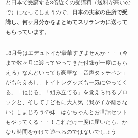
と日本で受講する3倍近くの受講料（送料が高いの
で）になってしまうので、
日本の実家の住所で受
講し、何ヶ月分かをまとめてスリランカに送って
もらっています
。
↓8月号はエデュトイが豪華すぎませんか・・（今
まで数ヶ月に渡ってやってきた付録が一度にもら
える）なんといっても豪華な「音声タッチペン」
がもらえるし、トイトレグッズも一気にやってく
る。「ねじる」「組み立てる」を覚えられるブロ
ックと、そして子どもに大人気（我が子が離さな
い）しまじろうの妹、はなちゃんとお世話セット
もやってくる・・！これだけ一度に届いたら、か
なり時間をかけて遊べるのではないでしょう