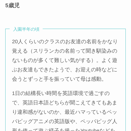
5歳児
入園半年の頃
20人くらいのクラスのお友達の名前をかなり
覚える（スリランカの名前って聞き馴染みの
ないものが多くて難しい気がする）。よく遊
ぶお友達もできたようで、お迎えの時などに
会うとずっと手を振っていて母は感動。
1日の結構長い時間を英語環境で過ごすの
で、英語日本語どちらが聞こえてきてもあま
り違和感がないのか、最近ハマっているペッ
パピッグアニメの英語版や、ペッパピッグ人
形を使って遊ぶ様子を撮ったYoutubeなどを