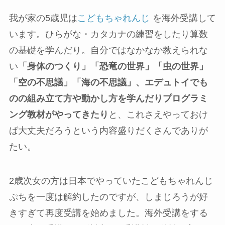
我が家の5歳児は
こどもちゃれんじ
を海外受講して
います。ひらがな・カタカナの練習をしたり算数
の基礎を学んだり。自分ではなかなか教えられな
い
「身体のつくり」「恐竜の世界」「虫の世界」
「空の不思議」「海の不思議」、エデュトイでも
のの組み立て方や動かし方を学んだりプログラミ
ング教材がやってきたり
と、これさえやっておけ
ば大丈夫だろうという内容盛りだくさんでありが
たい。
2歳次女の方は日本でやっていたこどもちゃれんじ
ぷちを一度は解約したのですが、しまじろうが好
きすぎて再度受講を始めました。海外受講をする