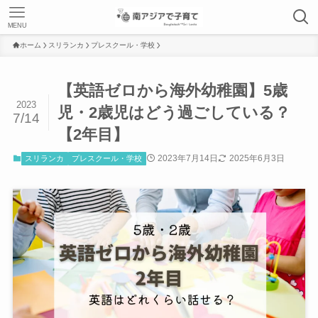
MENU
ホーム
スリランカ
プレスクール・学校
【英語ゼロから海外幼稚園】5歳
2023
児・2歳児はどう過ごしている？
7/14
【2年目】
2023年7月14日
2025年6月3日
スリランカ
プレスクール・学校