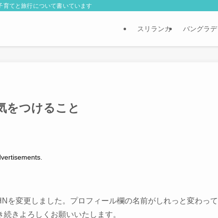
外子育てと旅行について書いています
スリランカ
バングラデ
気をつけること
tisements.
HNを変更しました。プロフィール欄の名前がしれっと変わって
き続きよろしくお願いいたします。