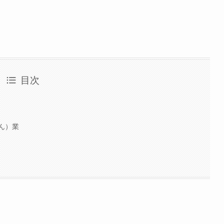
目次
ん）業