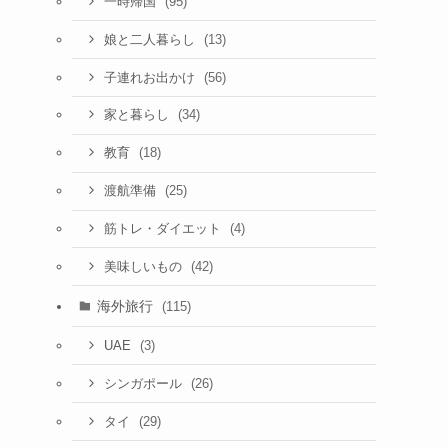
(95)
一時帰国
(13)
娘と二人暮らし
(56)
子連れお出かけ
(34)
家と暮らし
(18)
教育
(25)
渡航準備
(4)
筋トレ・ダイエット
(42)
美味しいもの
海外旅行
(115)
(3)
UAE
(26)
シンガポール
(29)
タイ