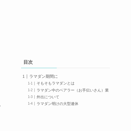
目次
ラマダン期間に
そもそもラマダンとは
ラマダン中のベアラー（お手伝いさん）業
外出について
ラマダン明けの大型連休
ム