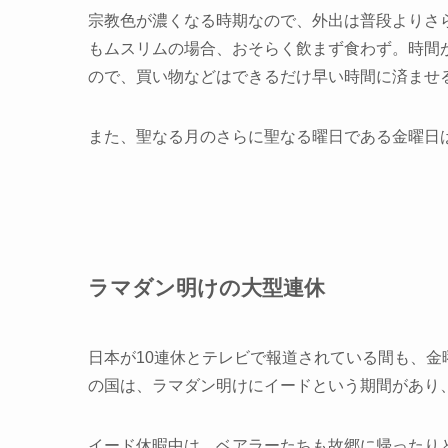
宗教色が濃くなる時期なので、外出は普段よりさ
もムスリムの場合、おそらく飲まず食わず。時間
ので、買い物などはできるだけ早い時間に済ませ
また、聖なる月のさらに聖なる曜日である金曜日
ラマダン明けの大型連休
日本が10連休とテレビで報道されている間も、金
の国は、ラマダン明けにイードという期間があり
イード休暇中は、ベアラーたちも故郷に帰ったり