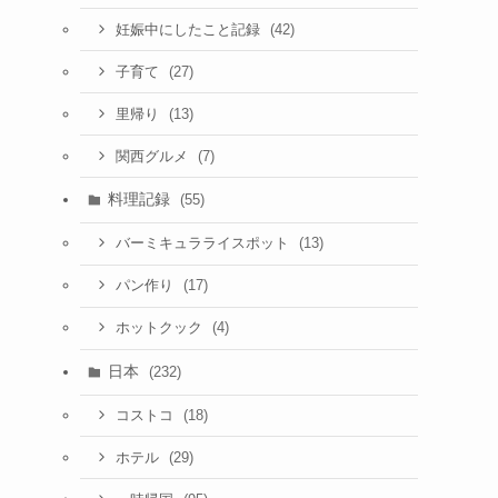
(42)
妊娠中にしたこと記録
(27)
子育て
(13)
里帰り
(7)
関西グルメ
ラ
料理記録
(55)
(13)
バーミキュラライスポット
(17)
パン作り
(4)
ホットクック
日本
(232)
(18)
コストコ
(29)
ホテル