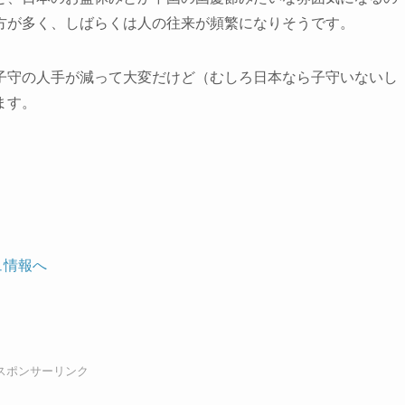
方が多く、しばらくは人の往来が頻繁になりそうです。
子守の人手が減って大変だけど（むしろ日本なら子守いないし
ます。
スポンサーリンク