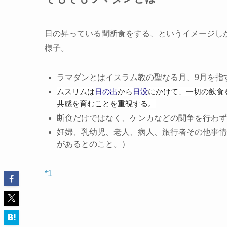
日の昇っている間断食をする、というイメージし
様子。
ラマダンとはイスラム教の聖なる月、9月を指
ムスリムは
日の出
から
日没
にかけて、一切の飲食
共感を育むことを重視する。
断食だけではなく、ケンカなどの闘争を行わず
妊婦、乳幼児、老人、病人、旅行者その他事情
があるとのこと。）
*1