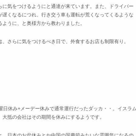
らに気をつけるようにと通達が来ています。また、ドライバー
が遅くなるにつれ、行き交う車も運転が荒くなってくるような
るように、と奥様方から教わりました。
は、さらに気をつけるべき日で、外食するお店も制限有り。
曜日休み+メーデー休みで通常運行だったダッカ・・。イスラ
、大抵の会社はその期間を休みにするようです。
と、日本のお盆休みとか中国の国慶節みたいな雰囲気になるの