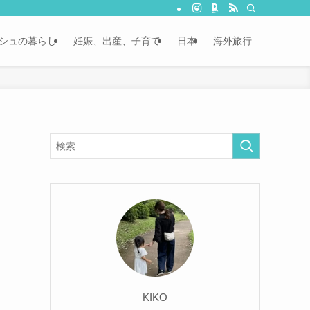
シュの暮らし
妊娠、出産、子育て
日本
海外旅行
KIKO