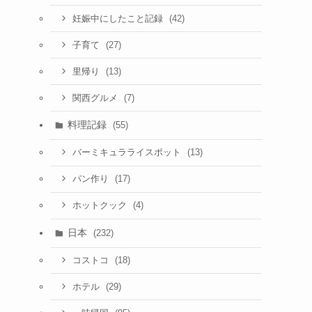
(42)
妊娠中にしたこと記録
(27)
子育て
(13)
里帰り
(7)
関西グルメ
料理記録
(55)
(13)
バーミキュラライスポット
(17)
パン作り
(4)
ホットクック
日本
(232)
(18)
コストコ
(29)
ホテル