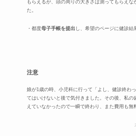
もらえるが、頭の周りの大きさは測ってもらえなかっ
た。
・都度
母子手帳を提出
し、希望のページに健診結
注意
娘が1歳の時、小児科に行って「よし、健診終わ
てはいけないと後で気付きました。その後、私の
えていなかったので一瞬で終わり、また費用も無