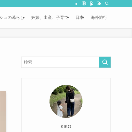
シュの暮らし
妊娠、出産、子育て
日本
海外旅行
KIKO