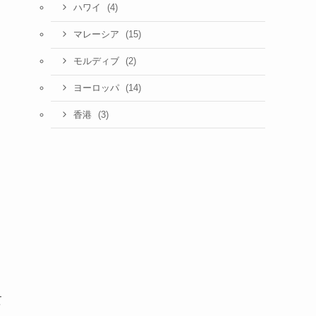
(4)
ハワイ
(15)
マレーシア
(2)
モルディブ
(14)
ヨーロッパ
(3)
香港
て