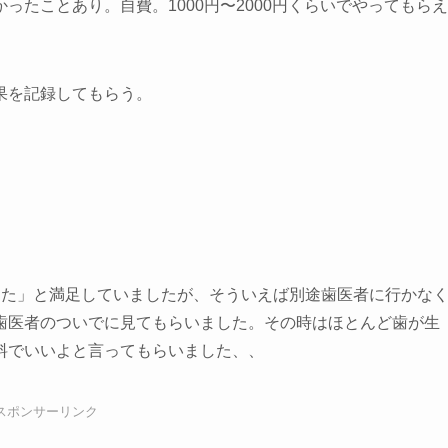
たことあり。自費。1000円〜2000円くらいでやってもらえ
果を記録してもらう。
った」と満足していましたが、そういえば別途歯医者に行かな
歯医者のついでに見てもらいました。その時はほとんど歯が生
料でいいよと言ってもらいました、、
スポンサーリンク