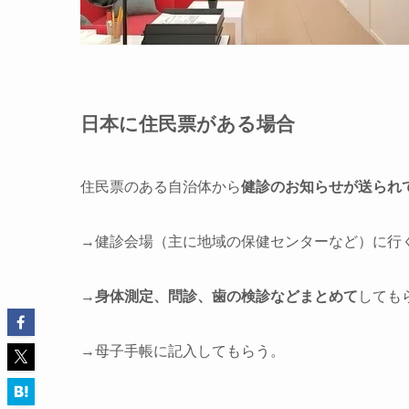
日本に住民票がある場合
住民票のある自治体から
健診のお知らせが送られ
→健診会場（主に地域の保健センターなど）に行
→
身体測定、問診、歯の検診などまとめて
しても
→母子手帳に記入してもらう。