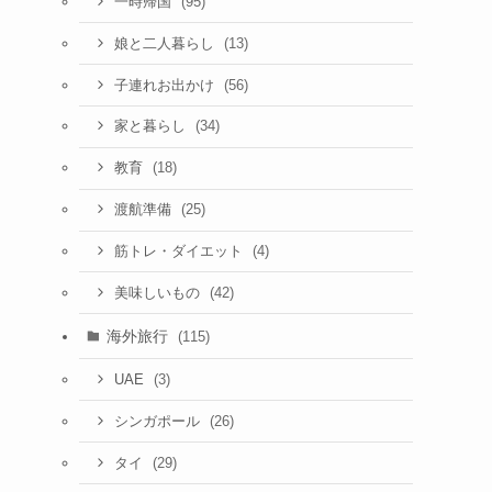
(95)
一時帰国
(13)
娘と二人暮らし
(56)
子連れお出かけ
(34)
家と暮らし
(18)
教育
(25)
渡航準備
(4)
筋トレ・ダイエット
(42)
美味しいもの
海外旅行
(115)
(3)
UAE
(26)
シンガポール
(29)
タイ