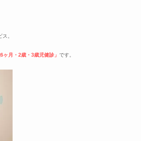
ビス。
歳6ヶ月・2歳・3歳児健診」
です。