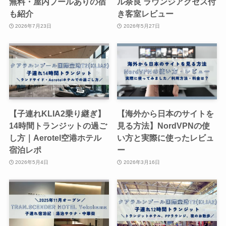
無料・屋内プールありの宿
ル奈良 ラウンジアクセス付
も紹介
き客室レビュー
2026年7月23日
2026年5月27日
【子連れKLIA2乗り継ぎ】
【海外から日本のサイトを
14時間トランジットの過ご
見る方法】NordVPNの使
し方｜Aerotel空港ホテル
い方と実際に使ったレビュ
宿泊レポ
ー
2026年5月4日
2026年3月16日