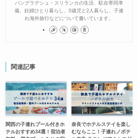
バングラデシュ・スリランカの生活、駐在帯同準
備、妊婦ひとり暮らし、0歳児と2人暮らし、子連
れ海外旅行などについて書いています。
関連記事
関西の子連れプール付きホ
奈良でホテルステイを楽し
テルおすすめ34選！宿泊者
むならここ！子連れノボテ