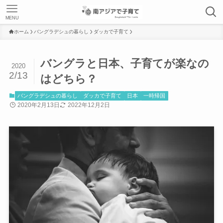
MENU
ホーム
バングラデシュの暮らし
ダッカで子育て
バングラと日本、子育てが楽なの
2020
2/13
はどちら？
バングラデシュの暮らし
ダッカで子育て
日本
一時帰国
2020年2月13日
2022年12月2日