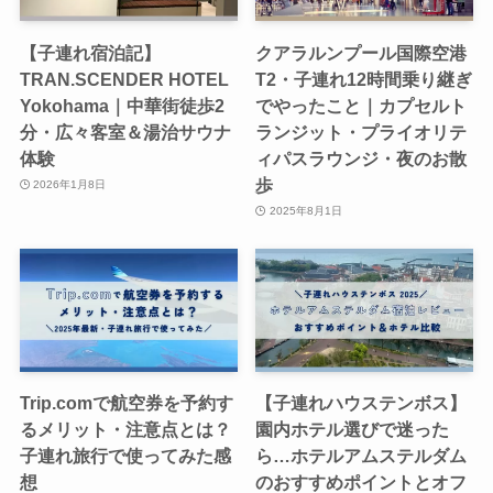
【子連れ宿泊記】
クアラルンプール国際空港
TRAN.SCENDER HOTEL
T2・子連れ12時間乗り継ぎ
Yokohama｜中華街徒歩2
でやったこと｜カプセルト
分・広々客室＆湯治サウナ
ランジット・プライオリテ
体験
ィパスラウンジ・夜のお散
歩
2026年1月8日
2025年8月1日
Trip.comで航空券を予約す
【子連れハウステンボス】
るメリット・注意点とは？
園内ホテル選びで迷った
子連れ旅行で使ってみた感
ら…ホテルアムステルダム
想
のおすすめポイントとオフ