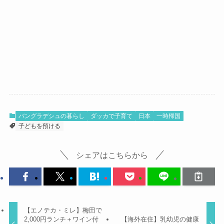
バングラデシュの暮らし
ダッカで子育て
日本
一時帰国
子どもを預ける
シェアはこちらから
【エノテカ・ミレ】梅田で
2,000円ランチ＋ワイン付
【海外在住】乳幼児の健康