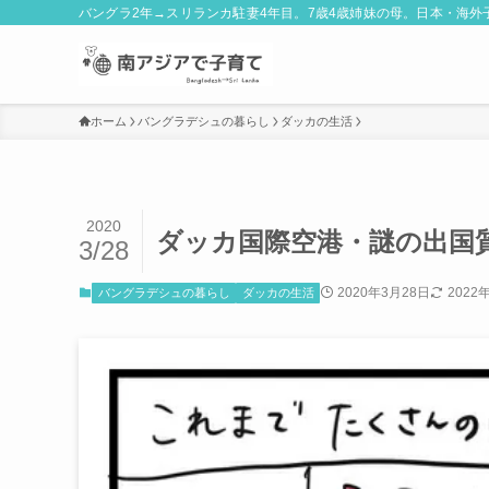
バングラ2年→スリランカ駐妻4年目。7歳4歳姉妹の母。日本・海
ホーム
バングラデシュの暮らし
ダッカの生活
2020
ダッカ国際空港・謎の出国
3/28
2020年3月28日
2022
バングラデシュの暮らし
ダッカの生活