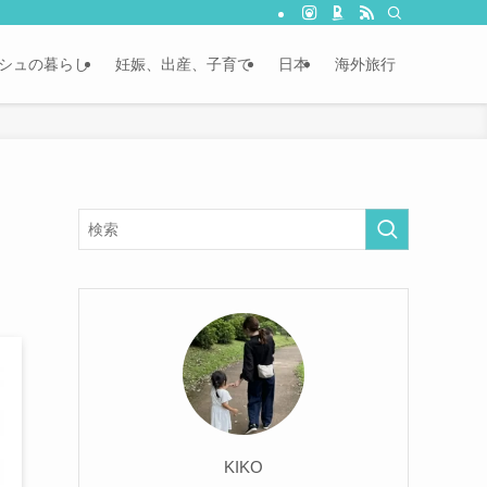
シュの暮らし
妊娠、出産、子育て
日本
海外旅行
KIKO