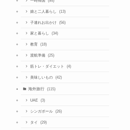
(95)
一時帰国
(13)
娘と二人暮らし
(56)
子連れお出かけ
(34)
家と暮らし
(18)
教育
(25)
渡航準備
(4)
筋トレ・ダイエット
(42)
美味しいもの
海外旅行
(115)
(3)
UAE
(26)
シンガポール
(29)
タイ