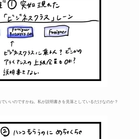
告でいいのですかね。私が説明書きを見落としているだけなのか？