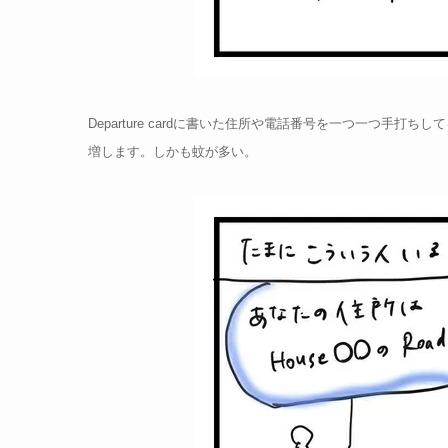
Departure cardに書いた住所や電話番号を一つ一つ手
増します。しかも蚊が多い。