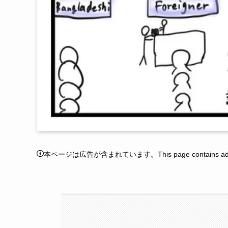
本ページは広告が含まれています。This page contains adver