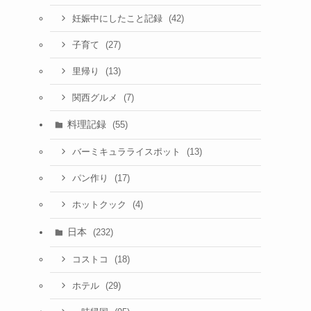
(42)
妊娠中にしたこと記録
(27)
子育て
(13)
里帰り
(7)
関西グルメ
料理記録
(55)
(13)
バーミキュラライスポット
(17)
パン作り
(4)
ホットクック
日本
(232)
(18)
コストコ
(29)
ホテル