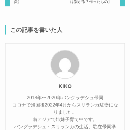
炎】
は繋がる？作ったもの】
この記事を書いた人
KIKO
2018年〜2020年バングラデシュ帯同
コロナで帰国後2022年4月からスリランカ駐妻にな
りました。
南アジアで姉妹子育て中です。
バングラデシュ・スリランカの生活、駐在帯同準