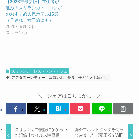
【2026年最新版】在住者が
選ぶ！スリランカ・コロンボ
のおすすめ人気ホテル15選
（子連れ・女子旅にも）
2025年6月13日
スリランカ
スリランカ
レストラン・カフェ
アフタヌーンティー
コロンボ
外食
子どもとお出かけ
シェアはこちらから
スリランカで病院にかかっ
海外でホットクックを使っ
た記録【ウイルス性胃腸
てみました【変圧器？WiFi