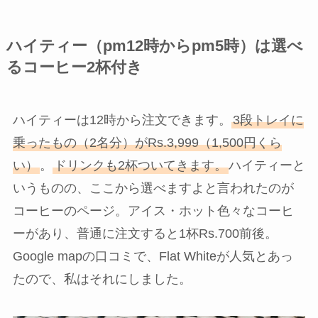
ハイティー（pm12時からpm5時）は選べ
るコーヒー2杯付き
ハイティーは12時から注文できます。
3段トレイに
乗ったもの（2名分）がRs.3,999（1,500円くら
い）
。
ドリンクも2杯ついてきます。
ハイティーと
いうものの、ここから選べますよと言われたのが
コーヒーのページ。アイス・ホット色々なコーヒ
ーがあり、普通に注文すると1杯Rs.700前後。
Google mapの口コミで、Flat Whiteが人気とあっ
たので、私はそれにしました。