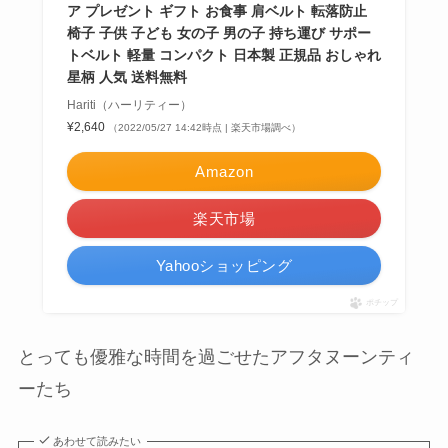
ア プレゼント ギフト お食事 肩ベルト 転落防止
椅子 子供 子ども 女の子 男の子 持ち運び サポー
トベルト 軽量 コンパクト 日本製 正規品 おしゃれ
星柄 人気 送料無料
Hariti（ハーリティー）
¥2,640
（2022/05/27 14:42時点 | 楽天市場調べ）
Amazon
楽天市場
Yahooショッピング
ポチップ
とっても優雅な時間を過ごせたアフタヌーンティ
ーたち
あわせて読みたい