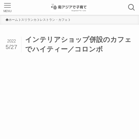
MENU
ホーム
スリランカ
レストラン・カフェ
インテリアショップ併設のカフェ
2022
5/27
でハイティー／コロンボ