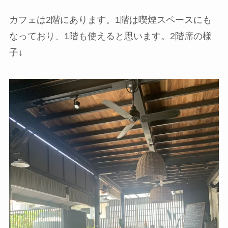
カフェは2階にあります。1階は喫煙スペースにも
なっており、1階も使えると思います。2階席の様
子↓