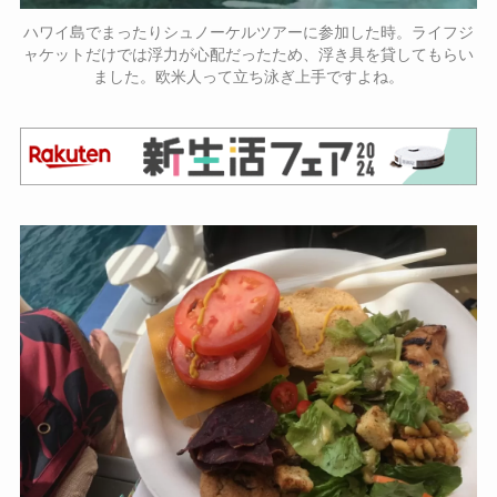
ハワイ島でまったりシュノーケルツアーに参加した時。ライフジ
ャケットだけでは浮力が心配だったため、浮き具を貸してもらい
ました。欧米人って立ち泳ぎ上手ですよね。