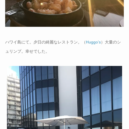
ハワイ島にて。夕日の綺麗なレストラン。（
Huggo’s
）大量のシ
ュリンプ。幸せでした。