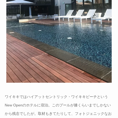
ワイキキではハイアットセントリック・ワイキキビーチという
New Openのホテルに宿泊。このプールが膝くらいまでしかない
から残念でしたが。取材もきてたりして、フォトジェニックなお