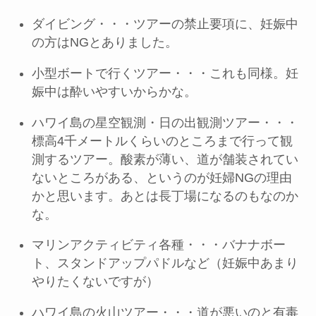
ダイビング・・・ツアーの禁止要項に、妊娠中
の方はNGとありました。
小型ボートで行くツアー・・・これも同様。妊
娠中は酔いやすいからかな。
ハワイ島の星空観測・日の出観測ツアー・・・
標高4千メートルくらいのところまで行って観
測するツアー。酸素が薄い、道が舗装されてい
ないところがある、というのが妊婦NGの理由
かと思います。あとは長丁場になるのもなのか
な。
マリンアクティビティ各種・・・バナナボー
ト、スタンドアップパドルなど（妊娠中あまり
やりたくないですが）
ハワイ島の火山ツアー・・・道が悪いのと有毒