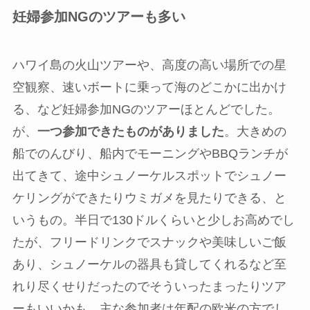
妊婦参加NGのツアーも多い
ハワイ島の火山ツアーや、高度の高い場所での星
空観察、速いボートに乗って海のどこかに出かけ
る、など妊婦参加NGのツアーほとんどでした。
が、
一つ参加できたものがありました
。大きめの
船でのんびり、船内でモーニングやBBQランチが
出てきて、途中シュノーケルスポットでシュノー
ケリングができたりウミガメを見たりできる、と
いうもの。半日で130ドルくらいと少しお高めでし
たが、フリードリンクでスナックや美味しいご飯
あり、シュノーケルの器具も貸してくれるなど至
れり尽くせりだったのでそういったまったりツア
ーもいいかも。主な参加者は年配の欧米の方でし