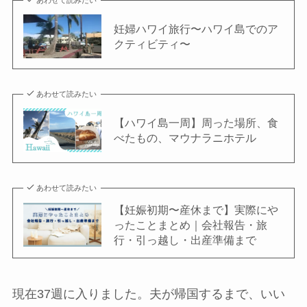
あわせて読みたい
妊婦ハワイ旅行〜ハワイ島でのア
クティビティ〜
あわせて読みたい
【ハワイ島一周】周った場所、食
べたもの、マウナラニホテル
あわせて読みたい
【妊娠初期〜産休まで】実際にや
ったことまとめ｜会社報告・旅
行・引っ越し・出産準備まで
現在37週に入りました。夫が帰国するまで、いい