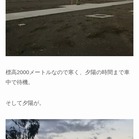
標高2000メートルなので寒く、夕陽の時間まで車
中で待機。
そして夕陽が。