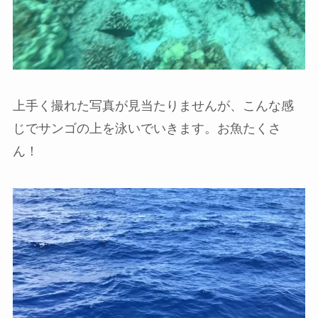
上手く撮れた写真が見当たりませんが、こんな感
じでサンゴの上を泳いでいきます。お魚たくさ
ん！