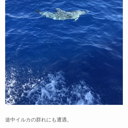
途中イルカの群れにも遭遇。