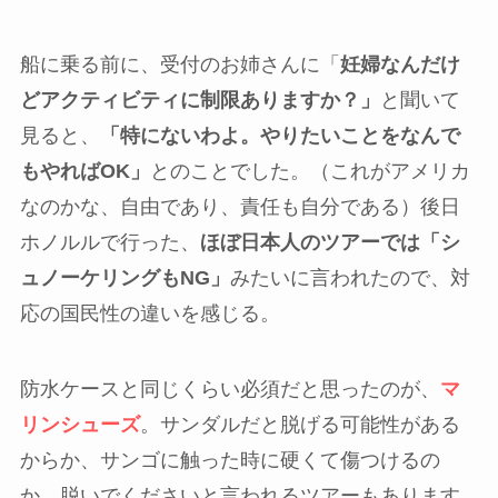
船に乗る前に、受付のお姉さんに「
妊婦なんだけ
どアクティビティに制限ありますか？」
と聞いて
見ると、
「特にないわよ。やりたいことをなんで
もやればOK」
とのことでした。（これがアメリカ
なのかな、自由であり、責任も自分である）後日
ホノルルで行った、
ほぼ日本人のツアーでは「シ
ュノーケリングもNG」
みたいに言われたので、対
応の国民性の違いを感じる。
防水ケースと同じくらい必須だと思ったのが、
マ
リンシューズ
。サンダルだと脱げる可能性がある
からか、サンゴに触った時に硬くて傷つけるの
か、脱いでくださいと言われるツアーもあります