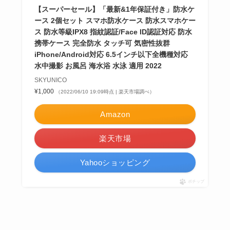
【スーパーセール】「最新&1年保証付き」防水ケ
ース 2個セット スマホ防水ケース 防水スマホケー
ス 防水等級IPX8 指紋認証/Face ID認証対応 防水
携帯ケース 完全防水 タッチ可 気密性抜群
iPhone/Android対応 6.5インチ以下全機種対応
水中撮影 お風呂 海水浴 水泳 適用 2022
SKYUNICO
¥1,000
（2022/06/10 19:09時点 | 楽天市場調べ）
Amazon
楽天市場
Yahooショッピング
ポチップ