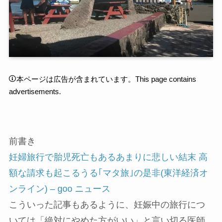
本ページは広告が含まれています。This page contains
advertisements.
前書き
妊婦旅行で胎児死亡もあるあまりに悲しい結末 高
額な請求も起こるうる｢マタ旅｣の是非(東洋経済オ
ンライン) – goo ニュース
こういった記事もあるように、妊娠中の旅行につ
いては「絶対にやめた方がいい」と言い切る医師