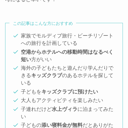
この記事はこんな方におすすめ
家族でモルディブ旅行・ビーチリゾート
への旅行を計画している
空港からホテルへの移動時間はなるべく
短い
方がいい
海外の子どもたちと遊んだり学んだりで
きる
キッズクラブ
のあるホテルを探して
いる
子どもを
キッズクラブに預けたい
大人もアクティビティを楽しみたい
子連れだけど
水上ヴィラ
に泊まってみた
い
子どもの
添い寝料金が無料
だとありがた