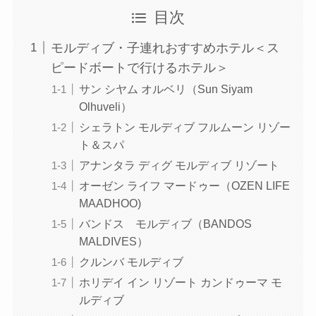
目次
モルディブ・子連れおすすめホテル＜ス
ピードボートで行けるホテル＞
サン シヤム オルベリ（Sun Siyam
Olhuveli）
シェラトン モルディブ フルムーン リゾー
ト＆スパ
アナンタラ ディグ モルディブ リゾート
オーゼン ライフ マードゥー（OZEN LIFE
MAADHOO)
バンドス モルディブ（BANDOS
MALDIVES）
クルンバ モルディブ
ホリデイ イン リゾート カンドゥーマ モ
ルディブ