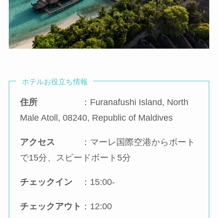
ホテルお役立ち情報
住所
：Furanafushi Island, North
Male Atoll, 08240, Republic of Maldives
アクセス
：マーレ国際空港からボート
で15分、スピードボート5分
チェックイン
：15:00-
チェックアウト
：12:00