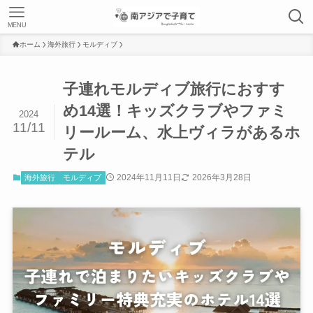
MENU
ホーム
海外旅行
モルディブ
子連れモルディブ旅行におすす
め14選！キッズクラブやファミ
2024
11/11
リールーム、水上ヴィラがあるホ
テル
2024年11月11日
2026年3月28日
海外旅行
モルディブ