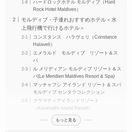
ハードロックホテル モルディブ（Hard
Rock Hotel Maldives）
モルディブ・子連れおすすめホテル＜水
上飛行機で行けるホテル＞
コンスタンス ハラヴェリ（Constance
Halaveli）
エメラルド モルディブ リゾート＆ス
パ
ル メリディアン モルディブ リゾート＆ス
パ(Le Meridien Maldives Resort & Spa)
マッチャフシ アイランド リゾート & スパ
モルディブ センタラコレクション‎
‎クラマティアイランドリゾート
（Kuramathi Island Resort）
もっと見る