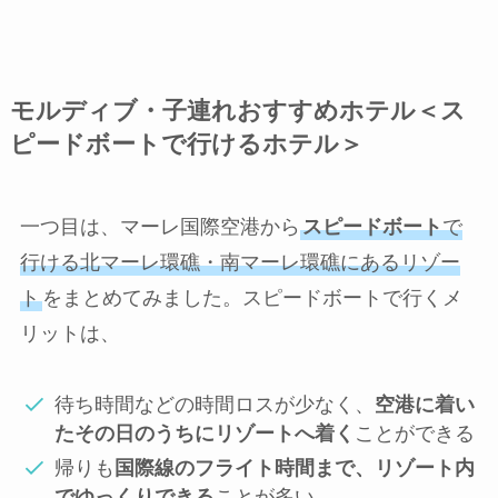
モルディブ・子連れおすすめホテル＜ス
ピードボートで行けるホテル＞
一つ目は、マーレ国際空港から
スピードボート
で
行ける北マーレ環礁・南マーレ環礁にあるリゾー
ト
をまとめてみました。スピードボートで行くメ
リットは、
待ち時間などの時間ロスが少なく、
空港に着い
たその日のうちにリゾートへ着く
ことができる
帰りも
国際線のフライト時間まで、リゾート内
でゆっくりできる
ことが多い