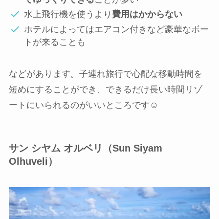
水上飛行機を使うより
費用はかからない
ホテルによってはエアコン付きなど豪華なボー
トが来ることも
などがあります。子連れ旅行で心配な移動時間を
短めにすることができ、できるだけ長い時間リゾ
ートにいられるのがいいところです☺️
サン シヤム オルベリ（Sun Siyam
Olhuveli）