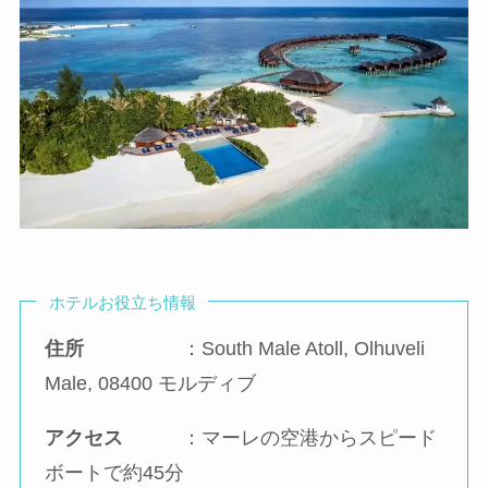
ホテルお役立ち情報
住所
：South Male Atoll, Olhuveli
Male, 08400 モルディブ
アクセス
：マーレの空港からスピード
ボートで約45分