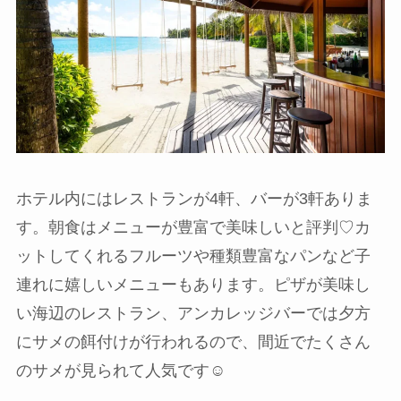
ホテル内にはレストランが4軒、バーが3軒ありま
す。朝食はメニューが豊富で美味しいと評判♡カ
ットしてくれるフルーツや種類豊富なパンなど子
連れに嬉しいメニューもあります。ピザが美味し
い海辺のレストラン、アンカレッジバーでは夕方
にサメの餌付けが行われるので、間近でたくさん
のサメが見られて人気です☺️