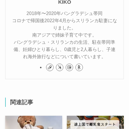
KIKO
2018年〜2020年バングラデシュ帯同
コロナで帰国後2022年4月からスリランカ駐妻にな
りました。
南アジアで姉妹子育て中です。
バングラデシュ・スリランカの生活、駐在帯同準
備、妊婦ひとり暮らし、0歳児と2人暮らし、子連
れ海外旅行などについて書いています。
関連記事