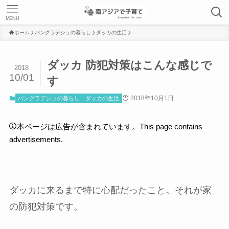
MENU
ホーム
バングラデシュの暮らし
ダッカの生活
ダッカ 防犯対策はこんな感じで
2018
10/01
す
2018年10月1日
バングラデシュの暮らし
ダッカの生活
本ページは広告が含まれています。This page contains
advertisements.
ダッカに来るまで特に心配だったこと。それが家
の防犯対策です。