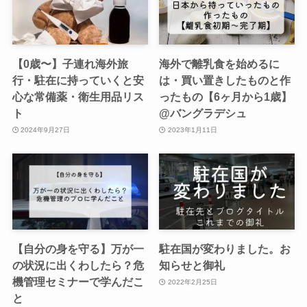
【0歳〜】子連れ海外旅
海外で離乳食を始めるに
行・駐在に持っていくと安
は・買い置きしたものと作
心な常備薬・衛生用品リス
ったもの【6ヶ月から1歳】
ト
@バングラデシュ
2024年9月27日
2023年1月11日
【自分の身を守る】万が一
駐在国が変わりました。お
の状況に出くわしたら？危
知らせと御礼
機管理セミナーで学んだこ
2022年2月25日
と