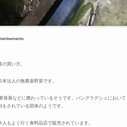
tisements.
菜の買い方。
日本法人の無農薬野菜です。
農業発展などに携わっているそうです。バングラデシュにおいて
動をされている団体のようです。
本人もよく行く食料品店で販売されています。