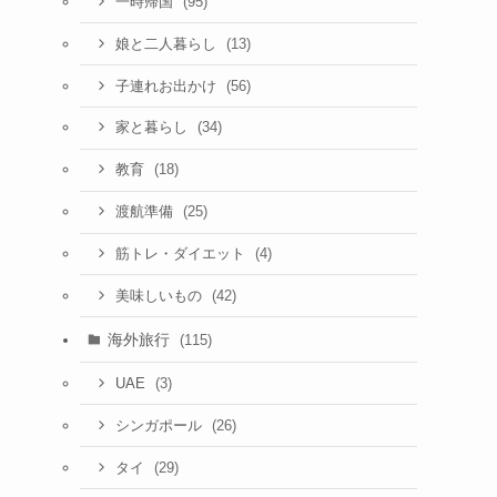
(95)
一時帰国
(13)
娘と二人暮らし
(56)
子連れお出かけ
(34)
家と暮らし
(18)
教育
(25)
渡航準備
(4)
筋トレ・ダイエット
(42)
美味しいもの
海外旅行
(115)
(3)
UAE
(26)
シンガポール
(29)
タイ