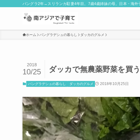
バングラ2年→スリランカ駐妻4年目。7歳4歳姉妹の母。日本・海
ホーム
バングラデシュの暮らし
ダッカのグルメ
2018
ダッカで無農薬野菜を買
10/25
2018年10月25日
バングラデシュの暮らし
ダッカのグルメ