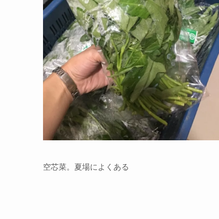
空芯菜。夏場によくある