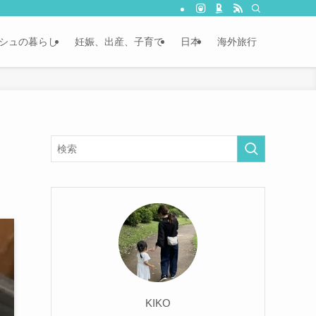
シュの暮らし
妊娠、出産、子育て
日本
海外旅行
KIKO