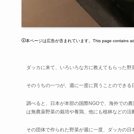
本ページは広告が含まれています。This page contains adver
ダッカに来て、いろいろな方に教えてもらった野
そのうちの一つが、週に一度に買うことのできる
調べると、日本が本部の国際NGOで、海外での
は無農薬野菜の栽培や養鶏、他にも植林などの活
その団体で作られた野菜が週に一度、ダッカの日