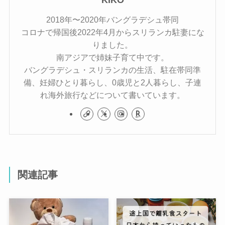
KIKO
2018年〜2020年バングラデシュ帯同
コロナで帰国後2022年4月からスリランカ駐妻にな
りました。
南アジアで姉妹子育て中です。
バングラデシュ・スリランカの生活、駐在帯同準
備、妊婦ひとり暮らし、0歳児と2人暮らし、子連
れ海外旅行などについて書いています。
関連記事