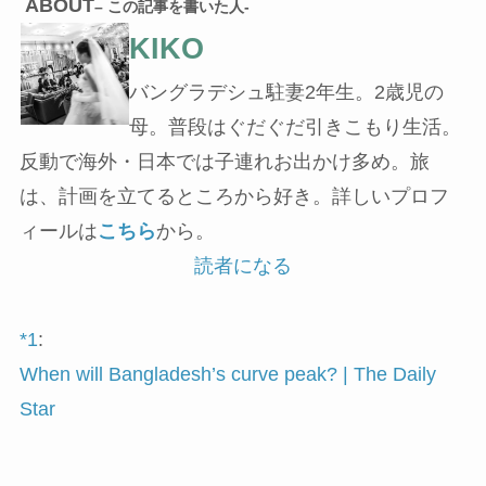
ABOUT
– この記事を書いた人-
KIKO
バングラデシュ駐妻2年生。2歳児の
母。普段はぐだぐだ引きこもり生活。
反動で海外・日本では子連れお出かけ多め。旅
は、計画を立てるところから好き。詳しいプロフ
ィールは
こちら
から。
読者になる
*1
:
When will Bangladesh’s curve peak? | The Daily
Star