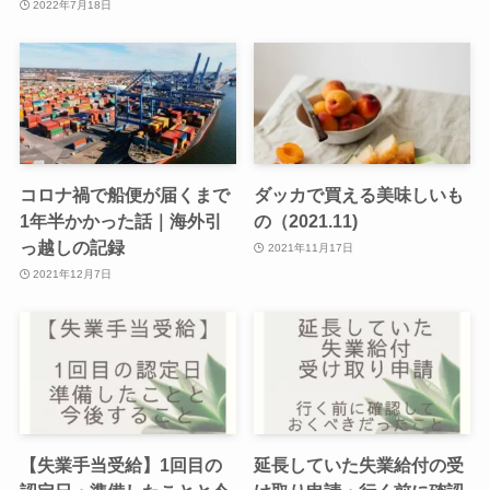
2022年7月18日
コロナ禍で船便が届くまで
ダッカで買える美味しいも
1年半かかった話｜海外引
の（2021.11)
っ越しの記録
2021年11月17日
2021年12月7日
【失業手当受給】1回目の
延長していた失業給付の受