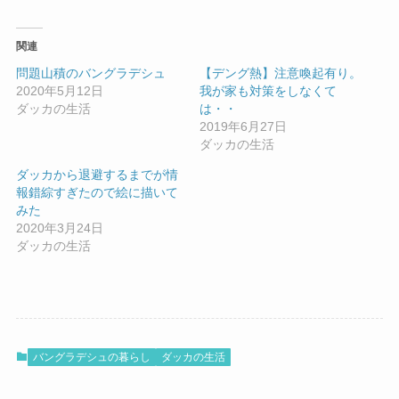
関連
問題山積のバングラデシュ
【デング熱】注意喚起有り。
2020年5月12日
我が家も対策をしなくて
ダッカの生活
は・・
2019年6月27日
ダッカの生活
ダッカから退避するまでが情
報錯綜すぎたので絵に描いて
みた
2020年3月24日
ダッカの生活
バングラデシュの暮らし
ダッカの生活