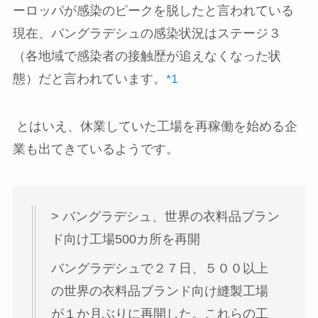
ーロッパが感染のピークを脱したと言われている
現在、バングラデシュの感染状況はステージ３
（各地域で感染者の接触歴が追えなくなった状
態）だと言われています。
*1
とはいえ、休業していた工場を再稼働を始める企
業も出てきているようです。
> バングラデシュ、世界の衣料品ブラン
ド向け工場500カ所を再開
バングラデシュで２７日、５００以上
の世界の衣料品ブランド向け縫製工場
が１か月ぶりに再開した。これらの工