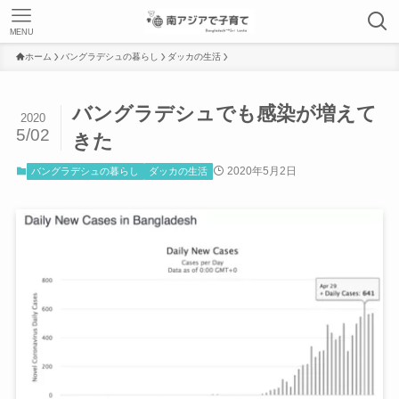
MENU
ホーム
バングラデシュの暮らし
ダッカの生活
バングラデシュでも感染が増えて
2020
5/02
きた
2020年5月2日
バングラデシュの暮らし
ダッカの生活