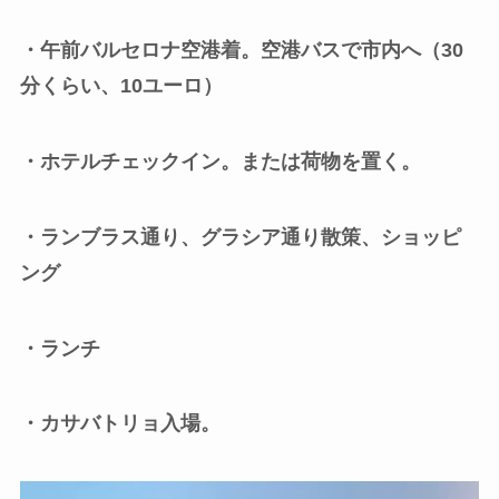
・午前バルセロナ空港着。空港バスで市内へ（30
分くらい、10ユーロ）
・ホテルチェックイン。または荷物を置く。
・ランブラス通り、グラシア通り散策、ショッピ
ング
・ランチ
・カサバトリョ入場。