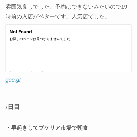
雰囲気良しでした。予約はできないみたいので19
時前の入店がベターです。人気店でした。
goo.gl
日目
3
・早起きしてブケリア市場で朝食