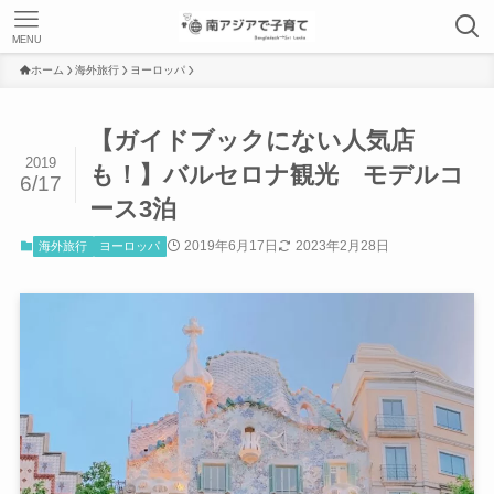
MENU
ホーム
海外旅行
ヨーロッパ
【ガイドブックにない人気店
2019
も！】バルセロナ観光 モデルコ
6/17
ース3泊
2019年6月17日
2023年2月28日
海外旅行
ヨーロッパ