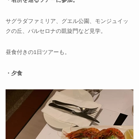
・名所を巡るツアーに参加。
サグラダファミリア、グエル公園、モンジュイッ
クの丘、バルセロナの凱旋門など見学。
昼食付きの1日ツアーも。
・夕食