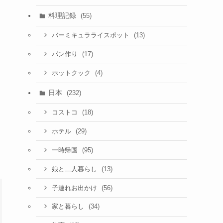
料理記録
(55)
(13)
バーミキュラライスポット
(17)
パン作り
(4)
ホットクック
日本
(232)
(18)
コストコ
(29)
ホテル
(95)
一時帰国
(13)
娘と二人暮らし
(56)
子連れお出かけ
(34)
家と暮らし