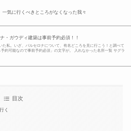
、一気に行くべきところがなくなった我々
ロナ・ガウディ建築は事前予約必須！！
いた私。いざ、バルセロナについて、有名どころを見に行こう！と調べて
ら予約可能なので事前予約必須」の文字が。 入れなかった名所一覧 サグラ
目次
行く