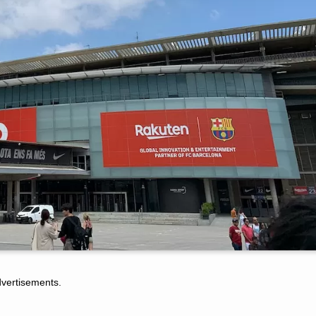
tisements.