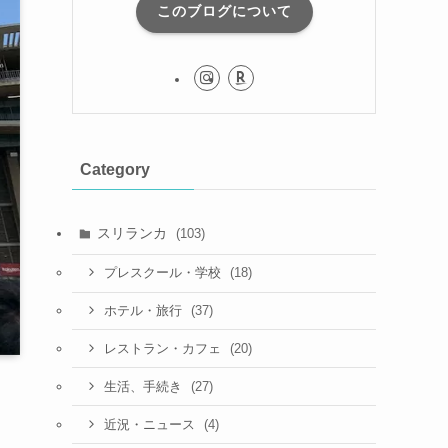
このブログについて
Category
スリランカ
(103)
(18)
プレスクール・学校
(37)
ホテル・旅行
(20)
レストラン・カフェ
(27)
生活、手続き
(4)
近況・ニュース