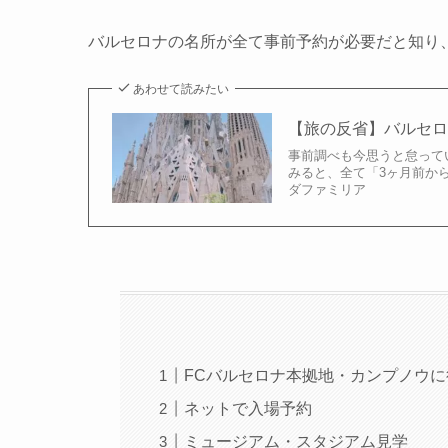
バルセロナの名所が全て事前予約が必要だと知り
あわせて読みたい
【旅の反省】バルセ
事前調べも今思うと怠って
みると、全て「3ヶ月前か
ダファミリア
FCバルセロナ本拠地・カンプノウに
ネットで入場予約
ミュージアム・スタジアム見学