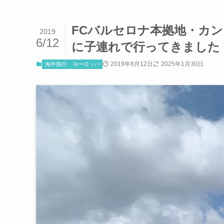
FCバルセロナ本拠地・カ
2019
6/12
に子連れで行ってきました
2019年6月12日
2025年1月30日
海外旅行
ヨーロッパ