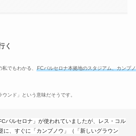
行く
の私でもわかる、
FCバルセロナ本拠地のスタジアム、カンプノ
ラウンド」という意味
だそうです。
FCバルセロナ」が使われていましたが、レス・コル
逆に、すぐに「カンプノウ」（「新しいグラウン