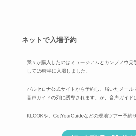
ネットで入場予約
我々が購入したのは
ミュージアムとカンプノウ見
して15時半に入場しました。
バルセロナ公式サイトから予約し、届いたメール
音声ガイドの列に誘導されます。が、音声ガイド
KLOOKや、GetYourGuideなどの現地ツアー