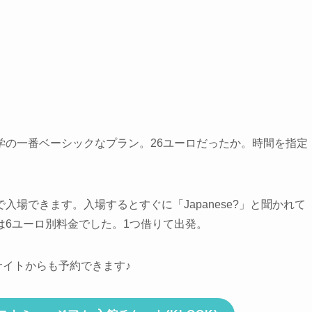
学の一番ベーシックなプラン
。
26ユーロ
だったか。時間を指定
で入場できます
。入場するとすぐに「Japanese?」と聞かれて
は6ユーロ別料金でした。1つ借りて出発。
予約サイトからも予約できます♪